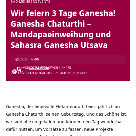
BAD MEINBERG
EVENTS
Wir feiern 3 Tage Ganesha!
Ganesha Chaturthi –
Mandapaeinweihung und
Sahasra Ganesha Utsava
LESEZEIT: 6 MIN
VON
SOCIALMEDIA
VOR 2 JAHREN
ZULETZT AKTUALISIERT: 23. OKTOBER 2024 14:42
Ganesha, der liebevolle Elefantengott, feiert jährlich an
Ganesha Chaturthi seinen Geburtstag. Und das Schöne ist,
wir sind alle eingeladen und können den Tag wunderbar
dafür nutzen, um Vorsätze zu fassen, neue Projekte