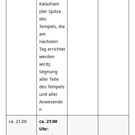
Kalasham
(der Spitze
des
Tempels, die
am
nächsten
Tag errichtet
werden
wird);
Segnung
aller Teile
des Tempels
und aller
Anwesende
n
ca. 21.00
ca. 21:00
Uhr: