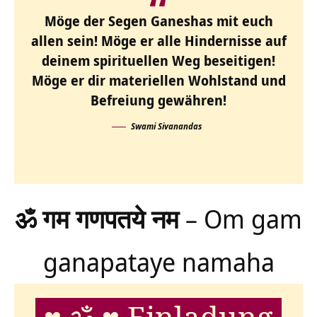
Möge der Segen Ganeshas mit euch
allen sein! Möge er alle Hindernisse auf
deinem spirituellen Weg beseitigen!
Möge er dir materiellen Wohlstand und
Befreiung gewähren!
Swami Sivanandas
ॐ गम गणपतये नम
– Om gam
ganapataye namaha
♥ ॐ ♥ Einladung