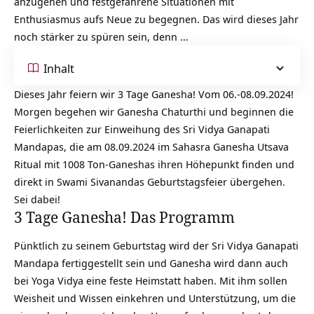
anzugehen und festgefahrene Situationen mit
Enthusiasmus aufs Neue zu begegnen. Das wird dieses Jahr
noch stärker zu spüren sein, denn …
Inhalt
Dieses Jahr feiern wir 3 Tage Ganesha! Vom 06.-08.09.2024!
Morgen begehen wir Ganesha Chaturthi und beginnen die
Feierlichkeiten zur Einweihung des Sri Vidya Ganapati
Mandapas, die am 08.09.2024 im Sahasra Ganesha Utsava
Ritual mit 1008 Ton-Ganeshas ihren Höhepunkt finden und
direkt in Swami Sivanandas Geburtstagsfeier übergehen.
Sei dabei!
3 Tage Ganesha! Das Programm
Pünktlich zu seinem Geburtstag wird der
Sri Vidya Ganapati
Mandapa fertiggestellt
sein und Ganesha wird dann auch
bei Yoga Vidya eine feste Heimstatt haben. Mit ihm sollen
Weisheit und Wissen einkehren und Unterstützung, um die