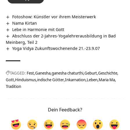
Fotoshow: Künstler vor ihrem Meisterwerk
Nama Kirtan
Lebe in Harmonie mit Gott
Abschluss der 2-Jahres-Yogalehrerausbildung in Bad
Meinberg, Teil 2
Yoga Vidya Zukunftswochenende 21.-23.9.07
TAGGED:
Fest
Ganesha
ganesha chaturthi
Geburt
Geschichte
Gott
Hinduismus
indische Götter
Inkarnation
Leben
Maria Ma
Tradition
Dein Feedback?