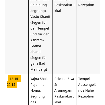
Reinigung,
Paskarakuru
Rezeption
Segnung),
kkal
Vastu Shanti
(Segen für
den Tempel
und für den
Ashram),
Grama
Shanti
(Segen für
ganz Bad
Meinberg)
18:45 –
Yajna Shala
Priester Siva
Tempel -
22:15
Puja mit
Sri
Aussengelä
Homa:
Arumugam
nde Nähe
Segnung
Paskarakuru
Rezeption
des
kkal