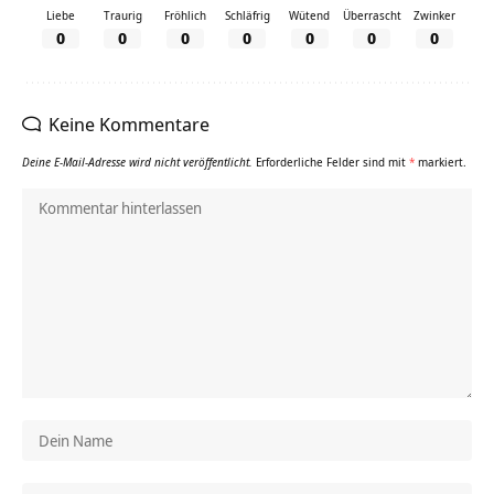
Liebe
Traurig
Fröhlich
Schläfrig
Wütend
Überrascht
Zwinker
0
0
0
0
0
0
0
Keine Kommentare
Deine E-Mail-Adresse wird nicht veröffentlicht.
Erforderliche Felder sind mit
*
markiert.