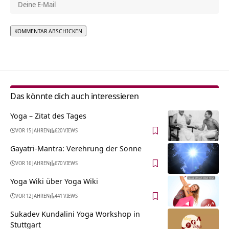
Alternative:
Das könnte dich auch interessieren
Yoga – Zitat des Tages
VOR 15 JAHREN
620 VIEWS
Gayatri-Mantra: Verehrung der Sonne
VOR 16 JAHREN
670 VIEWS
Yoga Wiki über Yoga Wiki
VOR 12 JAHREN
441 VIEWS
Sukadev Kundalini Yoga Workshop in
Stuttgart