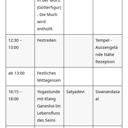
(Götterfigur)
. Die Murti
wird
enthüllt.
12:30 –
Festreden
Tempel -
13:00
Aussengelä
nde Nähe
Rezeption
ab 13:00
Festliches
Mittagessen
16:15 –
Yogastunde
Satyadevi
Sivanandasa
18:00
mit Klang
al
Ganesha-Im
Lebensfluss
des Seins