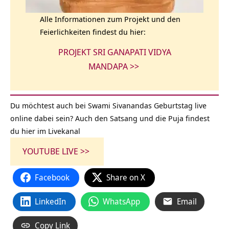
Alle Informationen zum Projekt und den
Feierlichkeiten findest du hier:
PROJEKT SRI GANAPATI VIDYA
MANDAPA >>
Du möchtest auch bei Swami
Sivanandas Geburtstag
live
online dabei sein? Auch den Satsang und die Puja findest
du hier im Livekanal
YOUTUBE LIVE >>
Facebook
Share on X
LinkedIn
WhatsApp
Email
Copy Link