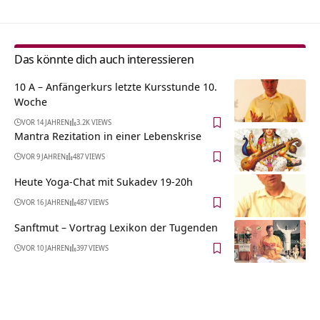
Das könnte dich auch interessieren
10 A – Anfängerkurs letzte Kursstunde 10.
Woche
VOR 14 JAHREN
3.2K VIEWS
Mantra Rezitation in einer Lebenskrise
VOR 9 JAHREN
487 VIEWS
Heute Yoga-Chat mit Sukadev 19-20h
VOR 16 JAHREN
487 VIEWS
Sanftmut – Vortrag Lexikon der Tugenden
VOR 10 JAHREN
397 VIEWS