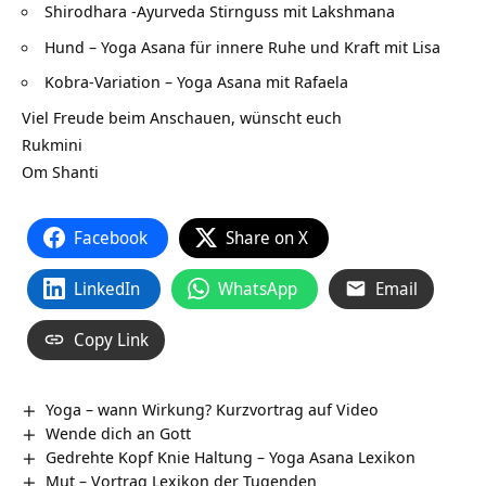
Shirodhara -Ayurveda Stirnguss mit Lakshmana
Hund – Yoga Asana für innere Ruhe und Kraft mit Lisa
Kobra-Variation – Yoga Asana mit Rafaela
Viel Freude beim Anschauen, wünscht euch
Rukmini
Om Shanti
Facebook
Share on X
LinkedIn
WhatsApp
Email
Copy Link
Yoga – wann Wirkung? Kurzvortrag auf Video
Wende dich an Gott
Gedrehte Kopf Knie Haltung – Yoga Asana Lexikon
Mut – Vortrag Lexikon der Tugenden