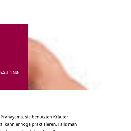
EZEIT: 1 MIN
 Pranayama, sie benutzten Kräuter,
, kann er Yoga praktizieren. Falls man