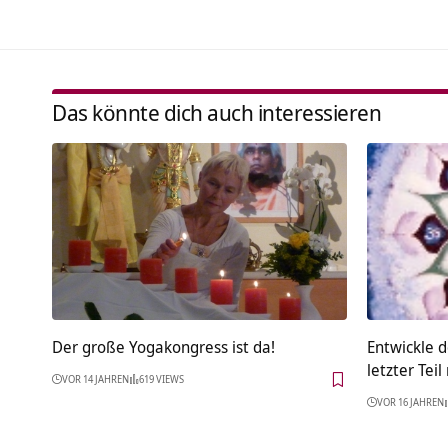
Das könnte dich auch interessieren
Der große Yogakongress ist da!
Entwickle d
letzter Tei
VOR 14 JAHREN
619 VIEWS
VOR 16 JAHREN