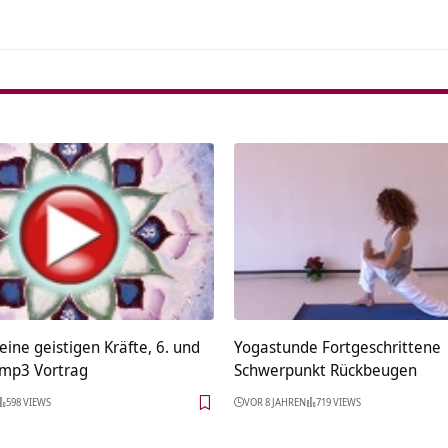
eine geistigen Kräfte, 6. und
Yogastunde Fortgeschrittene
l mp3 Vortrag
Schwerpunkt Rückbeugen
598 VIEWS
VOR 8 JAHREN
719 VIEWS