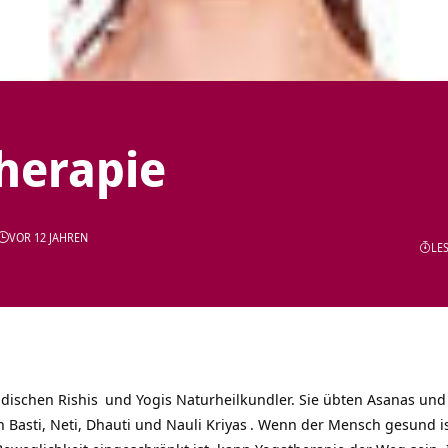
herapie
VOR 12 JAHREN
LES
indischen
Rishis
und Yogis Naturheilkundler. Sie übten Asanas und
 Basti, Neti, Dhauti und Nauli
Kriyas
. Wenn der Mensch gesund ist