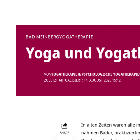
BAD MEINBERG
YOGATHERAPIE
Yoga und Yogat
VON
YOGATHERAPIE & PSYCHOLOGISCHE YOGATHERAPIE
ZULETZT AKTUALISIERT: 14. AUGUST 2025 15:12
In alten Zeiten waren alle 
nahmen Bäder, praktizierten
SHARE