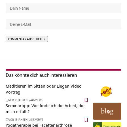
Alternative:
Das könnte dich auch interessieren
Meditieren im Sitzen oder Liegen Video
Vortrag
VOR 15 JAHREN
446 VIEWS
Seminartipp: Wie finde ich die Arbeit, die
mich erfüllt?
VOR 15 JAHREN
545 VIEWS
Yogatherapie bei Facettenarthrose