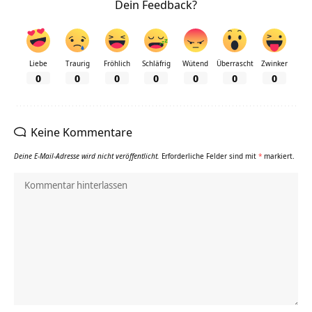
Dein Feedback?
Liebe
Traurig
Fröhlich
Schläfrig
Wütend
Überrascht
Zwinker
0
0
0
0
0
0
0
Keine Kommentare
Deine E-Mail-Adresse wird nicht veröffentlicht.
Erforderliche Felder sind mit
*
markiert.