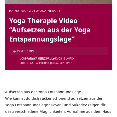
HATHA YOGA
VIDEO
YOGATHERAPIE
Yoga Therapie Video
“Aufsetzen aus der Yoga
Entspannungslage”
LESEZEIT: 0 MIN
VON
PRANAVA HEINZ PAULY
VOR 15 JAHREN
ZULETZT AKTUALISIERT: 8. JANUAR 2026 11:57
Aufsetzen aus der Yoga Entspannungslage
Wie kannst du dich rückenschonend aufsetzen aus der
Yoga Entspannungslage? Devani und Sukadev zeigen dir
dazu verschiedene Möglichkeiten. Aufnahme aus dem Haus