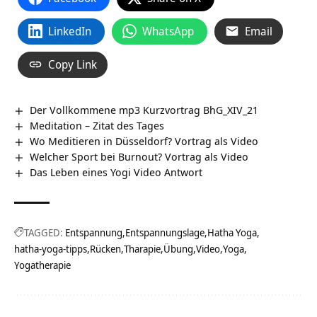
LinkedIn
WhatsApp
Email
Copy Link
Der Vollkommene mp3 Kurzvortrag BhG_XIV_21
Meditation – Zitat des Tages
Wo Meditieren in Düsseldorf? Vortrag als Video
Welcher Sport bei Burnout? Vortrag als Video
Das Leben eines Yogi Video Antwort
TAGGED:
Entspannung
Entspannungslage
Hatha Yoga
hatha-yoga-tipps
Rücken
Tharapie
Übung
Video
Yoga
Yogatherapie