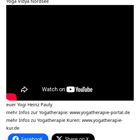
Yoga Vidya Nordsee
euer Yogi Heinz Pauly
mehr Infos zur Yogatherapie:
www.yogatherapie-portal.de
mehr Infos zu Yogatherapie Kuren: www.yogatherapie-
kur.de
Facebook
Share on X