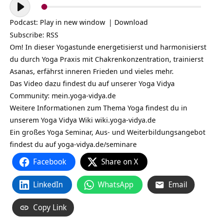
Audio-
Player
Podcast:
Play in new window
|
Download
Subscribe:
RSS
Om! In dieser Yogastunde energetisierst und harmonisierst
du durch Yoga Praxis mit Chakrenkonzentration, trainierst
Asanas, erfährst inneren Frieden und vieles mehr.
Das Video dazu findest du auf unserer Yoga Vidya
Community:
mein.yoga-vidya.de
Weitere Informationen zum Thema Yoga findest du in
unserem Yoga Vidya Wiki
wiki.yoga-vidya.de
Ein großes Yoga Seminar, Aus- und Weiterbildungsangebot
findest du auf
yoga-vidya.de/seminare
Facebook
Share on X
LinkedIn
WhatsApp
Email
Copy Link