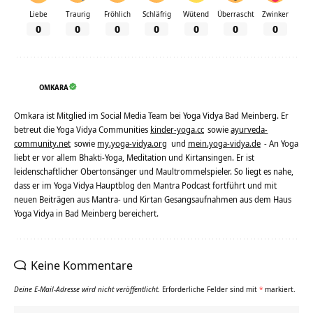
Liebe
Traurig
Fröhlich
Schläfrig
Wütend
Überrascht
Zwinker
0
0
0
0
0
0
0
OMKARA
Omkara ist Mitglied im Social Media Team bei Yoga Vidya Bad Meinberg. Er
betreut die Yoga Vidya Communities
kinder-yoga.cc
sowie
ayurveda-
community.net
sowie
my.yoga-vidya.org
und
mein.yoga-vidya.de
- An Yoga
liebt er vor allem Bhakti-Yoga, Meditation und Kirtansingen. Er ist
leidenschaftlicher Obertonsänger und Maultrommelspieler. So liegt es nahe,
dass er im Yoga Vidya Hauptblog den Mantra Podcast fortführt und mit
neuen Beiträgen aus Mantra- und Kirtan Gesangsaufnahmen aus dem Haus
Yoga Vidya in Bad Meinberg bereichert.
Keine Kommentare
Deine E-Mail-Adresse wird nicht veröffentlicht.
Erforderliche Felder sind mit
*
markiert.