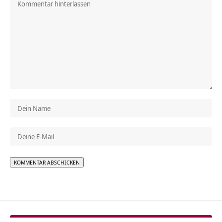
Alternative: