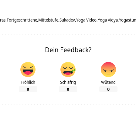
ras
Fortgeschrittene
Mittelstufe
Sukadev
Yoga Video
Yoga Vidya
Yogastu
Dein Feedback?
Fröhlich
Schläfrig
Wütend
0
0
0