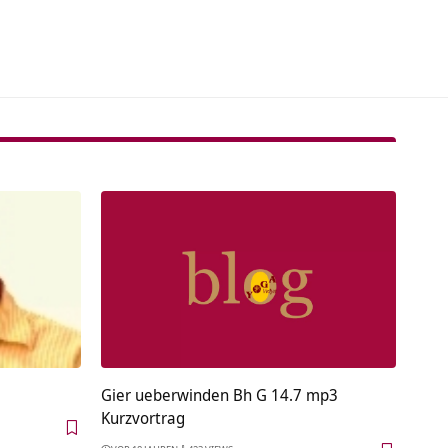
tive:
Gier ueberwinden Bh G 14.7 mp3
Kurzvortrag