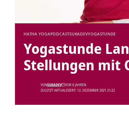
HATHA YOGA
PODCAST
SUKADEV
YOGASTUNDE
Yogastunde Lan
Stellungen mit 
VON
SUKADEV
VOR 6 JAHREN
ZULETZT AKTUALISIERT: 12. DEZEMBER 2021 21:22