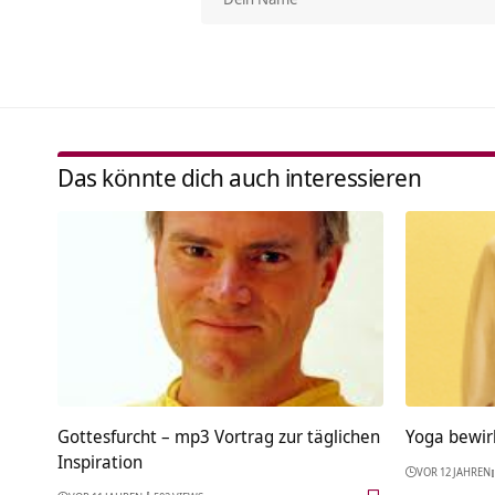
Das könnte dich auch interessieren
Gottesfurcht – mp3 Vortrag zur täglichen
Yoga bewirk
Inspiration
VOR 12 JAHREN