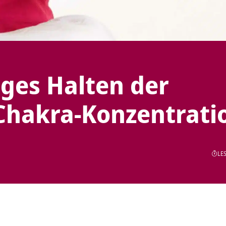
ges Halten der
Chakra-Konzentrati
LES