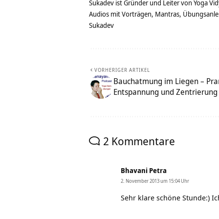
Sukadev ist Gründer und Leiter von Yoga Vid
Audios mit Vorträgen, Mantras, Übungsanlei
Sukadev
VORHERIGER ARTIKEL
Bauchatmung im Liegen – Pr
Entspannung und Zentrierung
2 Kommentare
Bhavani Petra
2. November 2013 um 15:04 Uhr
Sehr klare schöne Stunde:) Ic