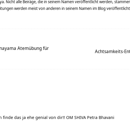
ya. Nicht alle Beiräge, die in seinem Namen veröffentlicht werden, stamme
tungen werden meist von anderen in seinem Namen im Blog veröffentlicht - 
anayama Atemübung für
Achtsamkeits-Ent
h finde das ja ehe genial von dir!! OM SHIVA Petra Bhavani