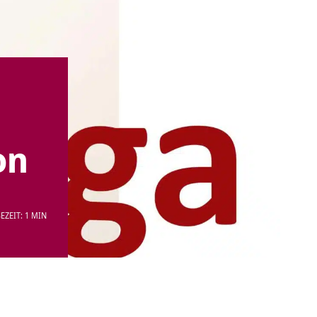
on
EZEIT: 1 MIN