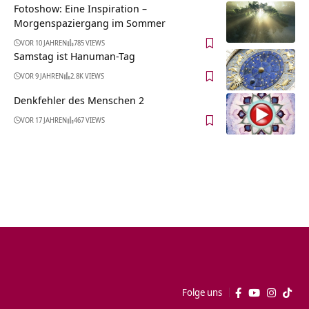
Fotoshow: Eine Inspiration –
Morgenspaziergang im Sommer
VOR 10 JAHREN
785 VIEWS
Samstag ist Hanuman-Tag
VOR 9 JAHREN
2.8K VIEWS
Denkfehler des Menschen 2
VOR 17 JAHREN
467 VIEWS
Folge uns