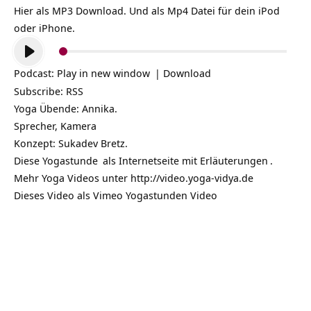
Hier als MP3 Download. Und als Mp4 Datei für dein iPod
oder iPhone.
Audio-
Player
Podcast:
Play in new window
|
Download
Subscribe:
RSS
Yoga Übende: Annika.
Sprecher, Kamera
Konzept: Sukadev Bretz.
Diese
Yogastunde
als
Internetseite mit Erläuterungen
.
Mehr Yoga Videos unter
http://video.yoga-vidya.de
Dieses Video als Vimeo Yogastunden Video