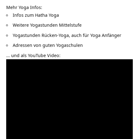
Mehr Yoga Infos:
Infos zum
Hatha Yoga
Weitere Yogastunden Mittelstufe
Yogastunden Rücken-Yoga, auch für
Yoga Anfänger
Adressen von guten
Yogaschulen
… und als YouTube Video: