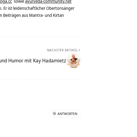
yoga.cc
sowie
ayurveda-community.net
. Er ist leidenschaftlicher Obertonsänger
n Beiträgen aus Mantra- und Kirtan
NÄCHSTER ARTIKEL
 und Humor mit Kay Hadamietz
ANTWORTEN