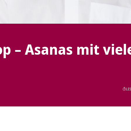
p – Asanas mit viel
LES