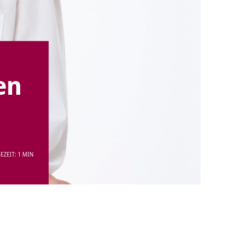
en
EZEIT: 1 MIN