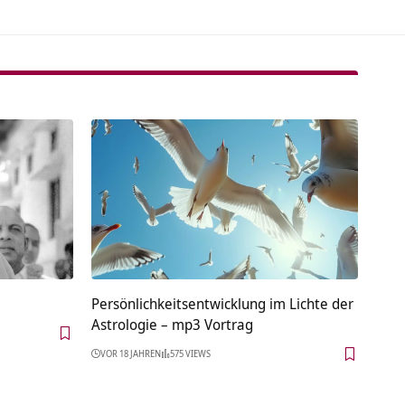
Persönlichkeitsentwicklung im Lichte der
Astrologie – mp3 Vortrag
VOR 18 JAHREN
575 VIEWS