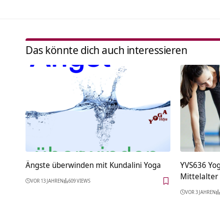
Das könnte dich auch interessieren
Ängste überwinden mit Kundalini Yoga
YVS636 Yog
Mittelalter
VOR 13 JAHREN
609 VIEWS
VOR 3 JAHREN