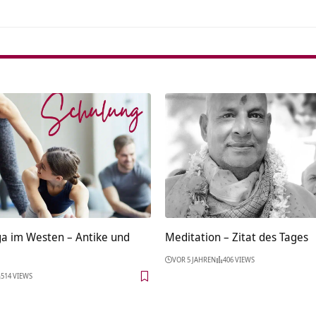
a im Westen – Antike und
Meditation – Zitat des Tages
VOR 5 JAHREN
406 VIEWS
514 VIEWS