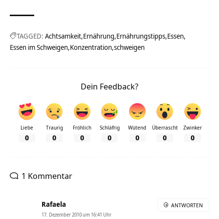
TAGGED:
Achtsamkeit
Ernährung
Ernährungstipps
Essen
Essen im Schweigen
Konzentration
schweigen
Dein Feedback?
Liebe
Traurig
Fröhlich
Schläfrig
Wütend
Überrascht
Zwinker
0
0
0
0
0
0
0
1 Kommentar
Rafaela
ANTWORTEN
17. Dezember 2010 um 16:41 Uhr