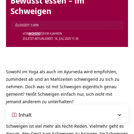
Bewusst essen – im
Schweigen
LESEZEIT: 5 MIN
VON
MOHINI
VOR 4 JAHREN
ZULETZT AKTUALISIERT: 16. JULI 2025 11:34
Sowohl im Yoga als auch im Ayurveda wird empfohlen,
zumindest ab und an Mahlzeiten schweigend zu sich zu
nehmen. Doch was ist mit Schweigen eigentlich genau
gemeint? Heißt Schweigen einfach nur, sich
nicht
mit
jemand anderem zu unterhalten?
Inhalt
Schweigen
ist viel mehr als Nicht-Reden. Vielmehr geht es
darum, den Geist zum Schweigen zu bringen. Im Schweigen