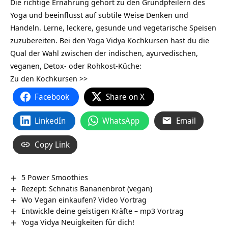
Die richtige Ernährung gehört zu den Grundpfeilern des
Yoga und beeinflusst auf subtile Weise Denken und
Handeln. Lerne, leckere, gesunde und vegetarische Speisen
zuzubereiten. Bei den Yoga Vidya Kochkursen hast du die
Qual der Wahl zwischen der indischen, ayurvedischen,
veganen, Detox- oder Rohkost-Küche:
Zu den Kochkursen >>
Facebook
Share on X
LinkedIn
WhatsApp
Email
Copy Link
5 Power Smoothies
Rezept: Schnatis Bananenbrot (vegan)
Wo Vegan einkaufen? Video Vortrag
Entwickle deine geistigen Kräfte – mp3 Vortrag
Yoga Vidya Neuigkeiten für dich!