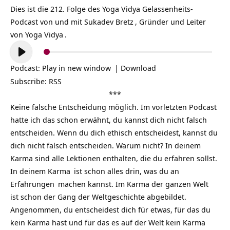
Dies ist die 212. Folge des Yoga Vidya
Gelassenheits-
Podcast
von und mit
Sukadev Bretz
, Gründer und Leiter
von
Yoga Vidya
.
Audio-
Player
Podcast:
Play in new window
|
Download
Subscribe:
RSS
***
Keine falsche Entscheidung möglich. Im vorletzten Podcast
hatte ich das schon erwähnt, du kannst dich nicht falsch
entscheiden. Wenn du dich ethisch entscheidest, kannst du
dich nicht falsch entscheiden. Warum nicht? In deinem
Karma sind alle Lektionen enthalten, die du erfahren sollst.
In deinem
Karma
ist schon alles drin, was du an
Erfahrungen
machen kannst. Im Karma der ganzen
Welt
ist schon der Gang der Weltgeschichte abgebildet.
Angenommen, du entscheidest dich für etwas, für das du
kein Karma hast und für das es auf der Welt kein Karma