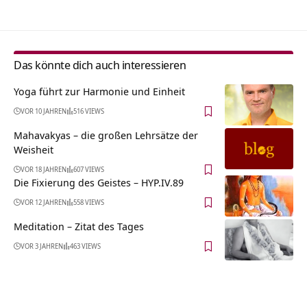
Das könnte dich auch interessieren
Yoga führt zur Harmonie und Einheit
VOR 10 JAHREN
516 VIEWS
Mahavakyas – die großen Lehrsätze der
Weisheit
VOR 18 JAHREN
607 VIEWS
Die Fixierung des Geistes – HYP.IV.89
VOR 12 JAHREN
558 VIEWS
Meditation – Zitat des Tages
VOR 3 JAHREN
463 VIEWS