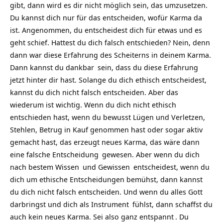
gibt, dann wird es dir nicht möglich sein, das umzusetzen.
Du kannst dich nur für das entscheiden, wofür Karma da
ist. Angenommen, du entscheidest dich für etwas und es
geht schief. Hattest du dich falsch entschieden? Nein, denn
dann war diese Erfahrung des Scheiterns in deinem Karma.
Dann kannst du
dankbar
sein, dass du diese Erfahrung
jetzt hinter dir hast. Solange du dich ethisch entscheidest,
kannst du dich nicht falsch entscheiden. Aber das
wiederum ist wichtig. Wenn du dich nicht ethisch
entschieden hast, wenn du bewusst Lügen und Verletzen,
Stehlen, Betrug in Kauf genommen hast oder sogar aktiv
gemacht hast, das erzeugt neues Karma, das wäre dann
eine falsche
Entscheidung
gewesen. Aber wenn du dich
nach bestem
Wissen
und
Gewissen
entscheidest, wenn du
dich um ethische Entscheidungen bemühst, dann kannst
du dich nicht falsch entscheiden. Und wenn du alles
Gott
darbringst und dich als
Instrument
fühlst, dann schaffst du
auch kein neues Karma. Sei also ganz
entspannt
. Du