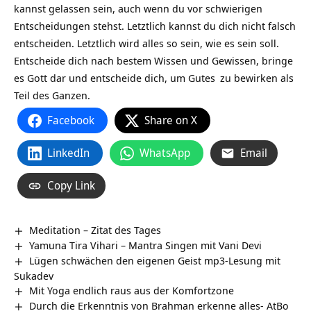
kannst gelassen sein, auch wenn du vor schwierigen
Entscheidungen stehst. Letztlich kannst du dich nicht falsch
entscheiden. Letztlich wird alles so sein, wie es sein soll.
Entscheide dich nach bestem Wissen und Gewissen, bringe
es Gott dar und entscheide dich, um
Gutes
zu bewirken als
Teil des Ganzen.
Facebook
Share on X
LinkedIn
WhatsApp
Email
Copy Link
Meditation – Zitat des Tages
Yamuna Tira Vihari – Mantra Singen mit Vani Devi
Lügen schwächen den eigenen Geist mp3-Lesung mit
Sukadev
Mit Yoga endlich raus aus der Komfortzone
Durch die Erkenntnis von Brahman erkenne alles- AtBo