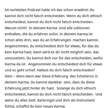
Im vorletzten Podcast hatte ich das schon erwähnt: Du
kannst dich nicht falsch entscheiden. Wenn du dich ethisch
entscheidest, kannst du dich nicht falsch entscheiden.
Warum nicht? In deinem
Karma
sind alle Lektionen
enthalten, die du erfahren sollst. In deinem Karma ist
schon alles drin, was du an
Erfahrungen
machen kannst.
Angenommen, du entscheidest dich für etwas, für das du
kein Karma hast, dann wird es dir nicht möglich sein, das
umzusetzen. Du kannst dich nur für das entscheiden, wofür
Karma da ist. Angenommen du entscheidest dich für etwas
und es geht schief. Hattest du dich falsch entschieden?
Nein – denn dann war diese
Erfahrung
des Scheiterns in
deinem Karma. Du kannst
dankbar
sein, dass du diese
Erfahrung jetzt hinter dir hast. Solange du dich ethisch
entscheidest, kannst du dich nicht falsch entscheiden. Und
wenn du alles
Gott
darbringst und dich als
Instrument
fühlst, schaffst du kein neues Karma.