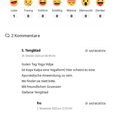
Liebe
Traurig
Fröhlich
Schläfrig
Wütend
Überrascht
Zwinker
1
0
0
0
0
0
0
2 Kommentare
S. Tengblad
ANTWORTEN
30. Oktober 2023 um 06:38 Uhr
Guten Tag Yoga Vidya
Ist Kaya Kalpa eine Yogaform? Hier scheint es eine
Ayurvedische Anwendung zu sein.
Wo findet sie statt bitte.
Mit freundlichen Gruessen
Stefanie Tengblad
hu
ANTWORTEN
2. November 2023 um 12:35 Uhr