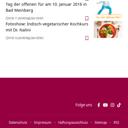
Tag der offenen Tür am 10. Januar 2016 in
Bad Meinberg
VOR 11 JAHREN
566 VIEWS
Fotoshow: Indisch-vegetarischer Kochkurs
mit Dr. Nalini
VOR 10 JAHREN
584 VIEWS
Folge uns
Datenschutz
Impressum
Haftungsausschluss
Sitemap
RSS