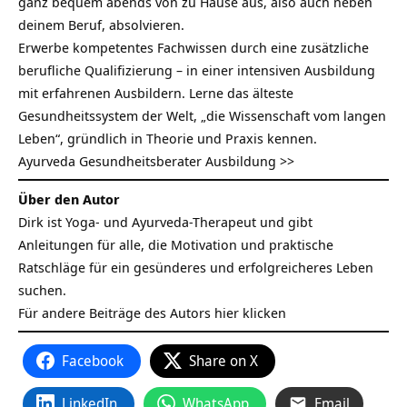
ganz bequem abends von zu Hause aus, also auch neben
deinem Beruf, absolvieren.
Erwerbe kompetentes Fachwissen durch eine zusätzliche
berufliche Qualifizierung – in einer intensiven Ausbildung
mit erfahrenen Ausbildern. Lerne das älteste
Gesundheitssystem der Welt, „die Wissenschaft vom langen
Leben“, gründlich in Theorie und Praxis kennen.
Ayurveda Gesundheitsberater Ausbildung >>
Über den Autor
Dirk ist Yoga- und Ayurveda-Therapeut und gibt
Anleitungen für alle, die Motivation und praktische
Ratschläge für ein gesünderes und erfolgreicheres Leben
suchen.
Für andere Beiträge des Autors
hier klicken
Facebook
Share on X
LinkedIn
WhatsApp
Email