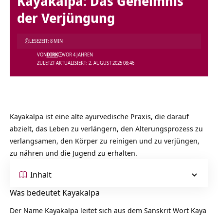
Kayakalpa: Das Geheimnis
der Verjüngung
LESEZEIT: 8 MIN
VON
DIRK
VOR 4 JAHREN
ZULETZT AKTUALISIERT: 2. AUGUST 2025 08:46
Kayakalpa ist eine alte ayurvedische Praxis, die darauf
abzielt, das Leben zu verlängern, den Alterungsprozess zu
verlangsamen, den Körper zu reinigen und zu verjüngen,
zu nähren und die Jugend zu erhalten.
Inhalt
Was bedeutet Kayakalpa
Der Name Kayakalpa leitet sich aus dem Sanskrit Wort Kaya