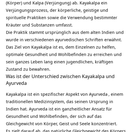
(Körper) und Kalpa (Verjüngung) ab. Kayakalpa ein
Verjüngungsprozess, der körperliche, geistige und
spirituelle Praktiken sowie die Verwendung bestimmter
Kräuter
und Substanzen umfasst.
Die Praktik stammt ursprünglich aus dem alten Indien und
wurde in verschiedenen ayurvedischen Schriften erwähnt.
Das Ziel von Kayakalpa ist es, dem Einzelnen zu helfen,
optimale Gesundheit und Wohlbefinden zu erreichen und
sein ganzes Leben lang einen jugendlichen, kräftigen
Zustand zu bewahren.
Was ist der Unterschied zwischen Kayakalpa und
Ayurveda
Kayakalpa ist ein spezifischer Aspekt von
Ayurveda
, einem
traditionellen Medizinsystem, das seinen Ursprung in
Indien hat. Ayurveda ist ein ganzheitlicher Ansatz für
Gesundheit und Wohlbefinden, der sich auf das
Gleichgewicht von Körper, Geist und Seele konzentriert.
Es zielt darauf ab, das natürliche Gleichgewicht des Körpers