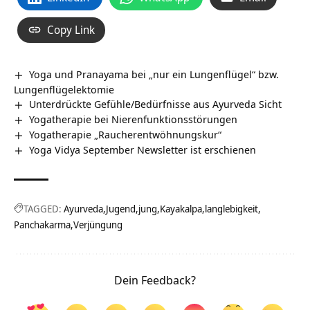
Copy Link
Yoga und Pranayama bei „nur ein Lungenflügel“ bzw.
Lungenflügelektomie
Unterdrückte Gefühle/Bedürfnisse aus Ayurveda Sicht
Yogatherapie bei Nierenfunktionsstörungen
Yogatherapie „Raucherentwöhnungskur“
Yoga Vidya September Newsletter ist erschienen
TAGGED:
Ayurveda
Jugend
jung
Kayakalpa
langlebigkeit
Panchakarma
Verjüngung
Dein Feedback?