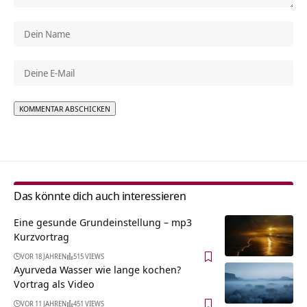
Alternative:
Das könnte dich auch interessieren
Eine gesunde Grundeinstellung – mp3
Kurzvortrag
VOR 18 JAHREN
515 VIEWS
Ayurveda Wasser wie lange kochen?
Vortrag als Video
VOR 11 JAHREN
451 VIEWS