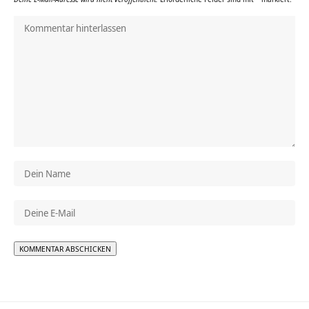
Alternative: