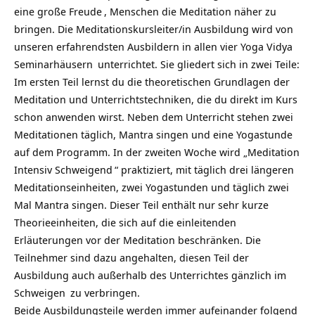
eine große
Freude
, Menschen die Meditation näher zu
bringen. Die Meditationskursleiter/in Ausbildung wird von
unseren erfahrendsten Ausbildern in allen vier
Yoga Vidya
Seminarhäusern
unterrichtet. Sie gliedert sich in zwei Teile:
Im ersten Teil lernst du die theoretischen Grundlagen der
Meditation und Unterrichtstechniken, die du direkt im Kurs
schon anwenden wirst. Neben dem Unterricht stehen zwei
Meditationen täglich, Mantra singen und eine
Yogastunde
auf dem Programm. In der zweiten Woche wird „
Meditation
Intensiv Schweigend
“ praktiziert, mit täglich drei längeren
Meditationseinheiten, zwei Yogastunden und täglich zwei
Mal Mantra singen. Dieser Teil enthält nur sehr kurze
Theorieeinheiten, die sich auf die einleitenden
Erläuterungen vor der Meditation beschränken. Die
Teilnehmer sind dazu angehalten, diesen Teil der
Ausbildung auch außerhalb des Unterrichtes gänzlich im
Schweigen
zu verbringen.
Beide Ausbildungsteile werden immer aufeinander folgend