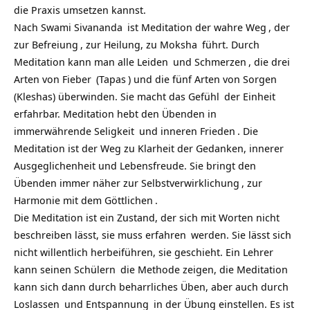
die Praxis umsetzen kannst.
Nach
Swami Sivananda
ist Meditation der wahre
Weg
, der
zur
Befreiung
, zur Heilung, zu
Moksha
führt. Durch
Meditation kann man alle
Leiden
und
Schmerzen
, die drei
Arten von
Fieber
(
Tapas
) und die fünf Arten von
Sorgen
(Kleshas) überwinden. Sie macht das
Gefühl
der Einheit
erfahrbar. Meditation hebt den Übenden in
immerwährende
Seligkeit
und inneren
Frieden
. Die
Meditation ist der Weg zu Klarheit der Gedanken, innerer
Ausgeglichenheit und Lebensfreude. Sie bringt den
Übenden immer näher zur
Selbstverwirklichung
, zur
Harmonie mit dem
Göttlichen
.
Die Meditation ist ein Zustand, der sich mit Worten nicht
beschreiben lässt, sie muss
erfahren
werden. Sie lässt sich
nicht willentlich herbeiführen, sie geschieht. Ein Lehrer
kann seinen
Schülern
die Methode zeigen, die Meditation
kann sich dann durch beharrliches Üben, aber auch durch
Loslassen
und
Entspannung
in der Übung einstellen. Es ist