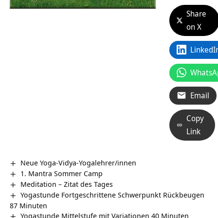
Share
on X
LinkedI
WhatsA
Email
Copy
Link
Neue Yoga-Vidya-Yogalehrer/innen
1. Mantra Sommer Camp
Meditation – Zitat des Tages
Yogastunde Fortgeschrittene Schwerpunkt Rückbeugen
87 Minuten
Yogastunde Mittelstufe mit Variationen 40 Minuten