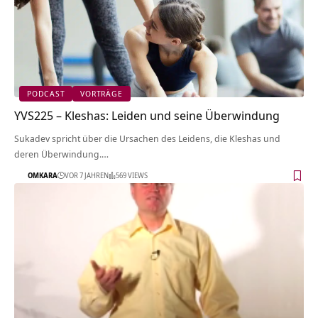
PODCAST
VORTRÄGE
YVS225 – Kleshas: Leiden und seine Überwindung
Sukadev spricht über die Ursachen des Leidens, die Kleshas und
deren Überwindung.…
OMKARA
VOR 7 JAHREN
569 VIEWS