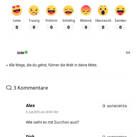
Liebe
Traurig
Fröhlich
Schläfrig
Wütend
Überrascht
Zwinker
0
0
0
0
0
0
0
DIRK
» Alle Wege, die du gehst, führen die Welt in deine Mitte.
3 Kommentare
Alex
ANTWORTEN
5. Juli 2015 um 20:41 Uhr
Wie sieht es mit Zucchini aus!?
Dirk