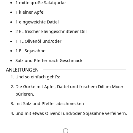
1
mittelgroße Salatgurke
1
kleiner Apfel
1
eingeweichte Dattel
2
EL
frischer kleingeschnittener Dill
1
TL
Olivenöl und/oder
1
EL
Sojasahne
Salz und Pfeffer nach Geschmack
ANLEITUNGEN
Und so einfach geht’s:
Die Gurke mit Apfel, Dattel und frischem Dill im Mixer
pürieren,
mit Salz und Pfeffer abschmecken
und mit etwas Olivenöl und/oder Sojasahne verfeinern.