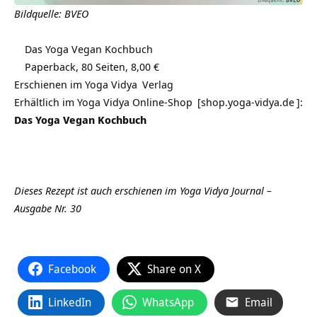
Bildquelle:
BVEO
Das Yoga Vegan Kochbuch
Paperback, 80 Seiten, 8,00 €
Erschienen im
Yoga Vidya
Verlag
Erhältlich im
Yoga Vidya Online-Shop
[
shop.yoga-vidya.de
]:
Das Yoga Vegan Kochbuch
Dieses Rezept ist auch erschienen im
Yoga Vidya Journal –
Ausgabe Nr. 30
Facebook
Share on X
LinkedIn
WhatsApp
Email