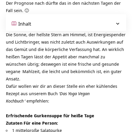
Der Prognose nach dürfte das in den nächsten Tagen der
Fall sein. 🙂
Inhalt
Die Sonne, der hellste Stern am Himmel, ist Energiespender
und Lichtbringer, was nicht zuletzt auch Auswirkungen auf
das Gemüt und die körperliche Verfassung hat. An wirklich
heißen Tagen lässt der Appetit aber manchmal zu
wünschen übrig; deswegen ist eine frische und gesunde
vegane
Mahlzeit, die leicht und bekömmlich ist, ein guter
Ansatz.
Dafür wollen wir dir an dieser Stelle ein eher kühlendes
Rezept aus unserem Buch
‘
Das Yoga Vegan
Kochbuch
‘
empfehlen:
Erfrischende Gurkensuppe für heiße Tage
Zutaten Für eine Person:
1 mittelgroße Salatgurke