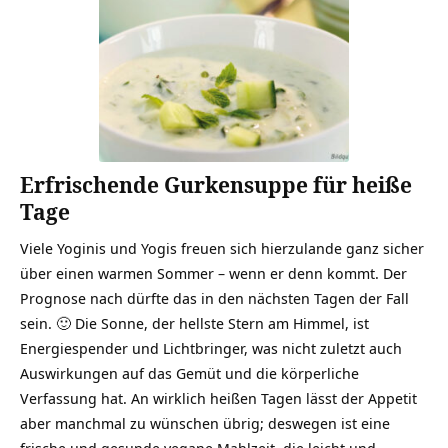
Erfrischende Gurkensuppe für heiße
Tage
Viele Yoginis und Yogis freuen sich hierzulande ganz sicher
über einen warmen Sommer – wenn er denn kommt. Der
Prognose nach dürfte das in den nächsten Tagen der Fall
sein. 🙂 Die Sonne, der hellste Stern am Himmel, ist
Energiespender und Lichtbringer, was nicht zuletzt auch
Auswirkungen auf das Gemüt und die körperliche
Verfassung hat. An wirklich heißen Tagen lässt der Appetit
aber manchmal zu wünschen übrig; deswegen ist eine
frische und gesunde vegane Mahlzeit, die leicht und