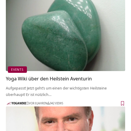
EVENTS
Yoga Wiki über den Heilstein Aventurin
Aufgepasst! Jetzt geht’s um einen der wichtigsten Heilsteine
überhaupt! Er ist nützlich…
YOGAWIKI
VOR 8 JAHREN
942 VIEWS