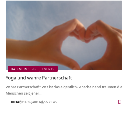
BAD MEINBERG
EVENTS
Yoga und wahre Partnerschaft
Wahre Partnerschaft? Was ist das eigentlich? Anscheinend träumen die
Menschen seit jeher…
DIETA
VOR 16 JAHREN
577 VIEWS