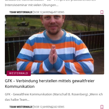
Intensivseminar mit vielen Übungen…
TEAM WESTERWALD
VOR 12 JAHREN
497 VIEWS
WESTERWALD
GFK – Verbindung herstellen mittels gewaltfreier
Kommunikation
GFK - Gewaltfreie Kommunikation (Marschall B. Rosenberg) „Wenn ich
das halbe Team…
TEAM WESTERWALD
VOR 12 JAHREN
542 VIEWS