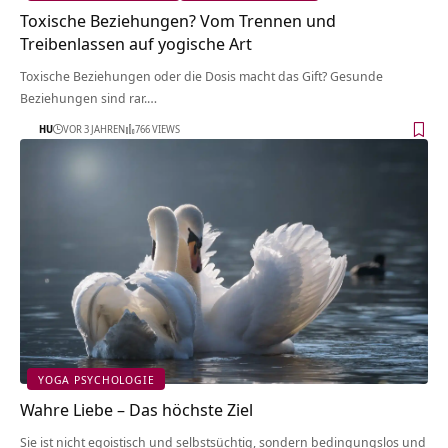
Toxische Beziehungen? Vom Trennen und
Treibenlassen auf yogische Art
Toxische Beziehungen oder die Dosis macht das Gift? Gesunde
Beziehungen sind rar.…
HU
VOR 3 JAHREN
766 VIEWS
YOGA PSYCHOLOGIE
Wahre Liebe – Das höchste Ziel
Sie ist nicht egoistisch und selbstsüchtig, sondern bedingungslos und