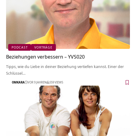
PODCAST
VORTRÄGE
Beziehungen verbessern – YVS020
Tipps, wie du Liebe in deiner Beziehung vertiefen kannst. Einer der
Schlüssel…
OMKARA
VOR 9 JAHREN
559 VIEWS