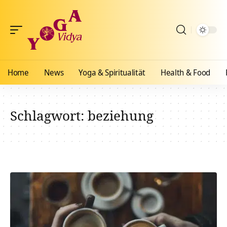
Home
News
Yoga & Spiritualität
Health & Food
Schlagwort:
beziehung