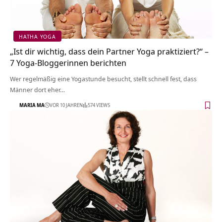
HATHA YOGA
„Ist dir wichtig, dass dein Partner Yoga praktiziert?“ –
7 Yoga-Bloggerinnen berichten
Wer regelmäßig eine Yogastunde besucht, stellt schnell fest, dass
Männer dort eher…
MARIA MA
VOR 10 JAHREN
574 VIEWS