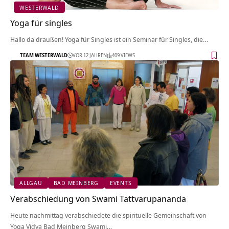
WESTERWALD
Yoga für singles
Hallo da draußen! Yoga für Singles ist ein Seminar für Singles, die…
TEAM WESTERWALD
VOR 12 JAHREN
409 VIEWS
ALLGÄU
BAD MEINBERG
EVENTS
Verabschiedung von Swami Tattvarupananda
Heute nachmittag verabschiedete die spirituelle Gemeinschaft von
Yoga Vidya Bad Meinberg Swami…