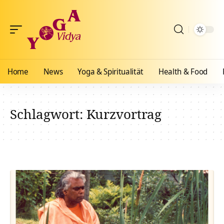
Home
News
Yoga & Spiritualität
Health & Food
Schlagwort:
Kurzvortrag