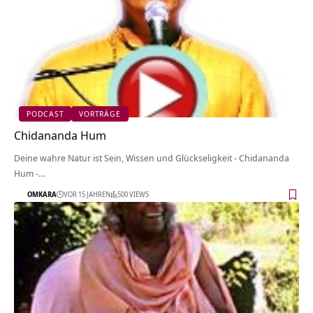
PODCAST
VORTRÄGE
Chidananda Hum
Deine wahre Natur ist Sein, Wissen und Glückseligkeit - Chidananda
Hum -…
OMKARA
VOR 15 JAHREN
500 VIEWS