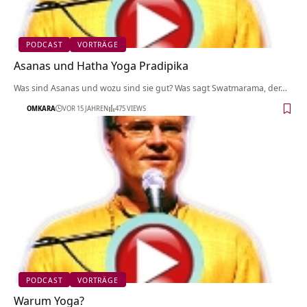
PODCAST
VORTRÄGE
Asanas und Hatha Yoga Pradipika
Was sind Asanas und wozu sind sie gut? Was sagt Swatmarama, der…
OMKARA
VOR 15 JAHREN
475 VIEWS
PODCAST
VORTRÄGE
Warum Yoga?