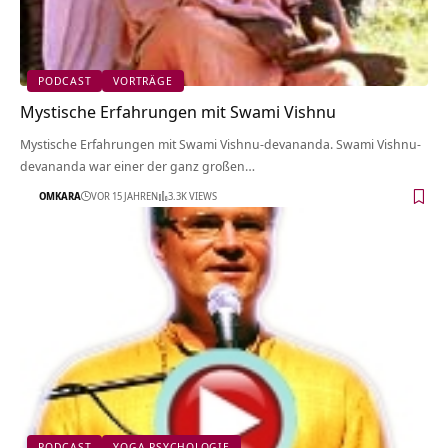
PODCAST
VORTRÄGE
Mystische Erfahrungen mit Swami Vishnu
Mystische Erfahrungen mit Swami Vishnu-devananda. Swami Vishnu-
devananda war einer der ganz großen…
OMKARA
VOR 15 JAHREN
3.3K VIEWS
PODCAST
YOGA PSYCHOLOGIE