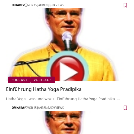
SUKADEV
VOR 15 JAHREN
524 VIEWS
PODCAST
VORTRÄGE
Einführung Hatha Yoga Pradipika
Hatha Yoga - was und wozu - Einführung Hatha Yoga Pradipika -…
OMKARA
VOR 15 JAHREN
529 VIEWS