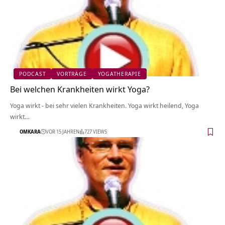
PODCAST
VORTRÄGE
YOGATHERAPIE
Bei welchen Krankheiten wirkt Yoga?
Yoga wirkt - bei sehr vielen Krankheiten. Yoga wirkt heilend, Yoga
wirkt…
OMKARA
VOR 15 JAHREN
727 VIEWS