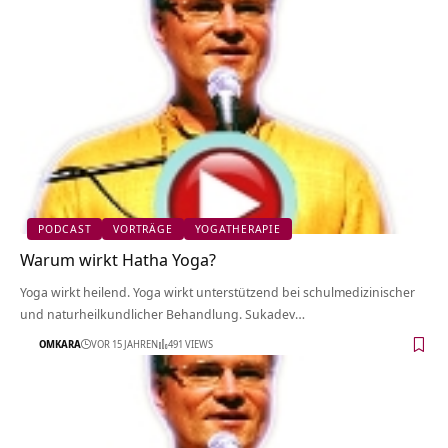
PODCAST
VORTRÄGE
YOGATHERAPIE
Warum wirkt Hatha Yoga?
Yoga wirkt heilend. Yoga wirkt unterstützend bei schulmedizinischer
und naturheilkundlicher Behandlung. Sukadev…
OMKARA
VOR 15 JAHREN
491 VIEWS