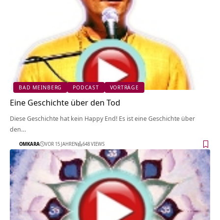
BAD MEINBERG
PODCAST
VORTRÄGE
Eine Geschichte über den Tod
Diese Geschichte hat kein Happy End! Es ist eine Geschichte über
den…
OMKARA
VOR 15 JAHREN
648 VIEWS