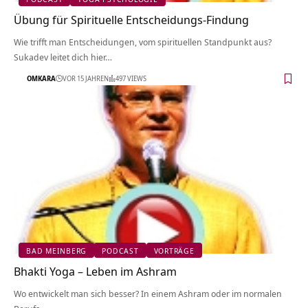
Übung für Spirituelle Entscheidungs-Findung
Wie trifft man Entscheidungen, vom spirituellen Standpunkt aus?
Sukadev leitet dich hier…
OMKARA
VOR 15 JAHREN
497 VIEWS
BAD MEINBERG
PODCAST
VORTRÄGE
Bhakti Yoga – Leben im Ashram
Wo entwickelt man sich besser? In einem Ashram oder im normalen