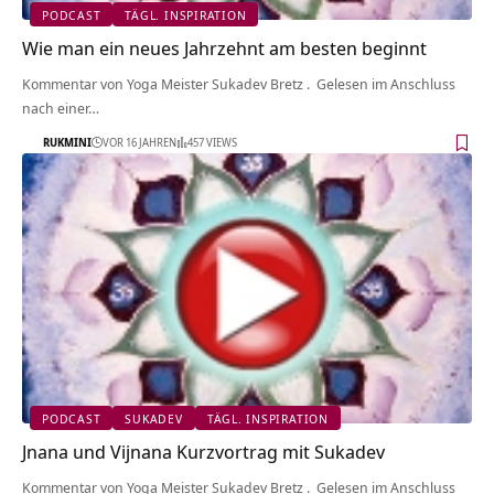
PODCAST
TÄGL. INSPIRATION
Wie man ein neues Jahrzehnt am besten beginnt
Kommentar von Yoga Meister Sukadev Bretz . Gelesen im Anschluss
nach einer…
RUKMINI
VOR 16 JAHREN
457 VIEWS
PODCAST
SUKADEV
TÄGL. INSPIRATION
Jnana und Vijnana Kurzvortrag mit Sukadev
Kommentar von Yoga Meister Sukadev Bretz . Gelesen im Anschluss