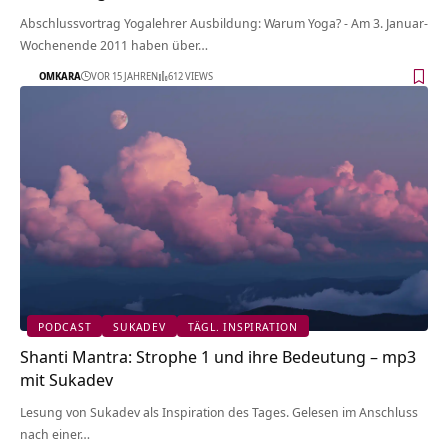
Abschlussvortrag Yogalehrer Ausbildung: Warum Yoga? - Am 3. Januar-
Wochenende 2011 haben über…
OMKARA
VOR 15 JAHREN
612 VIEWS
PODCAST
SUKADEV
TÄGL. INSPIRATION
Shanti Mantra: Strophe 1 und ihre Bedeutung – mp3
mit Sukadev
Lesung von Sukadev als Inspiration des Tages. Gelesen im Anschluss
nach einer…