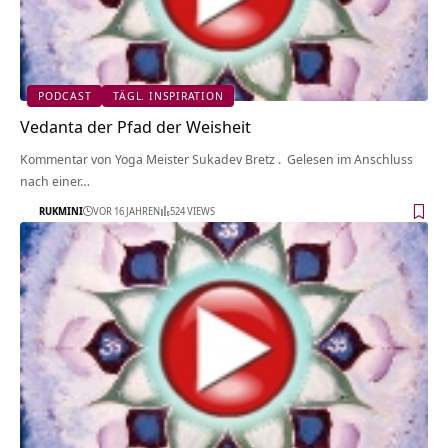
PODCAST
TÄGL. INSPIRATION
Vedanta der Pfad der Weisheit
Kommentar von Yoga Meister Sukadev Bretz . Gelesen im Anschluss
nach einer…
RUKMINI
VOR 16 JAHREN
524 VIEWS