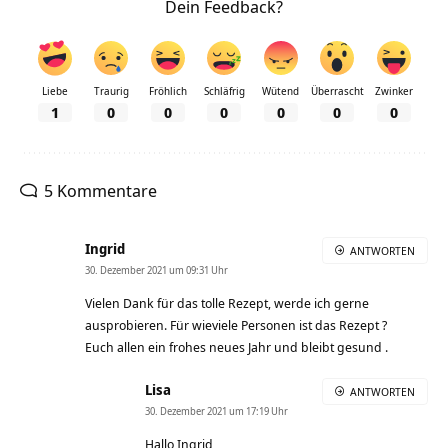
Dein Feedback?
Liebe
Traurig
Fröhlich
Schläfrig
Wütend
Überrascht
Zwinker
1
0
0
0
0
0
0
5 Kommentare
Ingrid
ANTWORTEN
30. Dezember 2021 um 09:31 Uhr
Vielen Dank für das tolle Rezept, werde ich gerne
ausprobieren. Für wieviele Personen ist das Rezept ?
Euch allen ein frohes neues Jahr und bleibt gesund .
Lisa
ANTWORTEN
30. Dezember 2021 um 17:19 Uhr
Hallo Ingrid,