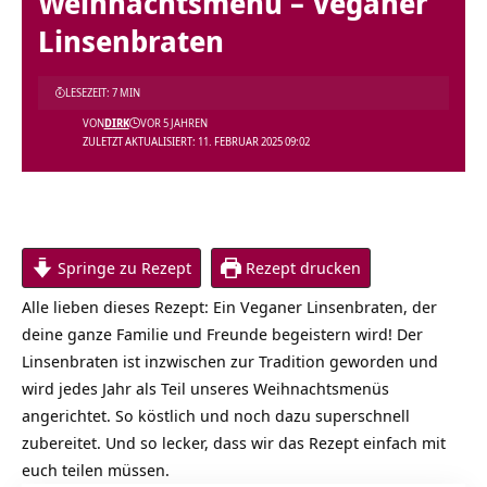
Weihnachtsmenü – Veganer
Linsenbraten
LESEZEIT: 7 MIN
VON
DIRK
VOR 5 JAHREN
ZULETZT AKTUALISIERT: 11. FEBRUAR 2025 09:02
Springe zu Rezept
Rezept drucken
Alle lieben dieses Rezept: Ein Veganer Linsenbraten, der
deine ganze Familie und Freunde begeistern wird! Der
Linsenbraten ist inzwischen zur Tradition geworden und
wird jedes Jahr als Teil unseres Weihnachtsmenüs
angerichtet. So köstlich und noch dazu superschnell
zubereitet. Und so lecker, dass wir das Rezept einfach mit
euch teilen müssen.