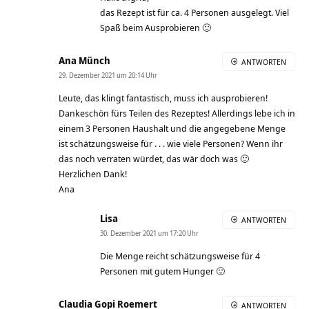
das Rezept ist für ca. 4 Personen ausgelegt. Viel
Spaß beim Ausprobieren 🙂
Ana Münch
ANTWORTEN
29. Dezember 2021 um 20:14 Uhr
Leute, das klingt fantastisch, muss ich ausprobieren!
Dankeschön fürs Teilen des Rezeptes! Allerdings lebe ich in
einem 3 Personen Haushalt und die angegebene Menge
ist schätzungsweise für . . . wie viele Personen? Wenn ihr
das noch verraten würdet, das wär doch was 🙂
Herzlichen Dank!
Ana
Lisa
ANTWORTEN
30. Dezember 2021 um 17:20 Uhr
Die Menge reicht schätzungsweise für 4
Personen mit gutem Hunger 🙂
Claudia Gopi Roemert
ANTWORTEN