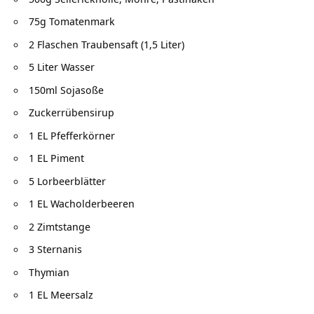
75g Tomatenmark
2 Flaschen Traubensaft (1,5 Liter)
5 Liter Wasser
150ml Sojasoße
Zuckerrübensirup
1 EL Pfefferkörner
1 EL Piment
5 Lorbeerblätter
1 EL Wacholderbeeren
2 Zimtstange
3 Sternanis
Thymian
1 EL Meersalz