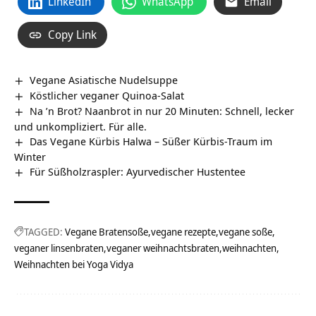
LinkedIn
WhatsApp
Email
Copy Link
Vegane Asiatische Nudelsuppe
Köstlicher veganer Quinoa-Salat
Na ’n Brot? Naanbrot in nur 20 Minuten: Schnell, lecker
und unkompliziert. Für alle.
Das Vegane Kürbis Halwa – Süßer Kürbis-Traum im
Winter
Für Süßholzraspler: Ayurvedischer Hustentee
TAGGED:
Vegane Bratensoße
vegane rezepte
vegane soße
veganer linsenbraten
veganer weihnachtsbraten
weihnachten
Weihnachten bei Yoga Vidya