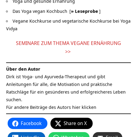
Yoga und gesunde Ernährung
Das Yoga vegan Kochbuch
[
» Leseprobe
]
Vegane Kochkurse und vegetarische Kochkurse bei Yoga
Vidya
SEMINARE ZUM THEMA VEGANE ERNÄHRUNG
>>
Über den Autor
Dirk ist Yoga- und Ayurveda-Therapeut und gibt
Anleitungen für alle, die Motivation und praktische
Ratschläge für ein gesünderes und erfolgreicheres Leben
suchen.
Für andere Beiträge des Autors
hier klicken
Facebook
Share on X