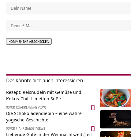
Alternative:
Das könnte dich auch interessieren
Rezept: Reisnudeln mit Gemüse und
Kokos-Chili-Limetten Soße
VOR 12 JAHREN
749 VIEWS
Die Schokoladendiebin – eine wahre
yogische Geschichte
VOR 7 JAHREN
581 VIEWS
Liebende Güte in der Weihnachtszeit (Teil