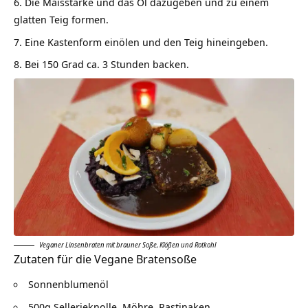
Die Maisstärke und das Öl dazugeben und zu einem
glatten Teig formen.
Eine Kastenform einölen und den Teig hineingeben.
Bei 150 Grad ca. 3 Stunden backen.
Veganer Linsenbraten mit brauner Soße, Klößen und Rotkohl
Zutaten für die Vegane Bratensoße
Sonnenblumenöl
500g Sellerieknolle, Möhre, Pastinaken