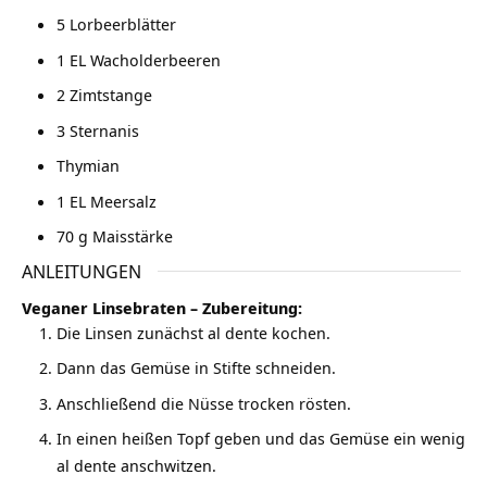
5
Lorbeerblätter
1
EL Wacholderbeeren
2
Zimtstange
3
Sternanis
Thymian
1
EL Meersalz
70
g
Maisstärke
ANLEITUNGEN
Veganer Linsebraten – Zubereitung:
Die Linsen zunächst al dente kochen.
Dann das Gemüse in Stifte schneiden.
Anschließend die Nüsse trocken rösten.
In einen heißen Topf geben und das Gemüse ein wenig
al dente anschwitzen.