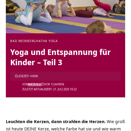
BAD MEINBERG
HATHA YOGA
Yoga und Entspannung für
Kinder – Teil 3
LESEZEIT: 4 MIN
VON
MATANGI
VOR 13 JAHREN
ZULETZT AKTUALISIERT: 21. JULI 2025 10:22
Leuchten die Kerzen, dann strahlen die Herzen.
Wie groß
ist heute DEINE Kerze, welche Farbe hat sie und wie warm