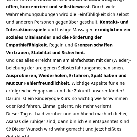
offen, konzentriert und selbstbewusst.
Durch viele
Wahrnehmungsübungen wird die Feinfühligkeit sich selbst
und anderen Personen gegenüber geschult.
Kontakt- und
Interaktionsspiele
und lustige Massagen
ermöglichen ein
soziales Miteinander und die Förderung der
Empathiefähigkeit.
Regeln und
Grenzen schaffen
Vertrauen, Stabilität und Sicherheit.
Und das alles erreicht man am einfachsten mit der (Wieder)-
belebung der ureigenen Selbsterfahrungsmechanismen.
Ausprobieren, Wiederholen, Erfahren, Spaß haben und
Mut zur Fehlerfreundlichkeit.
Wichtige Aspekte für eine
erfolgreiche Yogapraxis und die Zukunft unserer Kinder!
Darum ist ein
Kinderyoga-Kurs
so wichtig wie Schwimmen
oder Rad fahren. Einmal gelernt, nie mehr verlernt.
Dieser Tag ist bald vorüber und am Abend mach ich lieber,
Asanas die ruhiger sind, dann bin ich ein entspanntes Kind
🙂 Dieser Wunsch wird wahr gemacht und jetzt heißt es
Gute Nacht!