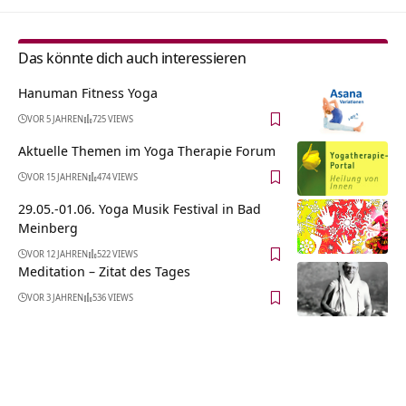
Das könnte dich auch interessieren
Hanuman Fitness Yoga
VOR 5 JAHREN
725 VIEWS
Aktuelle Themen im Yoga Therapie Forum
VOR 15 JAHREN
474 VIEWS
29.05.-01.06. Yoga Musik Festival in Bad
Meinberg
VOR 12 JAHREN
522 VIEWS
Meditation – Zitat des Tages
VOR 3 JAHREN
536 VIEWS