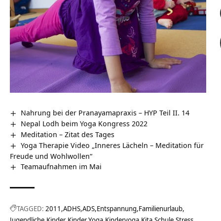
Nahrung bei der Pranayamapraxis – HYP Teil II. 14
Nepal Lodh beim Yoga Kongress 2022
Meditation – Zitat des Tages
Yoga Therapie Video „Inneres Lächeln – Meditation für
Freude und Wohlwollen“
Teamaufnahmen im Mai
TAGGED:
2011
ADHS
ADS
Entspannung
Familienurlaub
Jugendliche
Kinder
Kinder Yoga
Kinderyoga
Kita
Schule
Stress