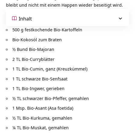
bleibt und nicht mit einem Happen wieder beseitigt wird.
Inhalt
500 g festkochende Bio-Kartoffeln
Bio-Kokosöl zum Braten
½ Bund Bio-Majoran
2 TL Bio-Curryblätter
1 TL Bio-Cumin, ganz (Kreuzkümmel)
1 TL schwarze Bio-Senfsaat
1 TL Bio-Ingwer, gerieben
½ TL schwarzer Bio-Pfeffer, gemahlen
1 Msp. Bio-Asant (Asa foetida)
½ TL Bio-Kurkuma, gemahlen
¼ TL Bio-Muskat, gemahlen