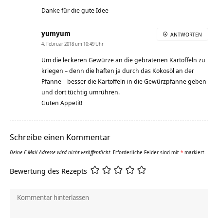
Danke für die gute Idee
yumyum
ANTWORTEN
4. Februar 2018 um 10:49 Uhr
Um die leckeren Gewürze an die gebratenen Kartoffeln zu
kriegen – denn die haften ja durch das Kokosöl an der
Pfanne – besser die Kartoffeln in die Gewürzpfanne geben
und dort tüchtig umrühren.
Guten Appetit!
Schreibe einen Kommentar
Deine E-Mail-Adresse wird nicht veröffentlicht.
Erforderliche Felder sind mit
*
markiert.
Bewertung des Rezepts