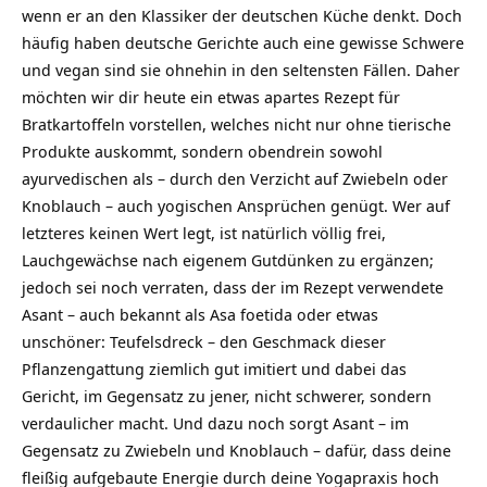
wenn er an den Klassiker der deutschen Küche denkt. Doch
häufig haben deutsche Gerichte auch eine gewisse Schwere
und vegan sind sie ohnehin in den seltensten Fällen. Daher
möchten wir dir heute ein etwas apartes Rezept für
Bratkartoffeln vorstellen, welches nicht nur ohne tierische
Produkte auskommt, sondern obendrein sowohl
ayurvedischen als – durch den Verzicht auf Zwiebeln oder
Knoblauch – auch yogischen Ansprüchen genügt. Wer auf
letzteres keinen Wert legt, ist natürlich völlig frei,
Lauchgewächse nach eigenem Gutdünken zu ergänzen;
jedoch sei noch verraten, dass der im Rezept verwendete
Asant – auch bekannt als Asa foetida oder etwas
unschöner: Teufelsdreck – den Geschmack dieser
Pflanzengattung ziemlich gut imitiert und dabei das
Gericht, im Gegensatz zu jener, nicht schwerer, sondern
verdaulicher macht. Und dazu noch sorgt Asant – im
Gegensatz zu Zwiebeln und Knoblauch – dafür, dass deine
fleißig aufgebaute Energie durch deine Yogapraxis hoch