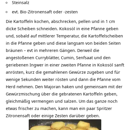
Steinsalz
evt. Bio-Zitronensaft oder -zesten
Die Kartoffeln kochen, abschrecken, pellen und in 1 cm
dicke Scheiben schneiden. Kokosöl in eine Pfanne geben
und, sobald auf mittlerer Temperatur, die Kartoffelscheiben
in die Pfanne geben und diese langsam von beiden Seiten
bräunen – evt in mehreren Gängen. Derweil die
angestoßenen Curryblätter, Cumin, Senfsaat und den
geriebenen Ingwer in einer zweiten Pfanne in Kokosöl sanft
anrösten, kurz die gemahlenen Gewürze zugeben und für
wenige Sekunden weiter rösten und dann die Pfanne vom
Herd nehmen. Den Majoran haken und gemeinsam mit der
Gewürzmischung über die gebratenen Kartoffeln geben,
gleichmäßig vermengen und salzen. Um das ganze noch
etwas frischer zu machen, kann man ein paar Spritzer
Zitronensaft oder einige Zesten darüber geben.