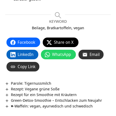
KEYWORD
Beilage, Bratkartoffeln, vegan
Facebook
Share on X
LinkedIn
WhatsApp
Email
Copy Link
Parole: Tigernussmilch
Rezept: Vegane grüne Soße
Rezept für ein Smoothie mit Kräutern
Green-Detox-Smoothie – Entschlacken zum Neujahr
♥-Waffeln: vegan, ayurvedisch und schwedisch