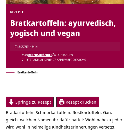
REZEPTE
Bratkartoffeln: ayurvedisch,
yogisch und vegan
LESEZEIT: 4 MIN
VON
DENNIS BRÄNDLE
VOR 9 JAHREN
ZULETZT AKTUALISIERT: 27. SEPTEMBER 2025 09:40
Bratkartoffeln
Springe zu Rezept
Rezept drucken
Bratkartoffeln. Schmorkartoffeln. Röstkartoffeln. Ganz
gleich, welchen Namen ihr dafür hattet: Wohl nahezu jeder
wird wohl in heimelige Kindheitserinnerungen versetzt,