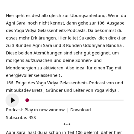
Hier geht es deshalb gleich zur Übungsanleitung. Wenn du
Agni Sara
noch nicht kennst, dann gehe zur
106. Ausgabe
des Yoga Vidya Gelassenheits-Podcasts. Da bekommst du
etwas mehr Erklärungen. Hier leitet
Sukadev
dich direkt an
zu 3 Runden Agni Sara und 3 Runden
Uddhiyana Bandha
.
Diese beiden Atemübungen sind sehr gut geeignet, um
morgens aufzuwachen und deine Sonnen- und
Mondenergien zu aktivieren. Also ideal für einen Tag mit
energievoller
Gelassenheit
.
166. Folge des Yoga Vidya
Gelassenheits-Podcast
von und
mit
Sukadev Bretz
, Gründer und Leiter von
Yoga Vidya
.
Audio-
Player
Podcast:
Play in new window
|
Download
Subscribe:
RSS
***
Agni Sara
hast du ja schon in Teil 106 gelernt, daher hier