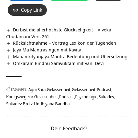
Copy Link
Du bist die allerhöchste Glückseligkeit – Viveka
Chudamani Vers 261
Rücksichtnahme – Vortrag Lexikon der Tugenden
Jaya Ma Mantrasingen mit Kavita
Mahamrityunjaya Mantra Bedeutung und Übersetzung
Omkaram Bindhu Samyuktam mit Vani Devi
TAGGED:
Agni Sara
Gelassenheit
Gelassenheit-Podcast
Königsweg zur Gelassenheit
Podcast
Psychologie
Sukadev
Sukadev Bretz
Uddhiyana Bandha
Dein Feedback?