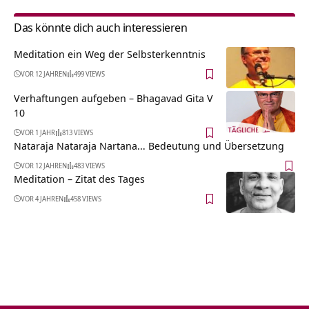
Das könnte dich auch interessieren
Meditation ein Weg der Selbsterkenntnis
VOR 12 JAHREN
499 VIEWS
Verhaftungen aufgeben – Bhagavad Gita V
10
VOR 1 JAHR
813 VIEWS
Nataraja Nataraja Nartana… Bedeutung und Übersetzung
VOR 12 JAHREN
483 VIEWS
Meditation – Zitat des Tages
VOR 4 JAHREN
458 VIEWS