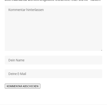
Alternative: