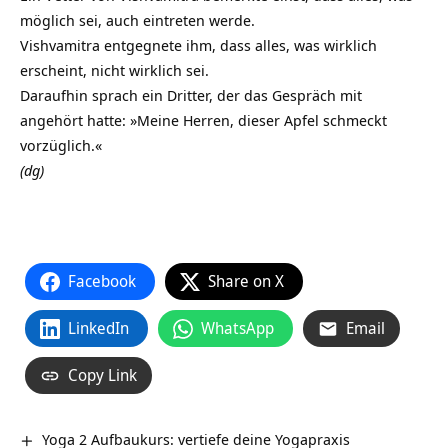
möglich sei, auch eintreten werde.
Vishvamitra entgegnete ihm, dass alles, was wirklich
erscheint, nicht wirklich sei.
Daraufhin sprach ein Dritter, der das Gespräch mit
angehört hatte: »Meine Herren, dieser Apfel schmeckt
vorzüglich.«
(dg)
Facebook
Share on X
LinkedIn
WhatsApp
Email
Copy Link
Yoga 2 Aufbaukurs: vertiefe deine Yogapraxis