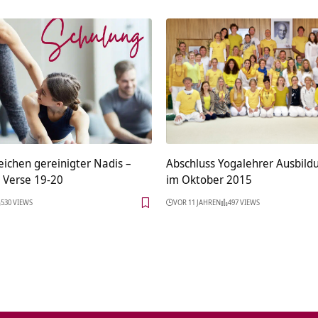
eichen gereinigter Nadis –
Abschluss Yogalehrer Ausbildu
, Verse 19-20
im Oktober 2015
530 VIEWS
VOR 11 JAHREN
497 VIEWS