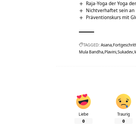
Raja-Yoga der Yoga der
Nichtverhaftet sein an 
Präventionskurs mit G
TAGGED:
Asana
Fortgeschrit
Mula Bandha
Plavini
Sukadev
Liebe
Traurig
0
0