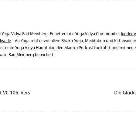
ei Yoga Vidya Bad Meinberg. Er betreut die Yoga Vidya Communities
kinder-
dya.de
- An Yoga liebt er vor allem Bhakti-Yoga, Meditation und Kirtansingen
dass er im Yoga Vidya Hauptblog den Mantra Podcast fortführt und mit neue
 in Bad Meinberg bereichert.
 VC 106. Vers
Die Glücks