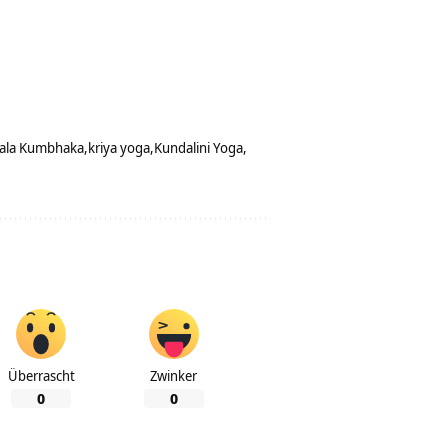
ala Kumbhaka
kriya yoga
Kundalini Yoga
Überrascht
Zwinker
0
0