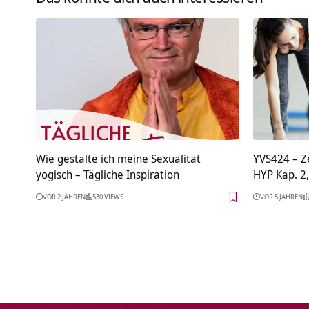
Wie gestalte ich meine Sexualität
YVS424 – Z
yogisch – Tägliche Inspiration
HYP Kap. 2
VOR 2 JAHREN
530 VIEWS
VOR 5 JAHREN