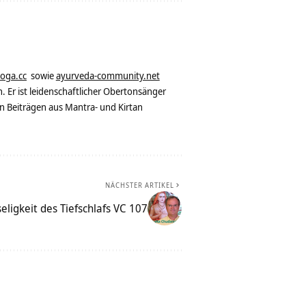
yoga.cc
sowie
ayurveda-community.net
. Er ist leidenschaftlicher Obertonsänger
n Beiträgen aus Mantra- und Kirtan
NÄCHSTER ARTIKEL
eligkeit des Tiefschlafs VC 107