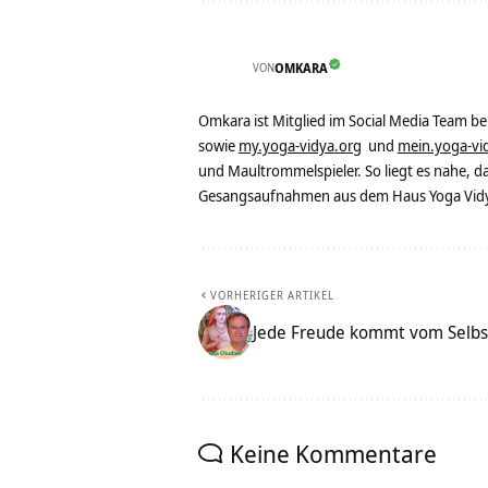
VON
OMKARA
Omkara ist Mitglied im Social Media Team b
sowie
my.yoga-vidya.org
und
mein.yoga-vi
und Maultrommelspieler. So liegt es nahe, 
Gesangsaufnahmen aus dem Haus Yoga Vidya
VORHERIGER ARTIKEL
Jede Freude kommt vom Selbst
Keine Kommentare