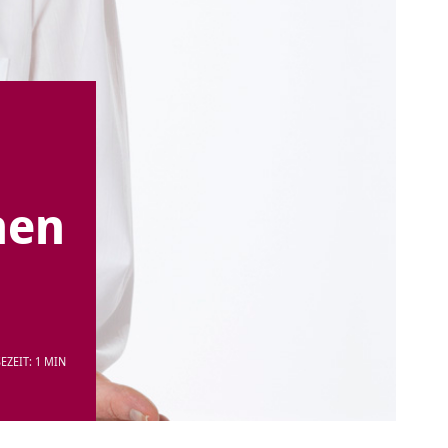
nen
EZEIT: 1 MIN