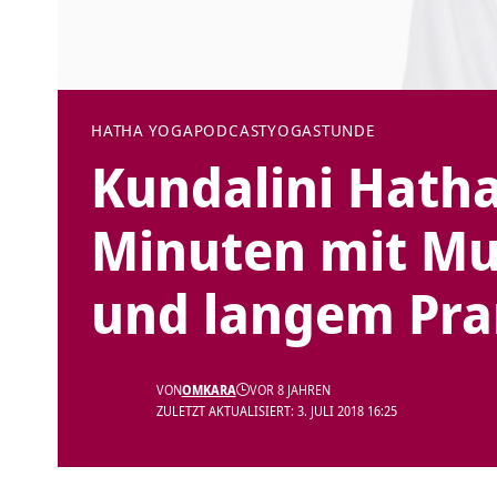
HATHA YOGA
PODCAST
YOGASTUNDE
Kundalini Hath
Minuten mit Mu
und langem Pr
VON
OMKARA
VOR 8 JAHREN
ZULETZT AKTUALISIERT: 3. JULI 2018 16:25