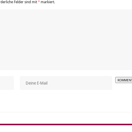
rderliche Felder sind mit
*
markiert.
Alterna