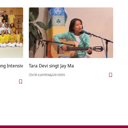
ng Intensiv
Tara Devi singt Jay Ma
VOR 4 JAHREN
630 VIEWS