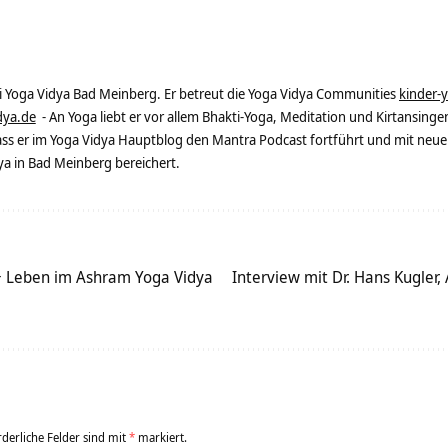
ei Yoga Vidya Bad Meinberg. Er betreut die Yoga Vidya Communities
kinder-
dya.de
- An Yoga liebt er vor allem Bhakti-Yoga, Meditation und Kirtansingen
dass er im Yoga Vidya Hauptblog den Mantra Podcast fortführt und mit neue
 in Bad Meinberg bereichert.
+ Leben im Ashram Yoga Vidya
Interview mit Dr. Hans Kugler, 
rderliche Felder sind mit
*
markiert.