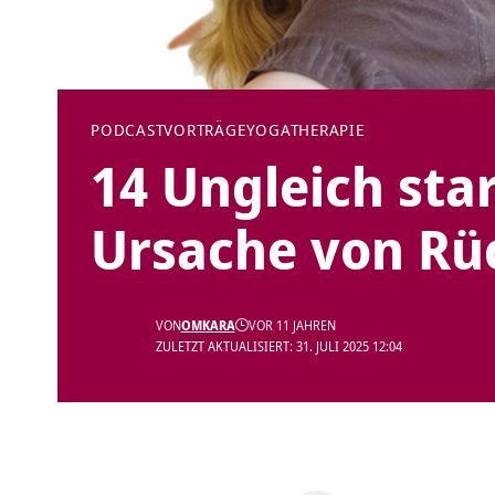
PODCAST
VORTRÄGE
YOGATHERAPIE
14 Ungleich sta
Ursache von R
VON
OMKARA
VOR 11 JAHREN
ZULETZT AKTUALISIERT: 31. JULI 2025 12:04