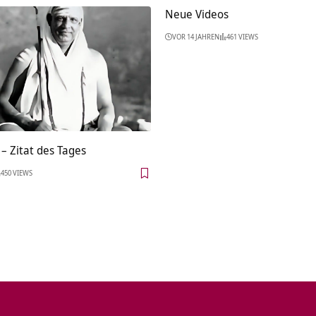
Neue Videos
VOR 14 JAHREN
461 VIEWS
– Zitat des Tages
450 VIEWS