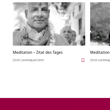
Meditation – Zitat des Tages
Meditation 
VOR 7 JAHREN
458 VIEWS
VOR 3 JAHREN