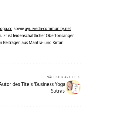
yoga.cc
sowie
ayurveda-community.net
. Er ist leidenschaftlicher Obertonsänger
n Beiträgen aus Mantra- und Kirtan
NÄCHSTER ARTIKEL
Autor des Titels ‘Business Yoga
Sutras’