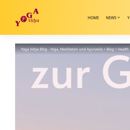
HOME
NEWS
Y
Yoga Vidya Blog - Yoga, Meditation und Ayurveda
>
Blog
>
Health