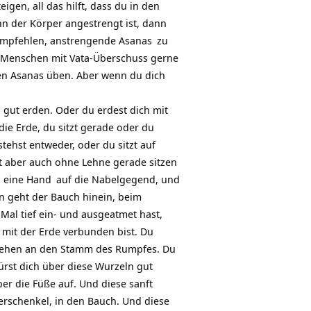
gen, all das hilft, dass du in den
 der Körper angestrengt ist, dann
mpfehlen, anstrengende
Asanas
zu
e Menschen mit Vata-Überschuss gerne
nden Asanas üben. Aber wenn du dich
h gut erden. Oder du erdest dich mit
ie Erde, du sitzt gerade oder du
tehst entweder, oder du sitzt auf
t aber auch ohne Lehne gerade sitzen
b eine
Hand
auf die Nabelgegend, und
 geht der Bauch hinein, beim
Mal tief ein- und ausgeatmet hast,
 mit der Erde verbunden bist. Du
n gehen an den Stamm des Rumpfes. Du
ürst dich über diese Wurzeln gut
r die Füße auf. Und diese sanft
rschenkel, in den Bauch. Und diese