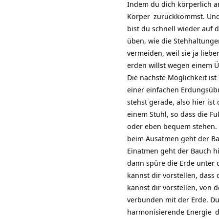
Indem du dich körperlich an
Körper
zurückkommst. Und d
bist du schnell wieder auf
üben, wie die Stehhaltung
vermeiden, weil sie ja lie
erden willst wegen einem 
Die nächste Möglichkeit ist
einer einfachen Erdungsübu
stehst gerade, also hier is
einem Stuhl, so dass die F
oder eben bequem stehen. 
beim Ausatmen geht der Ba
Einatmen geht der Bauch hin
dann spüre die Erde unter 
kannst dir vorstellen, das
kannst dir vorstellen, von
verbunden mit der Erde. Du
harmonisierende
Energie
d