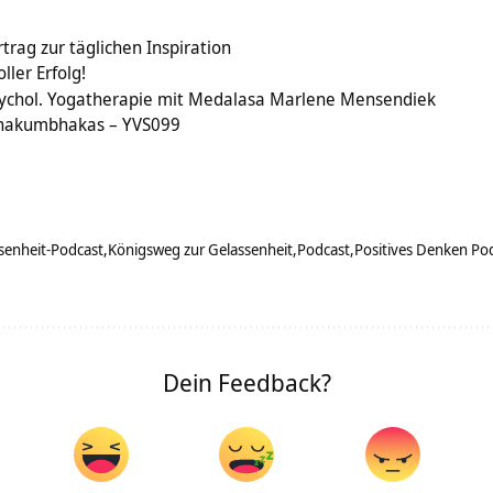
trag zur täglichen Inspiration
ler Erfolg!
Psychol. Yogatherapie mit Medalasa Marlene Mensendiek
hakumbhakas – YVS099
senheit-Podcast
Königsweg zur Gelassenheit
Podcast
Positives Denken Po
Dein Feedback?