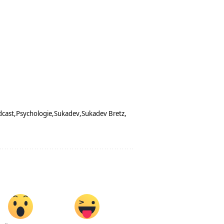
dcast
Psychologie
Sukadev
Sukadev Bretz