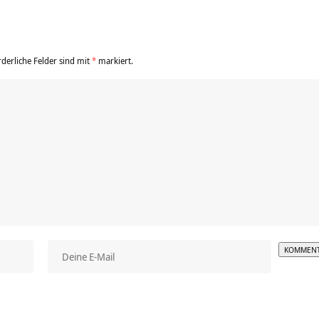
rderliche Felder sind mit
*
markiert.
Alterna