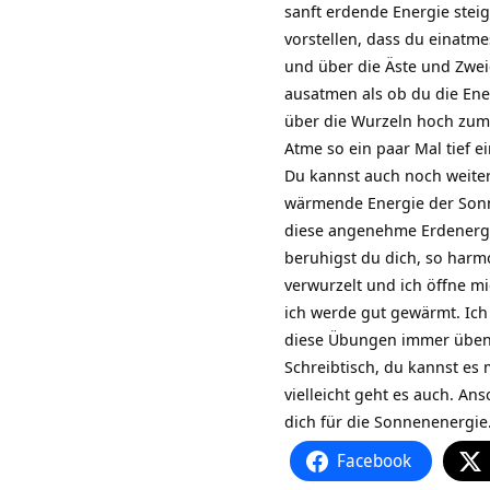
sanft erdende Energie ste
vorstellen, dass du einatm
und über die Äste und Zwe
ausatmen als ob du die Ene
über die Wurzeln hoch zum
Atme so ein paar Mal tief e
Du kannst auch noch weiter
wärmende Energie der
Son
diese angenehme Erdenergi
beruhigst du dich, so harmo
verwurzelt und ich öffne mi
ich werde gut gewärmt. Ich
diese Übungen immer üben,
Schreibtisch, du kannst es 
vielleicht geht es auch. A
dich für die Sonnenenergie
Facebook