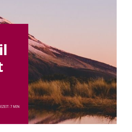
il
t
EZEIT: 7 MIN