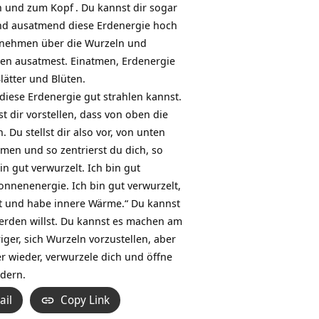
en und zum
Kopf
. Du kannst dir sogar
und ausatmend diese Erdenergie hoch
ufnehmen über die Wurzeln und
ten ausatmest. Einatmen, Erdenergie
ätter und Blüten.
 diese Erdenergie gut strahlen kannst.
 dir vorstellen, dass von oben die
Du stellst dir also vor, von unten
n und so zentrierst du dich, so
in gut verwurzelt. Ich bin gut
Sonnenenergie. Ich bin gut verwurzelt,
lt und habe innere Wärme.“ Du kannst
erden willst. Du kannst es machen am
iger, sich Wurzeln vorzustellen, aber
r wieder, verwurzele dich und öffne
ndern.
ail
Copy Link