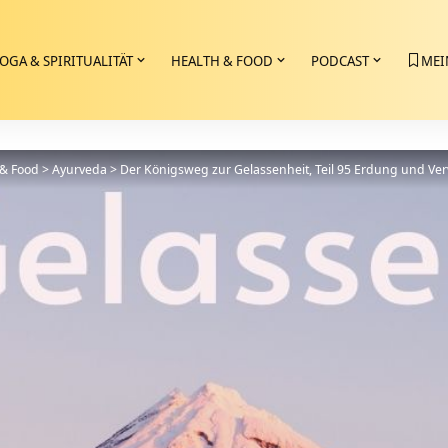
OGA & SPIRITUALITÄT
HEALTH & FOOD
PODCAST
MEI
 & Food
>
Ayurveda
>
Der Königsweg zur Gelassenheit, Teil 95 Erdung und Ve