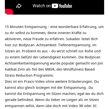
15 Minuten Entspannung – eine wunderbare Erfahrung, um
zu dir selbst zu kommen, deine inneren Kräfte zu
aktivieren, neue Freude zu erfahren.
Sukadev
leitet dich
hier zur
Bodyscan
Achtsamkeit
Tiefenentspannung
im
Sitzen an. Probiere es aus – du wirst schnell zur Ruhe und
zu einem Gefühl der Lebendigkeit kommen. Die Bodyscan
Achtsamkeitsentspannung wurde populär gemacht von Jon
Kabbat-Zinn als Teil des MBSR, des Mindfulness Based
Stress Reduction Programms.
Dies ist ein Praxis-Video ohne weitere Erläuterungen. Du
kannst also gleich loslegen mit der
Entspannung
. Du
kannst die Entspannung im Sitzen machen, egal wo du dich
gerade befindest. Wenn du lieber im Liegen als im Sitzen
entspannen willst, dann übe doch mit Video 3B oder 3C.