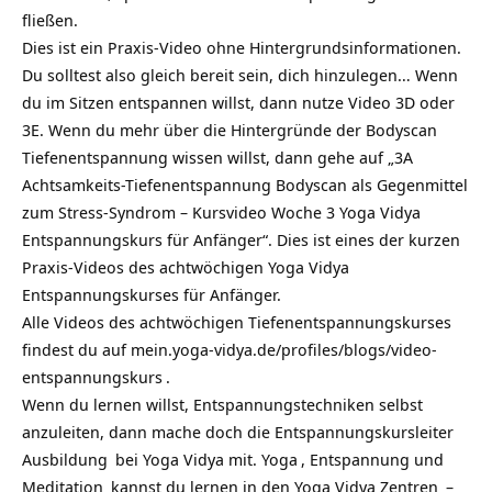
fließen.
Dies ist ein Praxis-Video ohne Hintergrundsinformationen.
Du solltest also gleich bereit sein, dich hinzulegen… Wenn
du im Sitzen entspannen willst, dann nutze Video 3D oder
3E. Wenn du mehr über die Hintergründe der Bodyscan
Tiefenentspannung wissen willst, dann gehe auf „3A
Achtsamkeits-Tiefenentspannung Bodyscan als Gegenmittel
zum Stress-Syndrom – Kursvideo Woche 3 Yoga Vidya
Entspannungskurs für Anfänger“. Dies ist eines der kurzen
Praxis-Videos des achtwöchigen Yoga Vidya
Entspannungskurses für Anfänger.
Alle Videos des achtwöchigen Tiefenentspannungskurses
findest du auf
mein.yoga-vidya.de/profiles/blogs/video-
entspannungskurs
.
Wenn du lernen willst, Entspannungstechniken selbst
anzuleiten, dann mache doch die
Entspannungskursleiter
Ausbildung
bei Yoga Vidya mit.
Yoga
, Entspannung und
Meditation
kannst du lernen in den
Yoga Vidya Zentren
–