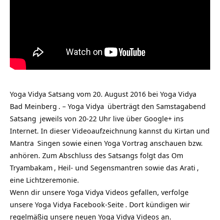
Yoga Vidya Satsang vom 20. August 2016 bei
Yoga Vidya
Bad Meinberg
. –
Yoga Vidya
überträgt den Samstagabend
Satsang
jeweils von 20-22 Uhr live über Google+ ins
Internet. In dieser Videoaufzeichnung kannst du Kirtan und
Mantra
Singen sowie einen Yoga Vortrag anschauen bzw.
anhören. Zum Abschluss des Satsangs folgt das
Om
Tryambakam
, Heil- und Segensmantren sowie das
Arati
,
eine Lichtzeremonie.
Wenn dir unsere Yoga Vidya Videos gefallen, verfolge
unsere
Yoga Vidya Facebook-Seite
. Dort kündigen wir
regelmäßig unsere neuen Yoga Vidya Videos an.