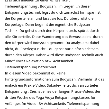
Lass dich anleiten zu einer
Achtsamkeit
Tiefenentspannung
,
Bodyscan
, im Liegen. In dieser
Entspannungstechnik legst du dich zunächst hin, spannst
die Körperteile an und lässt sie los. Du überprüfst die
Körperlage. Dann beginnt die eigentliche Bodyscan
Technik: Du gehst durch den
Körper
durch, spürst durch
alle Körperteile. Diese Wanderung des
Bewusstseins
durch
den Körper wird Bodyscan genannt. Du analysierst dabei
nicht, du überlegst nicht – du gehst nur einfach achtsam
durch den Körper. Daher wird diese Bodyscan Technik auch
Mindfulness Relaxation bzw. Achtsamkeit
Tiefenentspannung bezeichnet.
In diesem Video bekommst du keine
Hintergrundsinformationen zum Bodyscan. Vielmehr ist das
einfach ein Praxis-Video:
Sukadev
leitet dich an zu tiefer
Entspannung
. Dies ist eines der langen Praxis-Videos der
dritten Woche des Yoga Vidya Entspannungskurses für
Anfänger. Im Video „3A Achtsamkeits-Tiefenentspannung