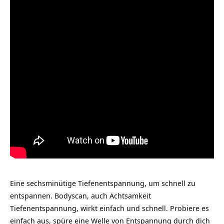
Eine sechsminütige Tiefenentspannung, um schnell zu
entspannen. Bodyscan, auch Achtsamkeit
Tiefenentspannung, wirkt einfach und schnell. Probiere es
einfach aus, spüre eine Welle von Entspannung durch dich