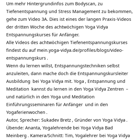
Um mehr Hintergrundinfos zum Bodyscan, zu
Tiefenentspannung und Stress Management zu bekommen,
gehe zum Video 3A. Dies ist eines der langen Praxis-Videos
der dritten Woche des achtwöchigen Yoga Vidya
Entspannungskurses für Anfänger.
Alle Videos des achtwöchigen Tiefenentspannungskurses
findest du auf
mein.yoga-vidya.de/profiles/blogs/video-
entspannungskurs
.
Wenn du lernen willst, Entspannungstechniken selbst
anzuleiten, dann mache doch die
Entspannungskursleiter
Ausbildung
bei Yoga Vidya mit.
Yoga
, Entspannung und
Meditation
kannst du lernen in den
Yoga Vidya Zentren
–
und natürlich in den
Yoga und Meditation
Einführungsseminaren für Anfänger
und in den
Yogaferienwochen
.
Autor, Sprecher:
Sukadev Bretz
, Gründer von
Yoga Vidya
.
Übende: Ananta, Yogalehrende bei
Yoga Vidya Bad
Meinberg
. Kamera/Schnitt: Tim, Yogalehrer bei Yoga Vidya