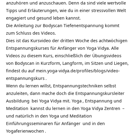
anzuhören und anzuschauen. Denn da sind viele wertvolle
Tipps und Erläuterungen, wie du in einer stressvollen Welt
engagiert und gesund leben kannst.
Die Anleitung zur Bodyscan Tiefenentspannung kommt
zum Schluss des Videos.
Dies ist das Kursvideo der dritten Woche des achtwöchigen
Entspannungskurses für Anfänger von Yoga Vidya. Alle
Videos zu diesem Kurs, einschließlich der Übungsvideos
von Bodyscan in Kurzform, Langform, im Sitzen und Liegen,
findest du auf
mein.yoga-vidya.de/profiles/blogs/video-
entspannungskurs
.
Wenn du lernen willst, Entspannungstechniken selbst
anzuleiten, dann mache doch die
Entspannungskursleiter
Ausbildung
bei Yoga Vidya mit.
Yoga
, Entspannung und
Meditation
kannst du lernen in den
Yoga Vidya Zentren
–
und natürlich in den
Yoga und Meditation
Einführungsseminaren für Anfänger
und in den
Yogaferienwochen
.