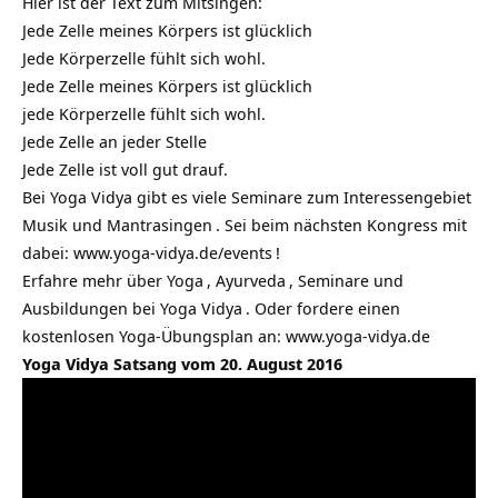
Hier ist der Text zum Mitsingen:
Jede Zelle meines Körpers ist glücklich
Jede Körperzelle fühlt sich wohl.
Jede Zelle meines Körpers ist glücklich
jede Körperzelle fühlt sich wohl.
Jede Zelle an jeder Stelle
Jede Zelle ist voll gut drauf.
Bei Yoga Vidya gibt es viele
Seminare zum Interessengebiet
Musik und Mantrasingen
. Sei beim nächsten Kongress mit
dabei:
www.yoga-vidya.de/events
!
Erfahre mehr über
Yoga
,
Ayurveda
, Seminare und
Ausbildungen bei
Yoga Vidya
. Oder fordere einen
kostenlosen Yoga-Übungsplan an:
www.yoga-vidya.de
Yoga Vidya Satsang vom 20. August 2016