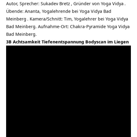
Autor, Sprecher:
Sukadev Bretz
, Gründer von
Yoga Vidya
.
Übende: Ananta, Yogalehrende bei
Yoga Vidya Bad
Meinberg
. Kamera/Schnitt: Tim, Yogalehrer bei Yoga Vidya
Bad Meinberg. Aufnahme-Ort: Chakra-Pyramide Yoga Vidya
Bad Meinberg.
3B Achtsamkeit Tiefenentspannung Bodyscan im Liegen