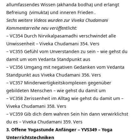
allumfassendes Wissen (akhanda bodha) und erlangt
Befreiung
(vimukta) und inneren
Frieden
.
Sechs weitere Videos wurden zur Viveka Chudamani
Kommentarreihe neu veröffentlicht:
–
VC354 Durch Nirvikalpasamadhi verschwindet alle
Unwissenheit – Viveka Chudamani 354. Vers
–
VC355 Gefühl vom Unverstanden zu sein – wie gehst du
damit um vom Vedanta Standpunkt aus
–
VC356 Umgang mit negativen Gedanken vom Vedanta
Standpunkt aus Viveka Chudamani 356. Vers
–
VC357 Minderwertigkeitskomplexen gegenüber
gebildeten Menschen – wie gehst du damit um
–
VC358 Zerissenheit im Alltag wie gehst du damit um –
Viveka Chudamani 358. Vers
–
VC359 Gib dich dem wahren Sein hin dann verwirklichst
du es – Viveka Chudamani 359. Vers
3. Offene Yogastunde Anfänger – YVS349 – Yoga
Unterrichtstechniken