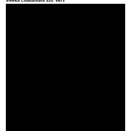
Viveka Chudamani 353. Vers