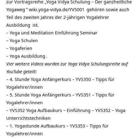
zur Vortragsreihe „
Yoga Vidya Schulung – Der ganzheitliche
Yogaweg
“
wiki.yoga-vidya.de/YVS001
gehören sowie auch
Teil des zweiten Jahres der 2-jährigen
Yogalehrer
Ausbildung
ist.
–
Yoga und Meditation Einführung Seminar
–
Yoga Schulen
–
Yogaferien
–
Yoga Ausbildung
.
Vier weitere Videos wurden zur Yoga Vidya Schulungsreihe auf
YouTube geteilt:
–
4. Stunde Yoga Anfängerkurs – YVS350 – Tipps für
Yogalehrer/innen
–
5. Stunde Yoga Anfängerkurs – YVS351 – Tipps für
Yogalehrer/innen
–
YVS352 Yoga Aufbaukurs – Einführung – YVS352 – Yoga
Unterrichtstechniken
–
1. Yogastunde Aufbaukurs – YVS353 – Tipps für
Yogalehrer/innen