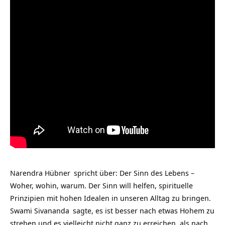
Narendra Hübner
spricht über: Der Sinn des Lebens –
Woher, wohin, warum. Der Sinn will helfen, spirituelle
Prinzipien mit hohen Idealen in unseren Alltag zu bringen.
Swami Sivananda
sagte, es ist besser nach etwas Hohem zu
streben und es vielleicht nicht ganz zu erreichen, als nach