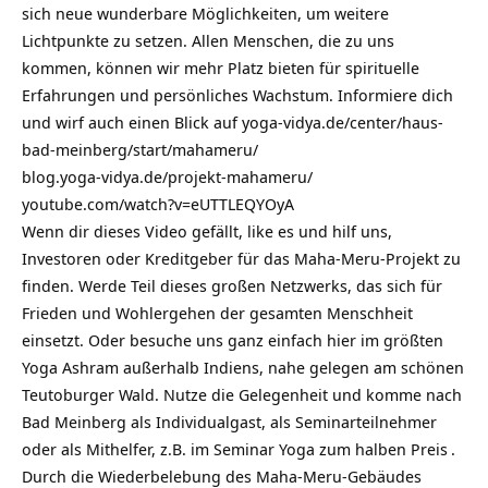
sich neue wunderbare Möglichkeiten, um weitere
Lichtpunkte zu setzen. Allen Menschen, die zu uns
kommen, können wir mehr Platz bieten für spirituelle
Erfahrungen und persönliches Wachstum. Informiere dich
und wirf auch einen Blick auf
yoga-vidya.de/center/haus-
bad-meinberg/start/mahameru/
blog.yoga-vidya.de/projekt-mahameru/
youtube.com/watch?v=eUTTLEQYOyA
Wenn dir dieses Video gefällt, like es und hilf uns,
Investoren oder Kreditgeber für das Maha-Meru-Projekt zu
finden. Werde Teil dieses großen Netzwerks, das sich für
Frieden und Wohlergehen der gesamten Menschheit
einsetzt. Oder besuche uns ganz einfach hier im größten
Yoga Ashram außerhalb Indiens, nahe gelegen am schönen
Teutoburger Wald. Nutze die Gelegenheit und komme nach
Bad Meinberg als
Individualgast, als Seminarteilnehmer
oder als Mithelfer, z.B. im
Seminar Yoga zum halben Preis
.
Durch die Wiederbelebung des Maha-Meru-Gebäudes