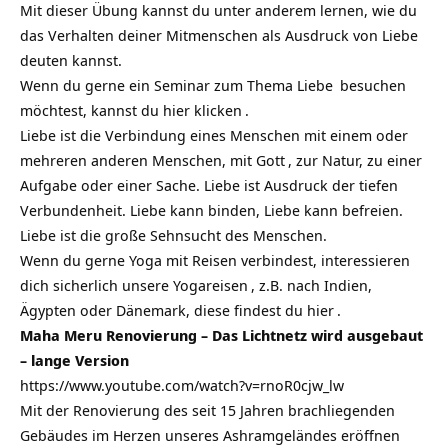
Mit dieser Übung kannst du unter anderem lernen, wie du
das Verhalten deiner Mitmenschen als Ausdruck von
Liebe
deuten kannst.
Wenn du gerne ein
Seminar zum Thema Liebe
besuchen
möchtest, kannst du
hier klicken
.
Liebe ist die Verbindung eines Menschen mit einem oder
mehreren anderen Menschen, mit
Gott
, zur Natur, zu einer
Aufgabe oder einer Sache. Liebe ist Ausdruck der tiefen
Verbundenheit. Liebe kann binden, Liebe kann befreien.
Liebe ist die große Sehnsucht des Menschen.
Wenn du gerne Yoga mit Reisen verbindest, interessieren
dich sicherlich unsere
Yogareisen
, z.B. nach Indien,
Ägypten oder Dänemark, diese findest du
hier
.
Maha Meru Renovierung – Das Lichtnetz wird ausgebaut
– lange Version
https://www.youtube.com/watch?v=rnoR0cjw_lw
Mit der Renovierung des seit 15 Jahren brachliegenden
Gebäudes im Herzen unseres Ashramgeländes eröffnen