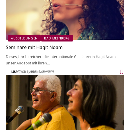
AUSBILDUNGEN
BAD MEINBERG
Seminare mit Hagit Noam
Dieses Jahr bereichert die internationale Gastlehrerin Hagit Noam
unser Angebot mit ihren…
LISA
VOR 4 JAHREN
639 VIEWS