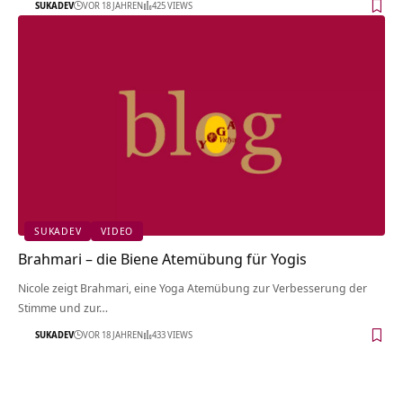
SUKADEV
VOR 18 JAHREN
425 VIEWS
SUKADEV
VIDEO
Brahmari – die Biene Atemübung für Yogis
Nicole zeigt Brahmari, eine Yoga Atemübung zur Verbesserung der
Stimme und zur…
SUKADEV
VOR 18 JAHREN
433 VIEWS