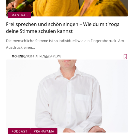
MANTRAS
Frei sprechen und schön singen – Wie du mit Yoga
deine Stimme schulen kannst
Die menschliche Stimme ist so individuell wie ein Fingerabdruck. Am
Ausdruck einer…
MOHINI
VOR 4 JAHREN
954 VIEWS
PODCAST
PRANAYAMA