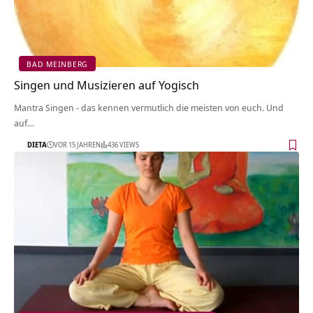
BAD MEINBERG
Singen und Musizieren auf Yogisch
Mantra Singen - das kennen vermutlich die meisten von euch. Und
auf…
DIETA
VOR 15 JAHREN
436 VIEWS