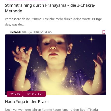
Stimmtraining durch Pranayama – die 3-Chakra-
Methode
Verbessere deine Stimme! Erreiche mehr durch deine Worte. Bringe
das, was du…
OMKARA
VOR 5 JAHREN
578 VIEWS
EVENTS
LIVE ONLINE
Nada Yoga in der Praxis
Noch vor wenigen Jahren kannte kaum jemand den Begriff Nada