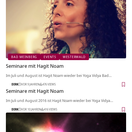
BAD MEINBERG
EVENTS
WESTERWALD
Seminare mit Hagit Noam
Im Juli und August ist Hagit Noam wieder bei Yoga Vidya Bad…
DIRK
VOR 9 JAHREN
476 VIEWS
Seminare mit Hagit Noam
Im Juli und August 2016 ist Hagit Noam wieder bei Yoga Vidya…
DIRK
VOR 10 JAHREN
416 VIEWS