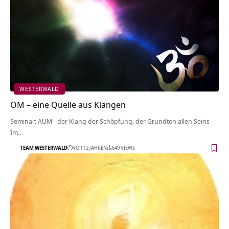
WESTERWALD
OM – eine Quelle aus Klängen
Seminar: AUM - der Klang der Schöpfung, der Grundton allen Seins
Im…
TEAM WESTERWALD
VOR 12 JAHREN
649 VIEWS