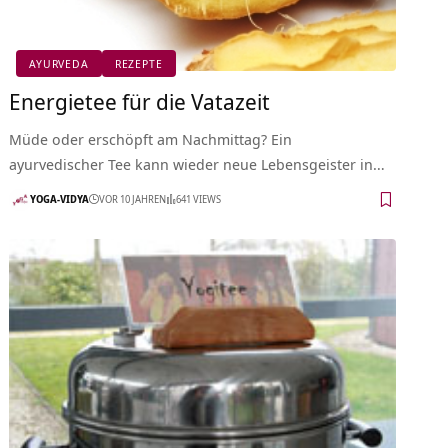
AYURVEDA
REZEPTE
Energietee für die Vatazeit
Müde oder erschöpft am Nachmittag? Ein
ayurvedischer Tee kann wieder neue Lebensgeister in…
YOGA-VIDYA
VOR 10 JAHREN
641 VIEWS