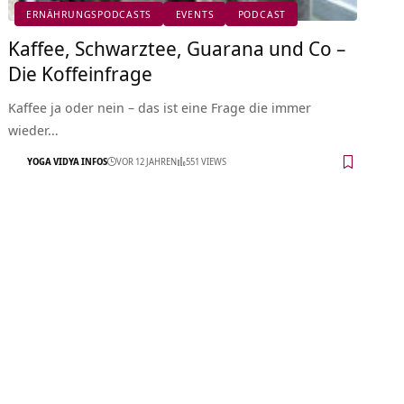
ERNÄHRUNGSPODCASTS
EVENTS
PODCAST
Kaffee, Schwarztee, Guarana und Co –
Die Koffeinfrage
Kaffee ja oder nein – das ist eine Frage die immer
wieder…
YOGA VIDYA INFOS
VOR 12 JAHREN
551 VIEWS