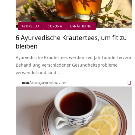
AYURVEDA
CORONA
ERNÄHRUNG
6 Ayurvedische Kräutertees, um fit zu
bleiben
Ayurvedische Kräutertees werden seit Jahrhunderten zur
Behandlung verschiedener Gesundheitsprobleme
verwendet und sind…
DIRK
VOR 4 JAHREN
589 VIEWS