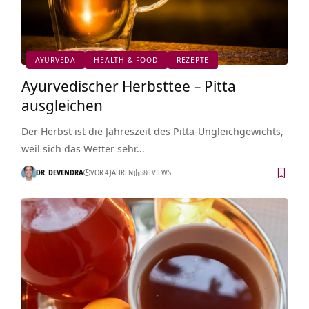
AYURVEDA
HEALTH & FOOD
REZEPTE
Ayurvedischer Herbsttee – Pitta
ausgleichen
Der Herbst ist die Jahreszeit des Pitta-Ungleichgewichts,
weil sich das Wetter sehr…
DR. DEVENDRA
VOR 4 JAHREN
586 VIEWS