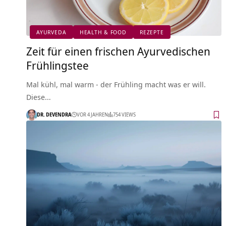
AYURVEDA
HEALTH & FOOD
REZEPTE
Zeit für einen frischen Ayurvedischen
Frühlingstee
Mal kühl, mal warm - der Frühling macht was er will.
Diese…
DR. DEVENDRA
VOR 4 JAHREN
754 VIEWS