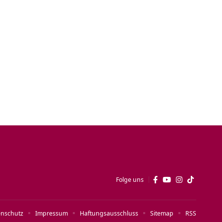
Folge uns
enschutz
Impressum
Haftungsausschluss
Sitemap
RSS