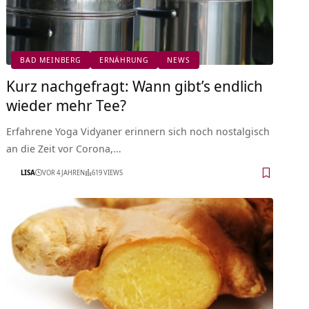
BAD MEINBERG
ERNÄHRUNG
NEWS
Kurz nachgefragt: Wann gibt’s endlich
wieder mehr Tee?
Erfahrene Yoga Vidyaner erinnern sich noch nostalgisch
an die Zeit vor Corona,…
LISA
VOR 4 JAHREN
619 VIEWS