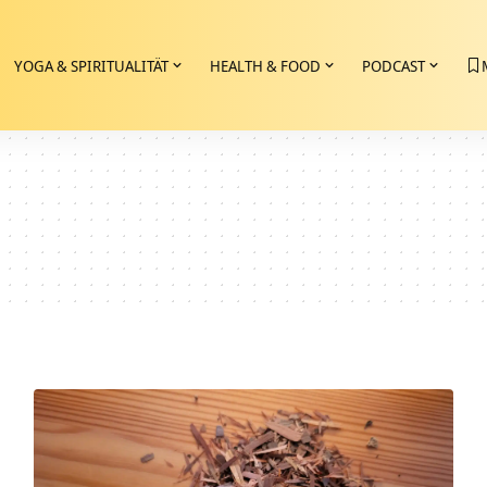
YOGA & SPIRITUALITÄT
HEALTH & FOOD
PODCAST