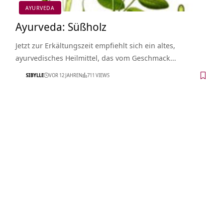
AYURVEDA
Ayurveda: Süßholz
Jetzt zur Erkältungszeit empfiehlt sich ein altes,
ayurvedisches Heilmittel, das vom Geschmack…
SIBYLLE
VOR 12 JAHREN
711 VIEWS