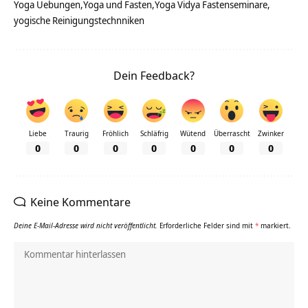
Yoga Uebungen
Yoga und Fasten
Yoga Vidya Fastenseminare
yogische Reinigungstechnniken
Dein Feedback?
Liebe
Traurig
Fröhlich
Schläfrig
Wütend
Überrascht
Zwinker
0
0
0
0
0
0
0
Keine Kommentare
Deine E-Mail-Adresse wird nicht veröffentlicht.
Erforderliche Felder sind mit
*
markiert.