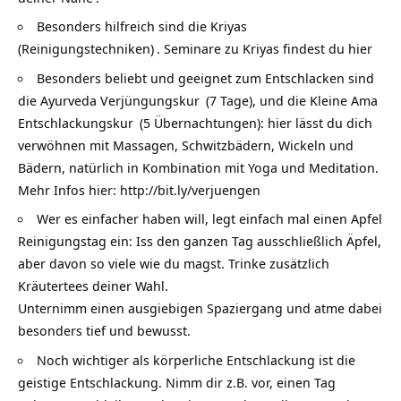
Besonders hilfreich sind die
Kriyas
(Reinigungstechniken)
. Seminare zu Kriyas findest du
hier
Besonders beliebt und geeignet zum Entschlacken sind
die
Ayurveda Verjüngungskur
(7 Tage), und die
Kleine Ama
Entschlackungskur
(5 Übernachtungen): hier lässt du dich
verwöhnen mit Massagen, Schwitzbädern, Wickeln und
Bädern, natürlich in Kombination mit Yoga und Meditation.
Mehr Infos hier: http://bit.ly/verjuengen
Wer es einfacher haben will, legt einfach mal einen Apfel
Reinigungstag ein: Iss den ganzen Tag ausschließlich Äpfel,
aber davon so viele wie du magst. Trinke zusätzlich
Kräutertees deiner Wahl.
Unternimm einen ausgiebigen Spaziergang und atme dabei
besonders tief und bewusst.
Noch wichtiger als körperliche Entschlackung ist die
geistige Entschlackung. Nimm dir z.B. vor, einen Tag