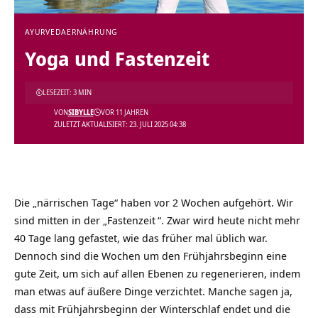
AYURVEDA
ERNÄHRUNG
Yoga und Fastenzeit
LESEZEIT: 3 MIN
VON
SIBYLLE
VOR 11 JAHREN
ZULETZT AKTUALISIERT: 23. JULI 2025 04:38
Die „närrischen Tage“ haben vor 2 Wochen aufgehört. Wir
sind mitten in der „
Fastenzeit
“. Zwar wird heute nicht mehr
40 Tage lang gefastet, wie das früher mal üblich war.
Dennoch sind die Wochen um den Frühjahrsbeginn eine
gute Zeit, um sich auf allen Ebenen zu regenerieren, indem
man etwas auf äußere Dinge verzichtet. Manche sagen ja,
dass mit Frühjahrsbeginn der Winterschlaf endet und die