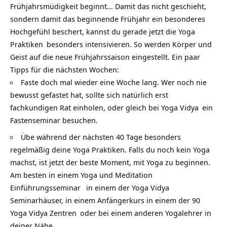
Frühjahrsmüdigkeit beginnt… Damit das nicht geschieht,
sondern damit das beginnende Frühjahr ein besonderes
Hochgefühl beschert, kannst du gerade jetzt die
Yoga
Praktiken
besonders intensivieren. So werden Körper und
Geist auf die neue Frühjahrssaison eingestellt. Ein paar
Tipps für die nächsten Wochen:
Faste doch mal wieder eine Woche lang. Wer noch nie
bewusst gefastet hat, sollte sich natürlich erst
fachkundigen Rat einholen, oder gleich bei
Yoga Vidya
ein
Fastenseminar besuchen.
Übe während der nächsten 40 Tage besonders
regelmäßig deine Yoga Praktiken. Falls du noch kein Yoga
machst, ist jetzt der beste Moment, mit Yoga zu beginnen.
Am besten in einem
Yoga und Meditation
Einführungsseminar
in einem der
Yoga Vidya
Seminarhäuser
, in einem Anfängerkurs in einem der
90
Yoga Vidya Zentren
oder bei einem anderen
Yogalehrer in
deiner Nähe
.