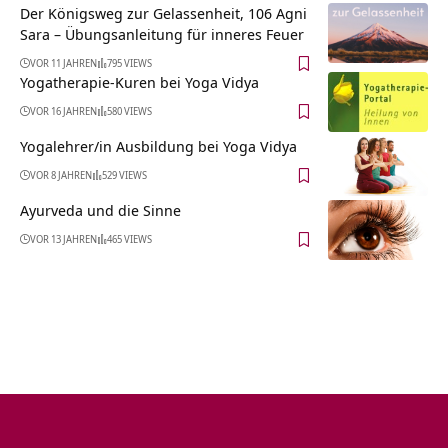
Der Königsweg zur Gelassenheit, 106 Agni
Sara – Übungsanleitung für inneres Feuer
VOR 11 JAHREN
795 VIEWS
Yogatherapie-Kuren bei Yoga Vidya
VOR 16 JAHREN
580 VIEWS
Yogalehrer/in Ausbildung bei Yoga Vidya
VOR 8 JAHREN
529 VIEWS
Ayurveda und die Sinne
VOR 13 JAHREN
465 VIEWS