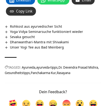
LinkedIn
WhatsApp
Email
Copy Link
Rohkost aus ayurvedischer Sicht
Yoga Vidya Seminarsuche funktioniert wieder
Sevaka gesucht
Dhanwanthari-Mantra mit Shivakami
Unser Yogi Tee aus Bad Meinberg
TAGGED:
Ayurveda
ayurveda-tipps
Dr. Devendra Prasad Mishra
Gesundheitstipps
Panchakarma Kur
Rasayana
Dein Feedback?