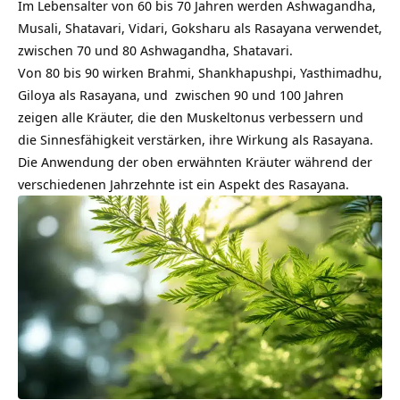
Im Lebensalter von 60 bis 70 Jahren werden Ashwagandha,
Musali, Shatavari, Vidari, Goksharu als Rasayana verwendet,
zwischen 70 und 80 Ashwagandha, Shatavari.
Von 80 bis 90 wirken Brahmi, Shankhapushpi, Yasthimadhu,
Giloya als Rasayana, und zwischen 90 und 100 Jahren
zeigen alle Kräuter, die den Muskeltonus verbessern und
die Sinnesfähigkeit verstärken, ihre Wirkung als Rasayana.
Die Anwendung der oben erwähnten Kräuter während der
verschiedenen Jahrzehnte ist ein Aspekt des Rasayana.