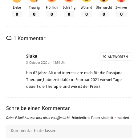
Liebe
Traurig
Fröhlich
Schläfrig
Wütend
Überrascht
Zwinker
0
0
0
0
0
0
0
1 Kommentar
Sluka
ANTWORTEN
3. Oktober 2020 um 15:51 Uhr
bin 62 Jahre Alt und interessiere mich für die Rasajana
Therapie,habe zeit dafür in Februar 2021 wieviel Tage
dauert die Therapie und wie ist der Preis?
Schreibe einen Kommentar
Deine E-Mail-Adresse wird nicht veröffentlicht.
Erforderliche Felder sind mit
*
markiert.