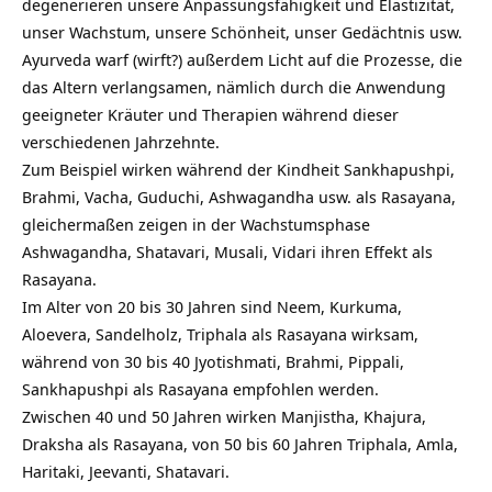
degenerieren unsere Anpassungsfähigkeit und Elastizität,
unser Wachstum, unsere Schönheit, unser Gedächtnis usw.
Ayurveda warf (wirft?) außerdem Licht auf die Prozesse, die
das Altern verlangsamen, nämlich durch die Anwendung
geeigneter Kräuter und Therapien während dieser
verschiedenen Jahrzehnte.
Zum Beispiel wirken während der Kindheit Sankhapushpi,
Brahmi, Vacha, Guduchi, Ashwagandha usw. als Rasayana,
gleichermaßen zeigen in der Wachstumsphase
Ashwagandha, Shatavari, Musali, Vidari ihren Effekt als
Rasayana.
Im Alter von 20 bis 30 Jahren sind Neem, Kurkuma,
Aloevera, Sandelholz, Triphala als Rasayana wirksam,
während von 30 bis 40 Jyotishmati, Brahmi, Pippali,
Sankhapushpi als Rasayana empfohlen werden.
Zwischen 40 und 50 Jahren wirken Manjistha, Khajura,
Draksha als Rasayana, von 50 bis 60 Jahren Triphala, Amla,
Haritaki, Jeevanti, Shatavari.