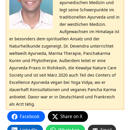
ayurvedischen Medizin und
legt seine Schwerpunkte im
traditionellen Ayurveda und in
der westlichen Medizin.
Aufgewachsen im Himalaya ist
er besonders dem spirituellen Ansatz und der
Naturheilkunde zugeneigt. Dr. Devendra unterrichtet
weltweilt Ayurveda, Marma Therapie, Panchakarma
Kuren und Phytotherpie. Außerdem leitet er eine
Ayurveda Praxis in Rishikesh, die Kewalya Nature Care
Society und ist seit März 2020 auch Teil des Centers of
Excellence Ayurveda vegan bei Yoga Vidya, wo er
dauerhaft Konsultationen und veganes Pancha Karma
anbietet. Davor war er in Deutschland und Frankreich
als Arzt tätig.
Facebook
Share on X