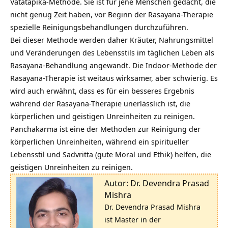
Vatatapika-Methode. Sie ist für jene Menschen gedacht, die
nicht genug Zeit haben, vor Beginn der Rasayana-Therapie
spezielle Reinigungsbehandlungen durchzuführen.
Bei dieser Methode werden daher Kräuter, Nahrungsmittel
und Veränderungen des Lebensstils im täglichen Leben als
Rasayana-Behandlung angewandt. Die Indoor-Methode der
Rasayana-Therapie ist weitaus wirksamer, aber schwierig. Es
wird auch erwähnt, dass es für ein besseres Ergebnis
während der Rasayana-Therapie unerlässlich ist, die
körperlichen und geistigen Unreinheiten zu reinigen.
Panchakarma ist eine der Methoden zur Reinigung der
körperlichen Unreinheiten, während ein spiritueller
Lebensstil und Sadvritta (gute Moral und Ethik) helfen, die
geistigen Unreinheiten zu reinigen.
Autor: Dr. Devendra Prasad
Mishra
Dr. Devendra Prasad Mishra
ist Master in der