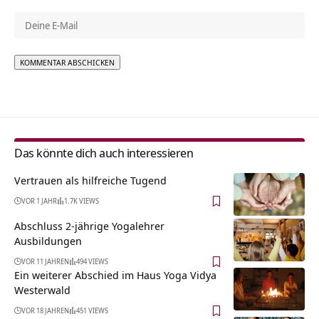
Alternative:
Das könnte dich auch interessieren
Vertrauen als hilfreiche Tugend
VOR 1 JAHR
1.7K VIEWS
Abschluss 2-jährige Yogalehrer
Ausbildungen
VOR 11 JAHREN
494 VIEWS
Ein weiterer Abschied im Haus Yoga Vidya
Westerwald
VOR 18 JAHREN
451 VIEWS