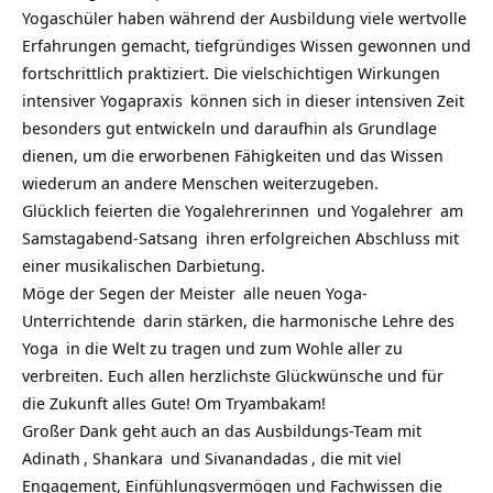
Yogaschüler haben während der Ausbildung viele wertvolle
Erfahrungen gemacht, tiefgründiges Wissen gewonnen und
fortschrittlich praktiziert. Die vielschichtigen Wirkungen
intensiver
Yogapraxis
können sich in dieser intensiven Zeit
besonders gut entwickeln und daraufhin als Grundlage
dienen, um die erworbenen Fähigkeiten und das Wissen
wiederum an andere Menschen weiterzugeben.
Glücklich feierten die
Yogalehrerinnen
und
Yogalehrer
am
Samstagabend-Satsang
ihren erfolgreichen Abschluss mit
einer musikalischen Darbietung.
Möge der Segen der
Meister
alle neuen
Yoga-
Unterrichtende
darin stärken, die harmonische Lehre des
Yoga
in die Welt zu tragen und zum Wohle aller zu
verbreiten. Euch allen herzlichste Glückwünsche und für
die Zukunft alles Gute! Om Tryambakam!
Großer Dank geht auch an das Ausbildungs-Team mit
Adinath
,
Shankara
und
Sivanandadas
, die mit viel
Engagement, Einfühlungsvermögen und Fachwissen die