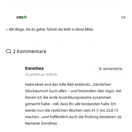
DIRK
» Alle Wege, die du gehst, führen die Welt in deine Mitte.
2 Kommentare
Dorothea
ANTWORTEN
14. Juli 2015 um 19:35 Uhr
Habe eben erst das tolle Bild entdeckt….herzlichen
Glückwunsch Euch allen – und besonders den Yogis, mit
denen ich die erste Ausbildungswoche zusammen
gemacht habe – toll, dass Ihr alle bestanden habt. Ich
werde nun die restlichen Wochen vom 31.7. bis 23.8.15
machen…und hoffentlich auch die Prüfung bestehen:-)))
Namaste Dorothea