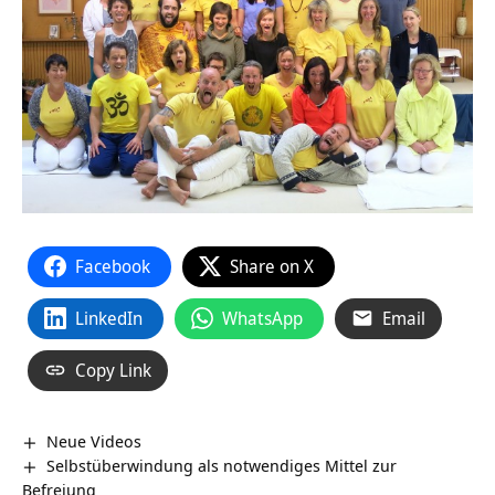
Facebook
Share on X
LinkedIn
WhatsApp
Email
Copy Link
Neue Videos
Selbstüberwindung als notwendiges Mittel zur
Befreiung