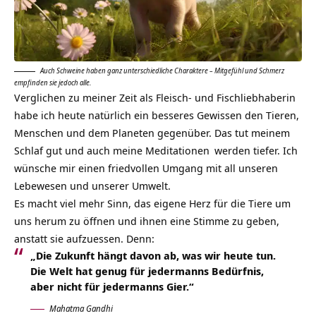
Auch Schweine haben ganz unterschiedliche Charaktere – Mitgefühl und Schmerz
empfinden sie jedoch alle.
Verglichen zu meiner Zeit als Fleisch- und Fischliebhaberin
habe ich heute natürlich ein besseres Gewissen den Tieren,
Menschen und dem Planeten gegenüber. Das tut meinem
Schlaf gut und auch meine
Meditationen
werden tiefer. Ich
wünsche mir einen friedvollen Umgang mit all unseren
Lebewesen und unserer Umwelt.
Es macht viel mehr Sinn, das eigene Herz für die Tiere um
uns herum zu öffnen und ihnen eine Stimme zu geben,
anstatt sie
aufzuessen
. Denn:
„Die Zukunft hängt davon ab, was wir heute tun.
Die Welt hat genug für jedermanns Bedürfnis,
aber nicht für jedermanns Gier.“
Mahatma Gandhi