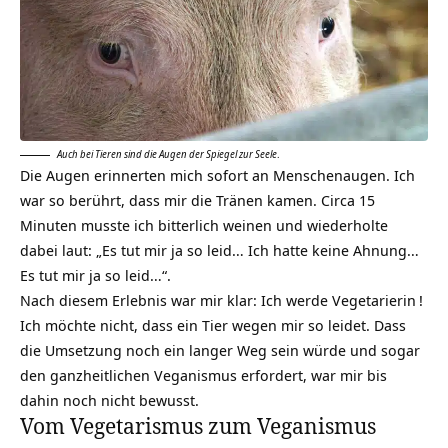
Auch bei Tieren sind die Augen der Spiegel zur Seele
.
Die Augen erinnerten mich sofort an Menschenaugen. Ich
war so berührt, dass mir die Tränen kamen. Circa 15
Minuten musste ich bitterlich weinen und wiederholte
dabei laut: „Es tut mir ja so leid… Ich hatte keine Ahnung…
Es tut mir ja so leid…“.
Nach diesem Erlebnis war mir klar: Ich werde
Vegetarierin
!
Ich möchte nicht, dass ein Tier wegen mir so leidet. Dass
die Umsetzung noch ein langer Weg sein würde und sogar
den ganzheitlichen Veganismus erfordert, war mir bis
dahin noch nicht bewusst.
Vom Vegetarismus zum Veganismus