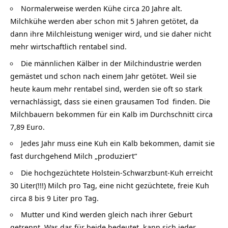
Normalerweise werden Kühe circa 20 Jahre alt.
Milchkühe werden aber schon mit 5 Jahren getötet, da
dann ihre Milchleistung weniger wird, und sie daher nicht
mehr wirtschaftlich rentabel sind.
Die männlichen Kälber in der Milchindustrie werden
gemästet und schon nach einem Jahr getötet. Weil sie
heute kaum mehr rentabel sind, werden sie oft so stark
vernachlässigt, dass sie einen grausamen
Tod
finden. Die
Milchbauern bekommen für ein Kalb im Durchschnitt circa
7,89 Euro.
Jedes Jahr muss eine Kuh ein Kalb bekommen, damit sie
fast durchgehend Milch „produziert“
Die hochgezüchtete Holstein-Schwarzbunt-Kuh erreicht
30 Liter(!!!) Milch pro Tag, eine nicht gezüchtete, freie Kuh
circa 8 bis 9 Liter pro Tag.
Mutter und Kind werden gleich nach ihrer Geburt
getrennt. Was das für beide bedeutet, kann sich jeder