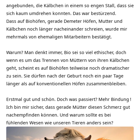
angebunden, die Kälbchen in einem so engen Stall, dass sie
sich kaum umdrehen konnten. Das war bestürzend.
Dass auf Biohöfen, gerade Demeter Höfen, Mutter und
Kälbchen noch länger nacheinander schreien, wurde mir
mehrmals von ehemaligen Mitarbeitern bestätigt.
Warum? Man denkt immer, Bio sei so viel ethischer, doch
wenn es um das Trennen von Müttern von ihren Kälbchen
geht, scheint es auf Biohöfen teilweise noch dramatischer
zu sein. Sie dürfen nach der Geburt noch ein paar Tage
länger als auf konventionellen Höfen zusammenbleiben.
Erstmal gut und schön. Doch was passiert? Mehr
Bindung
!
Ich bin mir sicher, dass gerade Mütter diesen Schmerz gut
nachempfinden können. Und warum sollte es bei
fühlenden Wesen wie unseren Tieren anders sein?