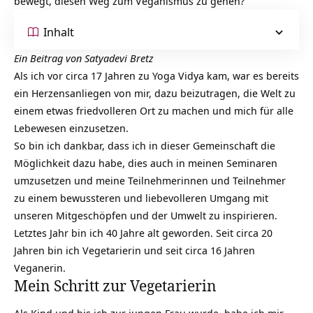
bewegt, diesen Weg zum Veganismus zu gehen?
Inhalt
Ein Beitrag von Satyadevi Bretz
Als ich vor circa 17 Jahren zu Yoga Vidya kam, war es bereits
ein Herzensanliegen von mir, dazu beizutragen, die Welt zu
einem etwas friedvolleren Ort zu machen und mich für alle
Lebewesen einzusetzen.
So bin ich dankbar, dass ich in dieser Gemeinschaft die
Möglichkeit dazu habe, dies auch in meinen Seminaren
umzusetzen und meine Teilnehmerinnen und Teilnehmer
zu einem bewussteren und liebevolleren Umgang mit
unseren Mitgeschöpfen und der
Umwelt
zu inspirieren.
Letztes Jahr bin ich 40 Jahre alt geworden. Seit circa 20
Jahren bin ich Vegetarierin und seit circa 16 Jahren
Veganerin.
Mein Schritt zur Vegetarierin