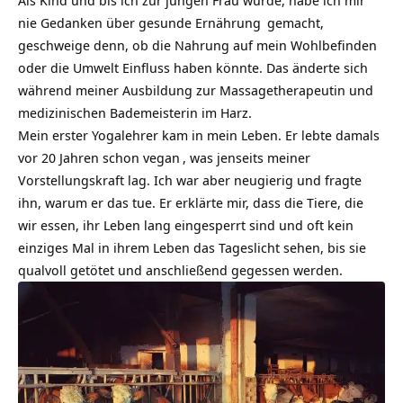
Als Kind und bis ich zur jungen Frau wurde, habe ich mir
nie Gedanken über
gesunde Ernährung
gemacht,
geschweige denn, ob die Nahrung auf mein Wohlbefinden
oder die Umwelt Einfluss haben könnte. Das änderte sich
während meiner Ausbildung zur Massagetherapeutin und
medizinischen Bademeisterin im Harz.
Mein erster Yogalehrer kam in mein Leben. Er lebte damals
vor 20 Jahren schon
vegan
, was jenseits meiner
Vorstellungskraft lag. Ich war aber neugierig und fragte
ihn, warum er das tue. Er erklärte mir, dass die Tiere, die
wir essen, ihr Leben lang eingesperrt sind und oft kein
einziges Mal in ihrem Leben das Tageslicht sehen, bis sie
qualvoll getötet und anschließend gegessen werden.