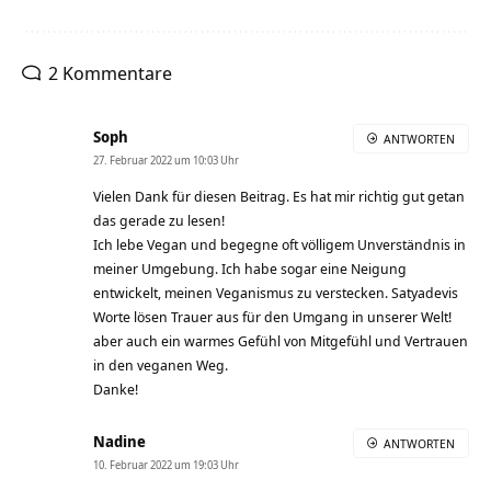
2 Kommentare
Soph
ANTWORTEN
27. Februar 2022 um 10:03 Uhr
Vielen Dank für diesen Beitrag. Es hat mir richtig gut getan
das gerade zu lesen!
Ich lebe Vegan und begegne oft völligem Unverständnis in
meiner Umgebung. Ich habe sogar eine Neigung
entwickelt, meinen Veganismus zu verstecken. Satyadevis
Worte lösen Trauer aus für den Umgang in unserer Welt!
aber auch ein warmes Gefühl von Mitgefühl und Vertrauen
in den veganen Weg.
Danke!
Nadine
ANTWORTEN
10. Februar 2022 um 19:03 Uhr