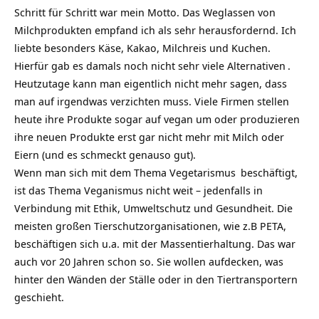
Schritt für Schritt war mein Motto. Das Weglassen von
Milchprodukten empfand ich als sehr herausfordernd. Ich
liebte besonders Käse, Kakao, Milchreis und Kuchen.
Hierfür gab es damals noch nicht sehr viele
Alternativen
.
Heutzutage kann man eigentlich nicht mehr sagen, dass
man auf irgendwas
verzichten
muss. Viele Firmen stellen
heute ihre Produkte sogar auf vegan um oder produzieren
ihre neuen Produkte erst gar nicht mehr mit Milch oder
Eiern (und es schmeckt genauso gut).
Wenn man sich mit dem Thema
Vegetarismus
beschäftigt,
ist das Thema Veganismus nicht weit – jedenfalls in
Verbindung mit Ethik, Umweltschutz und Gesundheit. Die
meisten großen Tierschutzorganisationen, wie z.B PETA,
beschäftigen sich u.a. mit der Massentierhaltung. Das war
auch vor 20 Jahren schon so. Sie wollen aufdecken, was
hinter den Wänden der Ställe oder in den Tiertransportern
geschieht.