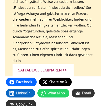
dich auf mystische Weise verzaubern lassen.
„Findest du zur Natur, findest du dich selber.“ Sie
ist Yoga Acharya und gibt Seminare für Frauen,
die wieder mehr zu ihrer Weiblichkeit finden und
ihre heilenden Fähigkeiten entdecken wollen. Ob
durch Yogastunden, geleitete Spaziergänge,
schamanische Rituale, Massagen und
Klangreisen: Satyadevis besondere Fähigkeit ist
es, Menschen zu tiefen spirituellen Erfahrungen
zu führen. Einen eigenen Eindruck dazu gewinnst
du in
SATYADEVIS SEMINAREN >>
Facebook
Share on X
LinkedIn
WhatsApp
Email
Copy Link