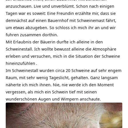
anzuschauen. Live und unverblümt. Schon nach einigen
Tagen war es soweit: Eine Freundin erzählte mir, dass sie
demnächst auf einen Bauernhof mit Schweinemast fährt,
um etwas abzugeben. So schloss ich mich ihr an und wir
fuhren zusammen dorthin.
Mit Erlaubnis der Bäuerin durfte ich alleine in den
Schweinestall. Ich wollte bewusst alleine die Atmosphäre
erleben und versuchen, mich in die Situation der Schweine
hineinzufühlen
.
Im Schweinestall wurden circa 20 Schweine auf sehr engem
Raum, mit sehr wenig Tageslicht, gehalten. Ganz langsam
näherte ich mich ihnen. Nie, nie werde ich den Moment
vergessen, als mich ein Schwein tief mit seinen
wunderschönen Augen und Wimpern anschaute.