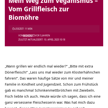
Mein Weg zum Veganismus –
Vom Grillfleisch zur
Biomöhre
LESEZEIT: 11 MIN
VON
MOHINI
VOR 5 JAHREN
ZULETZT AKTUALISIERT: 10. APRIL 2025 10:18
„Wann grillen wir endlich mal wieder?“ „Bitte mit extra
Dönerfleisch!“ „Lass uns mal wieder zum Klosterhähnchen
fahren!“. Das waren häufige Sätze von mir und meiner
Familie in Kindheit und Jugendzeit. Schon zum Frühstück
gab es manchmal Schinkenmettbrötchen mit Zwiebeln.
Fisch liebte ich auch. Heute würde ich sagen, dass ich eine
ganz versessene Fleischesserin war. Was hat mich dazu