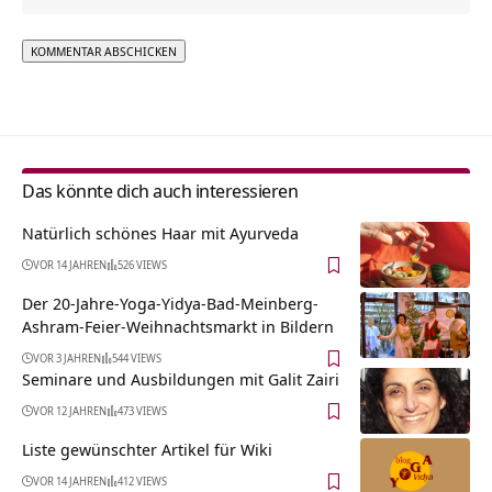
Alternative:
Das könnte dich auch interessieren
Natürlich schönes Haar mit Ayurveda
VOR 14 JAHREN
526 VIEWS
Der 20-Jahre-Yoga-Yidya-Bad-Meinberg-
Ashram-Feier-Weihnachtsmarkt in Bildern
VOR 3 JAHREN
544 VIEWS
Seminare und Ausbildungen mit Galit Zairi
VOR 12 JAHREN
473 VIEWS
Liste gewünschter Artikel für Wiki
VOR 14 JAHREN
412 VIEWS