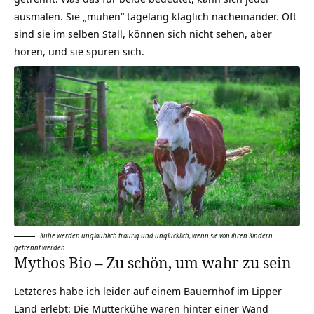
ausmalen. Sie „muhen“ tagelang kläglich nacheinander. Oft
sind sie im selben Stall, können sich nicht sehen, aber
hören, und sie
spüren sich
.
Kühe werden unglaublich traurig und unglücklich, wenn sie von ihren Kindern
getrennt werden.
Mythos Bio – Zu schön, um wahr zu sein
Letzteres habe ich leider auf einem Bauernhof im Lipper
Land erlebt: Die Mutterkühe waren hinter einer Wand