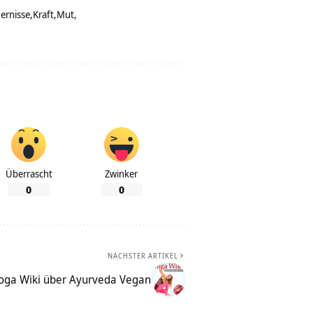
ernisse
Kraft
Mut
Überrascht
Zwinker
0
0
NÄCHSTER ARTIKEL
oga Wiki über Ayurveda Vegan