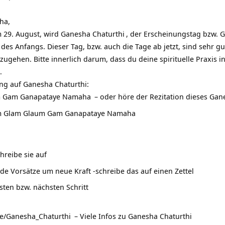
ha,
 29. August, wird
Ganesha Chaturthi
, der Erscheinungstag bzw. 
des Anfangs. Dieser Tag, bzw. auch die Tage ab jetzt, sind sehr g
zugehen. Bitte innerlich darum, dass du deine spirituelle Praxis i
.
ung auf Ganesha Chaturthi:
 Gam Ganapataye Namaha
– oder höre der Rezitation dieses
Gan
m Glam Glaum Gam Ganapataye Namaha
hreibe sie auf
de Vorsätze um neue Kraft -schreibe das auf einen Zettel
ten bzw. nächsten Schritt
.de/Ganesha_Chaturthi
– Viele Infos zu Ganesha Chaturthi