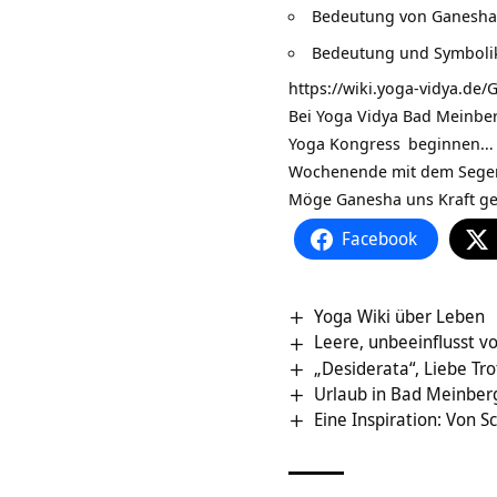
Bedeutung von
Ganesha
Bedeutung und Symboli
https://wiki.yoga-vidya.de
Bei Yoga Vidya Bad Meinbe
Yoga Kongress
beginnen… U
Wochenende mit dem Segen 
Möge Ganesha uns Kraft ge
Facebook
Yoga Wiki über Leben
Leere, unbeeinflusst v
„Desiderata“, Liebe Tro
Urlaub in Bad Meinber
Eine Inspiration: Von S