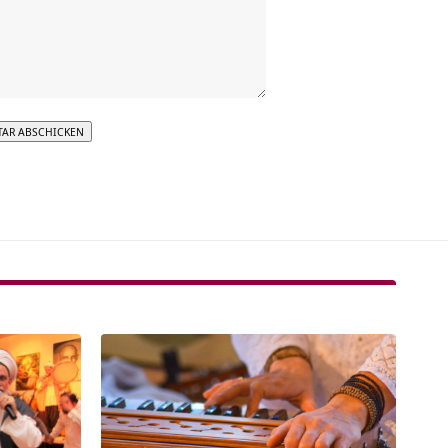
tive: