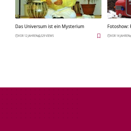
Das Universum ist ein Mysterium
Fotoshow: 
VOR 12 JAHREN
529 VIEWS
VOR 14 JAHREN