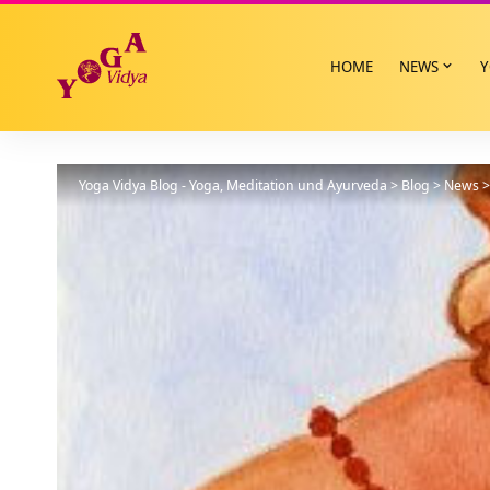
HOME
NEWS
Y
Yoga Vidya Blog - Yoga, Meditation und Ayurveda
>
Blog
>
News