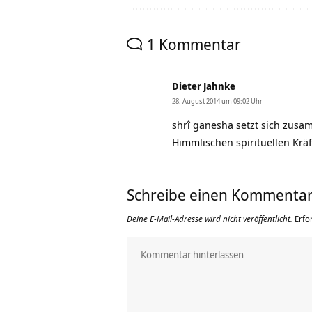
1 Kommentar
Dieter Jahnke
28. August 2014 um 09:02 Uhr
shrî ganesha setzt sich zusa
Himmlischen spirituellen Kräf
Schreibe einen Kommenta
Deine E-Mail-Adresse wird nicht veröffentlicht.
Erfo