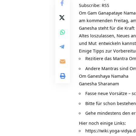
Subscribe:
RSS
Om Gam Ganapataye Nama
am kommenden Freitag, am
Ganesha steht für die
Kraft
Altes loszulassen, Neues an
und
Mut
entwickeln kannst
Einige Tipps zur Vorbereit
Rezitiere das Mantra
Om
Andere Mantras sind O
Om Ganeshaya Namaha
Ganesha Sharanam
Fasse neue Vorsätze – sc
Bitte für schon bestehen
Gehe mindestens den ers
Hier noch einige Links:
https://wiki.yoga-vidya