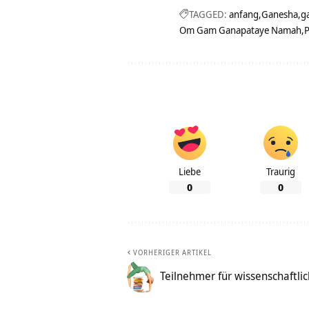
TAGGED:
anfang
Ganesha
g
Om Gam Ganapataye Namah
P
Liebe
Traurig
0
0
VORHERIGER ARTIKEL
Teilnehmer für wissenschaftlic