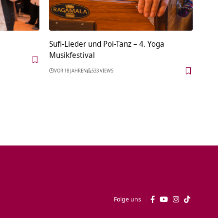
Sufi-Lieder und Poi-Tanz – 4. Yoga
Musikfestival
VOR 18 JAHREN
533 VIEWS
Folge uns