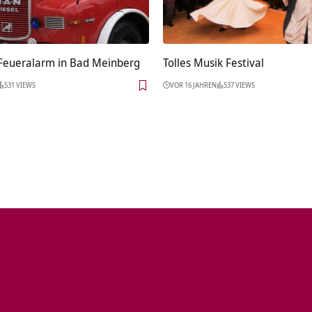
Feueralarm in Bad Meinberg
Tolles Musik Festival
531 VIEWS
VOR 16 JAHREN
537 VIEWS