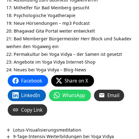
17: Mithelfer für Bad Meinberg gesucht
18: Psychologische Yogatherapie
19: Neue Hörsendungen – mp3 Podcast
20: Bhagavad Gita Portal weiter entwickelt
21: Bad Meinberger Bürgermeister Herr Block und Sukadev
weihen den Yogaweg ein
22: Permakultur bei Yoga Vidya – der Samen ist gesetzt
23: Angebote im Yoga Vidya Internet-Shop
24: Neues bei Yoga Vidya – Blog-News
Facebook
Share on X
LinkedIn
WhatsApp
Email
Copy Link
Lotus-Visualisierungsmeditation
9-Tage-Intensiv Weiterbildungen bei Yoga Vidya