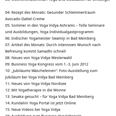
04: Rezept des Monats: Gesunder Schlemmertraum
Avocado-Dattel-Creme
05: Sommer in den Yoga Vidya Ashrams – Tolle Seminare
und Ausbildungen, Yoga Individualgastprogramm
06: Indischer Yogameister Swamiji in Bad Meinberg
07: Artikel des Monats: Durch intensiven Wunsch nach
Befreiung kommt Samadhi schnell
08: Neues von Yoga Vidya Westerwald
09: Business Yoga Kongress vom 1.-3. Juni 2012
10: „Jubiläums-Wäscheleinen“: Foto-Ausstellung zum
Jubiläum bei Yoga Vidya Bad Meinberg
11: Neues von Yoga Vidya Nordsee
12: Mit Yogatherapie in die Wonne
13: Sevaka gesucht – für Yoga Vidya Bad Meinberg
14: Kundalini Yoga Portal ist jetzt Online
15: Neue Videos bei Yoga Vidya
16: Ausbildung zum Business Yogalehrer/in