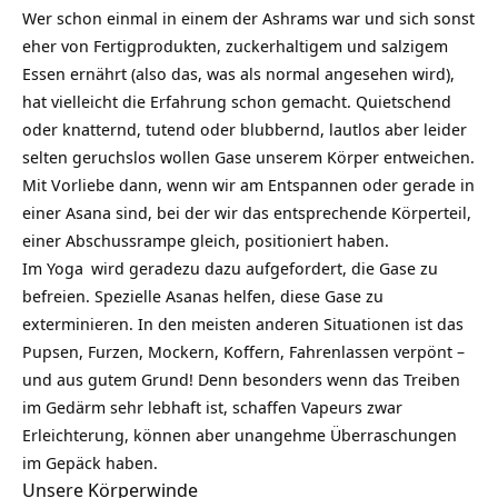
Wer schon einmal in einem der Ashrams war und sich sonst
eher von Fertigprodukten,
zuckerhaltigem
und salzigem
Essen ernährt (also das, was als normal angesehen wird),
hat vielleicht die Erfahrung schon gemacht. Quietschend
oder knatternd, tutend oder blubbernd, lautlos aber leider
selten geruchslos wollen Gase unserem Körper entweichen.
Mit Vorliebe dann, wenn wir am Entspannen oder gerade in
einer Asana sind, bei der wir das entsprechende Körperteil,
einer Abschussrampe gleich, positioniert haben.
Im
Yoga
wird geradezu dazu aufgefordert, die Gase zu
befreien. Spezielle Asanas helfen, diese Gase zu
exterminieren. In den meisten anderen Situationen ist das
Pupsen, Furzen, Mockern, Koffern, Fahrenlassen verpönt –
und aus gutem Grund! Denn besonders wenn das Treiben
im Gedärm sehr lebhaft ist, schaffen Vapeurs zwar
Erleichterung, können aber unangehme Überraschungen
im Gepäck haben.
Unsere Körperwinde