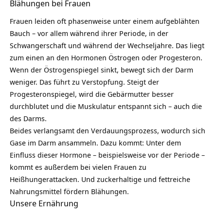
Blähungen bei Frauen
Frauen leiden oft phasenweise unter einem aufgeblähten
Bauch – vor allem während ihrer
Periode
, in der
Schwangerschaft und während der Wechseljahre. Das liegt
zum einen an den Hormonen Östrogen oder Progesteron.
Wenn der Östrogenspiegel sinkt, bewegt sich der Darm
weniger. Das führt zu Verstopfung. Steigt der
Progesteronspiegel, wird die Gebärmutter besser
durchblutet und die Muskulatur entspannt sich – auch die
des Darms.
Beides verlangsamt den Verdauungsprozess, wodurch sich
Gase im Darm ansammeln. Dazu kommt: Unter dem
Einfluss dieser
Hormone
– beispielsweise vor der Periode –
kommt es außerdem bei vielen Frauen zu
Heißhungerattacken. Und zuckerhaltige und fettreiche
Nahrungsmittel fördern Blähungen.
Unsere Ernährung