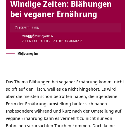
Windige Zeiten: Blähungen
bei veganer Ernährung
LESEZEIT: 15 MIN
VON
HU
VOR 2 JAHREN
ZULETZT AKTUALISIERT: 2. FEBRUAR 2026 09:32
Midjourney hu
Das Thema Blähungen bei veganer Ernährung kommt nicht
so oft auf den Tisch, weil es da nicht hingehört. Es wird
aber die meisten schon betroffen haben, die irgendeine
Form der Ernährungsumstellung hinter sich haben.
Insbesondere während und kurz nach der Umstellung auf
vegane Ernährung kann es vermehrt zu nicht nur von
Böhnchen verursachten Tönchen kommen. Doch keine