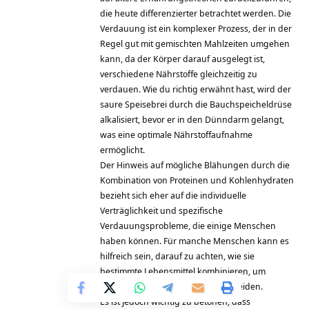
die heute differenzierter betrachtet werden. Die
Verdauung ist ein komplexer Prozess, der in der
Regel gut mit gemischten Mahlzeiten umgehen
kann, da der Körper darauf ausgelegt ist,
verschiedene Nährstoffe gleichzeitig zu
verdauen. Wie du richtig erwähnt hast, wird der
saure Speisebrei durch die Bauchspeicheldrüse
alkalisiert, bevor er in den Dünndarm gelangt,
was eine optimale Nährstoffaufnahme
ermöglicht.
Der Hinweis auf mögliche Blähungen durch die
Kombination von Proteinen und Kohlenhydraten
bezieht sich eher auf die individuelle
Verträglichkeit und spezifische
Verdauungsprobleme, die einige Menschen
haben können. Für manche Menschen kann es
hilfreich sein, darauf zu achten, wie sie
bestimmte Lebensmittel kombinieren, um
unangenehme Symptome zu vermeiden.
Es ist jedoch wichtig zu betonen, dass