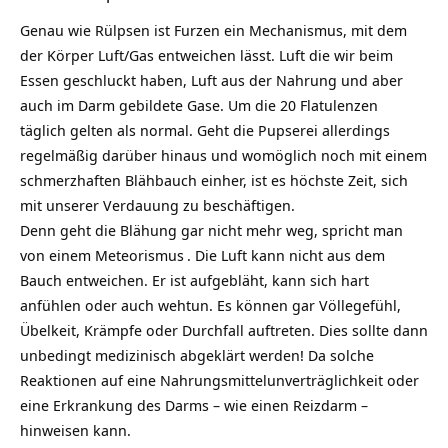
Genau wie Rülpsen ist Furzen ein Mechanismus, mit dem
der Körper Luft/Gas entweichen lässt. Luft die wir beim
Essen geschluckt haben, Luft aus der Nahrung und aber
auch im Darm gebildete Gase. Um die 20
Flatulenzen
täglich gelten als normal. Geht die Pupserei allerdings
regelmäßig darüber hinaus und womöglich noch mit einem
schmerzhaften Blähbauch einher, ist es höchste Zeit, sich
mit unserer Verdauung zu beschäftigen.
Denn geht die Blähung gar nicht mehr weg, spricht man
von einem
Meteorismus
. Die Luft kann nicht aus dem
Bauch entweichen. Er ist aufgebläht, kann sich hart
anfühlen oder auch wehtun. Es können gar Völlegefühl,
Übelkeit, Krämpfe oder Durchfall auftreten. Dies sollte dann
unbedingt medizinisch abgeklärt werden! Da solche
Reaktionen auf eine Nahrungsmittelunverträglichkeit oder
eine Erkrankung des Darms – wie einen Reizdarm –
hinweisen kann.