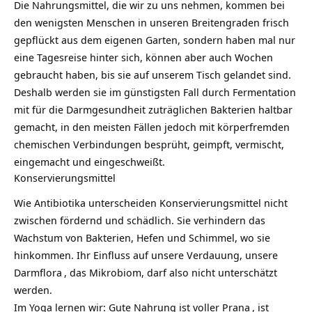
Die Nahrungsmittel, die wir zu uns nehmen, kommen bei
den wenigsten Menschen in unseren Breitengraden frisch
gepflückt aus dem eigenen Garten, sondern haben mal nur
eine Tagesreise hinter sich, können aber auch Wochen
gebraucht haben, bis sie auf unserem Tisch gelandet sind.
Deshalb werden sie im günstigsten Fall durch
Fermentation
mit für die Darmgesundheit zuträglichen Bakterien haltbar
gemacht, in den meisten Fällen jedoch mit körperfremden
chemischen Verbindungen besprüht, geimpft, vermischt,
eingemacht und eingeschweißt.
Konservierungsmittel
Wie Antibiotika unterscheiden Konservierungsmittel nicht
zwischen fördernd und schädlich. Sie verhindern das
Wachstum von Bakterien, Hefen und Schimmel, wo sie
hinkommen. Ihr Einfluss auf unsere Verdauung, unsere
Darmflora
, das Mikrobiom, darf also nicht unterschätzt
werden.
Im Yoga lernen wir: Gute Nahrung ist voller
Prana
, ist