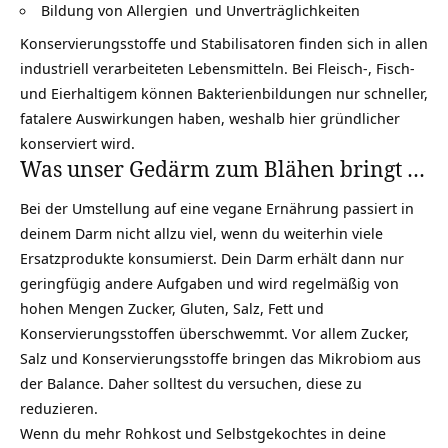
Bildung von
Allergien
und Unverträglichkeiten
Konservierungsstoffe und Stabilisatoren finden sich in allen
industriell verarbeiteten Lebensmitteln. Bei Fleisch-, Fisch-
und Eierhaltigem können Bakterienbildungen nur schneller,
fatalere Auswirkungen haben, weshalb hier gründlicher
konserviert wird.
Was unser Gedärm zum Blähen bringt …
Bei der Umstellung auf eine
vegane Ernährung
passiert in
deinem Darm nicht allzu viel, wenn du weiterhin viele
Ersatzprodukte konsumierst. Dein Darm erhält dann nur
geringfügig andere Aufgaben und wird regelmäßig von
hohen Mengen Zucker, Gluten, Salz, Fett und
Konservierungsstoffen überschwemmt. Vor allem Zucker,
Salz und Konservierungsstoffe bringen das Mikrobiom aus
der Balance. Daher solltest du versuchen, diese zu
reduzieren.
Wenn du mehr
Rohkost
und Selbstgekochtes in deine