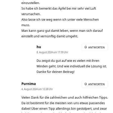
einzustellen.
So habe ich bemerkt das Äpfel bei mir sehr viel Luft
verursachen.
Also lasse ich sie weg wenn ich unter viele Menschen
muss.
Man kann ganz gut damit leben, wenn man sich darauf
einstellt und vernünftig damit umgeht.
hu
ANTWORTEN
8. August 2024 um 17:39 Uhr
Du zeigst du gut auf wie es vielen mit ihren
Winden geht. Und wie individuell die Lösung ist.
Danke für deinen Beitrag!
Purnima
ANTWORTEN
4. August 2024 um 12:28 Uhr
Vielen Dank für die zahlreichen und auch hilfreichen Tipps.
Da ist bestimmt für die meisten von uns etwas passendes
dabei! Über einen Tipp allerdings bin gestolpert, und zwar