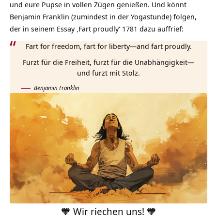
und eure Pupse in vollen Zügen genießen. Und könnt
Benjamin Franklin (zumindest in der Yogastunde) folgen,
der in seinem Essay ‚Fart proudly‘ 1781 dazu auffrief:
Fart for freedom, fart for liberty—and fart proudly.
Furzt für die Freiheit, furzt für die Unabhängigkeit—
und furzt mit Stolz.
Benjamin Franklin
🧡 Wir riechen uns! 🧡