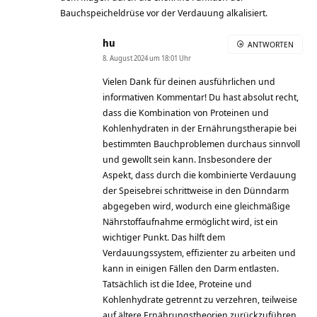
Bauchspeicheldrüse vor der Verdauung alkalisiert.
hu
ANTWORTEN
8. August 2024 um 18:01 Uhr
Vielen Dank für deinen ausführlichen und
informativen Kommentar! Du hast absolut recht,
dass die Kombination von Proteinen und
Kohlenhydraten in der Ernährungstherapie bei
bestimmten Bauchproblemen durchaus sinnvoll
und gewollt sein kann. Insbesondere der
Aspekt, dass durch die kombinierte Verdauung
der Speisebrei schrittweise in den Dünndarm
abgegeben wird, wodurch eine gleichmäßige
Nährstoffaufnahme ermöglicht wird, ist ein
wichtiger Punkt. Das hilft dem
Verdauungssystem, effizienter zu arbeiten und
kann in einigen Fällen den Darm entlasten.
Tatsächlich ist die Idee, Proteine und
Kohlenhydrate getrennt zu verzehren, teilweise
auf ältere Ernährungstheorien zurückzuführen,