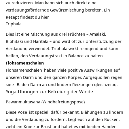
zu reduzieren. Man kann sich auch direkt eine
verdauungsfördernde Gewürzmischung bereiten. Ein
Rezept findest du
hier
.
Triphala
Dies ist eine Mischung aus drei Früchten – Amalaki,
Bibhitaki und Haritaki – und wird oft zur Unterstützung der
Verdauung verwendet.
Triphala
wirkt reinigend und kann
helfen, den Verdauungstrakt in Balance zu halten.
Flohsamenschalen
Flohsamenschalen
haben viele positive Auswirkungen auf
unseren Darm und den ganzen Körper. Aufgequollen regen
sie z. B. den Darm an und lindern Reizungen gleichzeitig.
Yoga-Übungen zur Befreiung der Winde
Pawanmuktasana (Windbefreiungspose)
Diese Pose
ist speziell dafür bekannt, Blähungen zu lindern
und die Verdauung zu fördern. Legt euch auf den Rücken,
zieht ein Knie zur Brust und haltet es mit beiden Händen