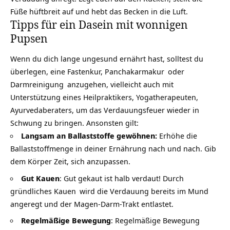
Füße hüftbreit auf und hebt das Becken in die Luft.
Tipps für ein Dasein mit wonnigen
Pupsen
Wenn du dich lange ungesund ernährt hast, solltest du
überlegen, eine Fastenkur,
Panchakarmakur
oder
Darmreinigung
anzugehen, vielleicht auch mit
Unterstützung eines Heilpraktikers, Yogatherapeuten,
Ayurvedaberaters, um das Verdauungsfeuer wieder in
Schwung zu bringen. Ansonsten gilt:
Langsam an Ballaststoffe gewöhnen:
Erhöhe die
Ballaststoffmenge in deiner Ernährung nach und nach. Gib
dem Körper Zeit, sich anzupassen.
Gut Kauen
: Gut gekaut ist halb verdaut! Durch
gründliches
Kauen
wird die Verdauung bereits im Mund
angeregt und der Magen-Darm-Trakt entlastet.
Regelmäßige Bewegung
: Regelmäßige Bewegung