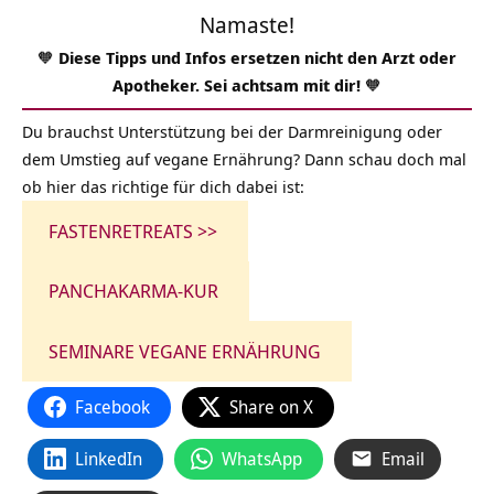
Namaste!
🧡
Diese Tipps und Infos ersetzen nicht den Arzt oder
Apotheker. Sei achtsam mit dir!
🧡
Du brauchst Unterstützung bei der Darmreinigung oder
dem Umstieg auf vegane Ernährung? Dann schau doch mal
ob hier das richtige für dich dabei ist:
FASTENRETREATS >>
PANCHAKARMA-KUR
SEMINARE VEGANE ERNÄHRUNG
Facebook
Share on X
LinkedIn
WhatsApp
Email