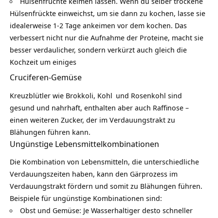
Hülsenfrüchte keimen lassen. Wenn du selber trockene
Hülsenfrückte einweichst, um sie dann zu kochen, lasse sie
idealerweise 1-2 Tage ankeimen vor dem kochen. Das
verbessert nicht nur die Aufnahme der Proteine, macht sie
besser verdaulicher, sondern verkürzt auch gleich die
Kochzeit um einiges
Cruciferen-Gemüse
Kreuzblütler wie Brokkoli,
Kohl
und Rosenkohl sind
gesund und nahrhaft, enthalten aber auch Raffinose –
einen weiteren Zucker, der im Verdauungstrakt zu
Blähungen führen kann.
Ungünstige Lebensmittelkombinationen
Die
Kombination von Lebensmitteln
, die unterschiedliche
Verdauungszeiten haben, kann den Gärprozess im
Verdauungstrakt fördern und somit zu Blähungen führen.
Beispiele für ungünstige Kombinationen sind:
Obst und Gemüse: Je Wasserhaltiger desto schneller