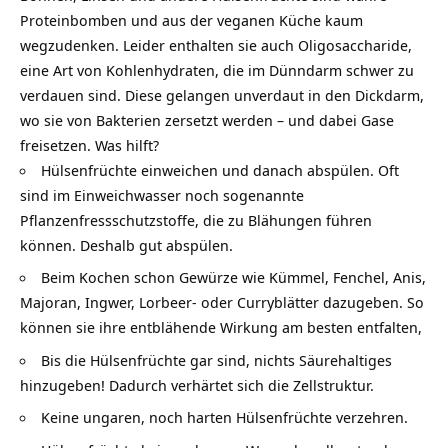
Proteinbomben und aus der veganen Küche kaum
wegzudenken. Leider enthalten sie auch Oligosaccharide,
eine Art von Kohlenhydraten, die im Dünndarm schwer zu
verdauen sind. Diese gelangen unverdaut in den Dickdarm,
wo sie von Bakterien zersetzt werden – und dabei Gase
freisetzen. Was hilft?
Hülsenfrüchte einweichen und danach abspülen. Oft
sind im Einweichwasser noch sogenannte
Pflanzenfressschutzstoffe, die zu Blähungen führen
können. Deshalb gut abspülen.
Beim Kochen schon Gewürze wie Kümmel, Fenchel, Anis,
Majoran, Ingwer, Lorbeer- oder Curryblätter dazugeben. So
können sie ihre entblähende Wirkung am besten entfalten,
Bis die Hülsenfrüchte gar sind, nichts Säurehaltiges
hinzugeben! Dadurch verhärtet sich die Zellstruktur.
Keine ungaren, noch harten Hülsenfrüchte verzehren.