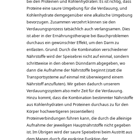
bei den Proteinen und Kohlenhydraten: Es ist richtig, dass
Proteine eine saure Umgebung für die Verdauung, und
Kohlenhydrate demgegenüber eine alkalische Umgebung
bevorzugen. Zusammen verzehrt können sie den
Verdauungsprozess tatsächlich auch verlangsamen. Dies
ist aber in der Ernährungstherapie bei Bauchproblemen
durchaus ein gewünschter Effekt, um den Darm zu
entlasten. Grund: Durch die Kombination verschiedener
Nährstoffe wird der Speisebrei nicht auf einmal, sondern
schrittweise in den oberen Dünndarm abgegeben, wo
dann die Aufnahme der Nährstoffe beginnt (statt die
Transportsysteme auf einmal mit überwiegend einem
Nährstoff anzufluten). Wir geben dadurch unserem
Verdauungssystem also mehr Zeit für die Verdauung.
Hinzu kommt, dass die Kombination bestimmter Nährstoffe
aus Kohlenhydraten und Proteinen durchaus zu für den
Körper hochwertigeren (essentiellen)
Proteinverbindungen führen kann, die durch die alleinige
Aufnahme der jeweiligen Hauptnährstoffe nicht gegeben
ist. Im Übrigen wird der saure Speisebrei beim Austritt aus
dem Magen durch die exokrine Funktion der