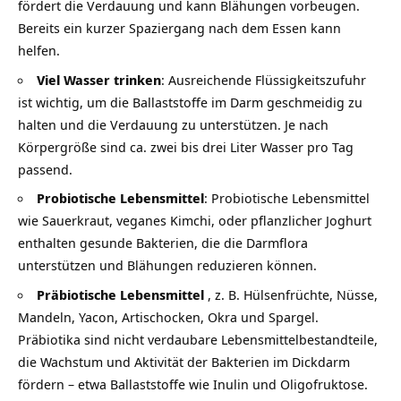
fördert die Verdauung und kann Blähungen vorbeugen.
Bereits ein kurzer Spaziergang nach dem Essen kann
helfen.
Viel Wasser trinken
: Ausreichende Flüssigkeitszufuhr
ist wichtig, um die Ballaststoffe im Darm geschmeidig zu
halten und die Verdauung zu unterstützen. Je nach
Körpergröße sind ca. zwei bis drei Liter
Wasser
pro Tag
passend.
Probiotische Lebensmittel
: Probiotische Lebensmittel
wie Sauerkraut, veganes Kimchi, oder pflanzlicher Joghurt
enthalten gesunde Bakterien, die die Darmflora
unterstützen und Blähungen reduzieren können.
Präbiotische Lebensmittel
, z. B. Hülsenfrüchte, Nüsse,
Mandeln, Yacon, Artischocken, Okra und Spargel.
Präbiotika sind nicht verdaubare Lebensmittelbestandteile,
die Wachstum und Aktivität der Bakterien im Dickdarm
fördern – etwa Ballaststoffe wie Inulin und Oligofruktose.