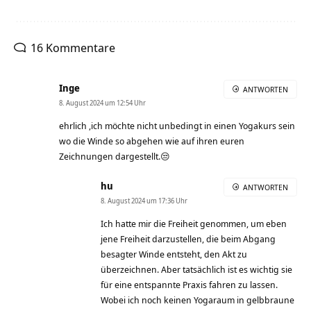
16 Kommentare
Inge
ANTWORTEN
8. August 2024 um 12:54 Uhr
ehrlich ,ich möchte nicht unbedingt in einen Yogakurs sein
wo die Winde so abgehen wie auf ihren euren
Zeichnungen dargestellt.😒
hu
ANTWORTEN
8. August 2024 um 17:36 Uhr
Ich hatte mir die Freiheit genommen, um eben
jene Freiheit darzustellen, die beim Abgang
besagter Winde entsteht, den Akt zu
überzeichnen. Aber tatsächlich ist es wichtig sie
für eine entspannte Praxis fahren zu lassen.
Wobei ich noch keinen Yogaraum in gelbbraune