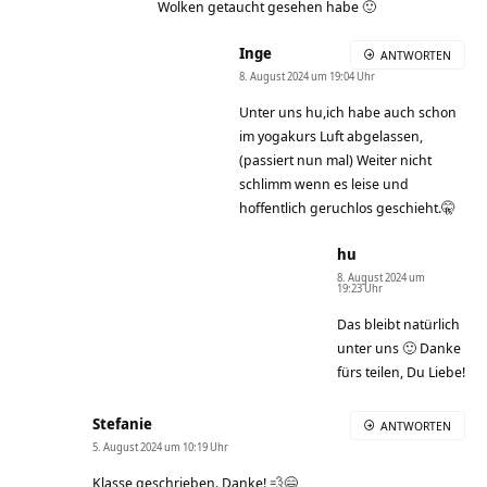
Wolken getaucht gesehen habe 🙂
Inge
ANTWORTEN
8. August 2024 um 19:04 Uhr
Unter uns hu,ich habe auch schon
im yogakurs Luft abgelassen,
(passiert nun mal) Weiter nicht
schlimm wenn es leise und
hoffentlich geruchlos geschieht.🤫
hu
8. August 2024 um
19:23 Uhr
Das bleibt natürlich
unter uns 🙂 Danke
fürs teilen, Du Liebe!
Stefanie
ANTWORTEN
5. August 2024 um 10:19 Uhr
Klasse geschrieben. Danke! 💨😄