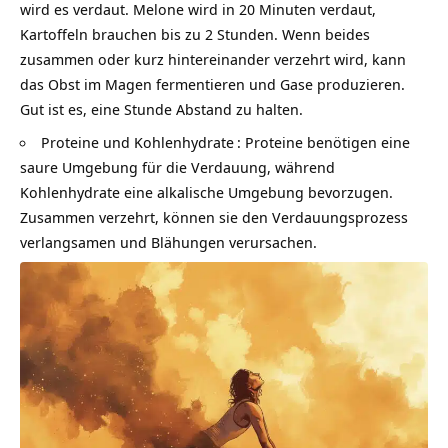
wird es verdaut. Melone wird in 20 Minuten verdaut,
Kartoffeln brauchen bis zu 2 Stunden. Wenn beides
zusammen oder kurz hintereinander verzehrt wird, kann
das Obst im Magen fermentieren und Gase produzieren.
Gut ist es, eine Stunde Abstand zu halten.
Proteine und
Kohlenhydrate
: Proteine benötigen eine
saure Umgebung für die Verdauung, während
Kohlenhydrate eine alkalische Umgebung bevorzugen.
Zusammen verzehrt, können sie den Verdauungsprozess
verlangsamen und Blähungen verursachen.