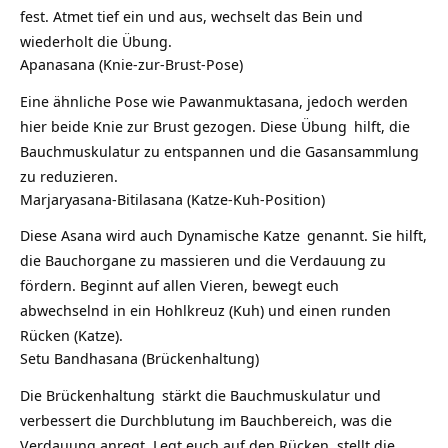
fest. Atmet tief ein und aus, wechselt das Bein und
wiederholt die Übung.
Apanasana (Knie-zur-Brust-Pose)
Eine ähnliche Pose wie Pawanmuktasana, jedoch werden
hier beide Knie zur Brust gezogen.
Diese Übung
hilft, die
Bauchmuskulatur zu entspannen und die Gasansammlung
zu reduzieren.
Marjaryasana-Bitilasana (Katze-Kuh-Position)
Diese Asana wird auch
Dynamische Katze
genannt. Sie hilft,
die Bauchorgane zu massieren und die Verdauung zu
fördern. Beginnt auf allen Vieren, bewegt euch
abwechselnd in ein Hohlkreuz (Kuh) und einen runden
Rücken (Katze).
Setu Bandhasana (Brückenhaltung)
Die
Brückenhaltung
stärkt die Bauchmuskulatur und
verbessert die Durchblutung im Bauchbereich, was die
Verdauung anregt. Legt euch auf den Rücken, stellt die