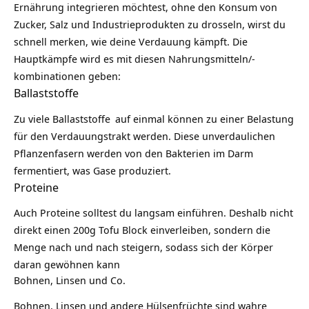
Ernährung integrieren möchtest, ohne den Konsum von
Zucker, Salz und Industrieprodukten zu drosseln, wirst du
schnell merken, wie deine Verdauung kämpft. Die
Hauptkämpfe wird es mit diesen Nahrungsmitteln/-
kombinationen geben:
Ballaststoffe
Zu viele
Ballaststoffe
auf einmal können zu einer Belastung
für den Verdauungstrakt werden. Diese unverdaulichen
Pflanzenfasern werden von den Bakterien im Darm
fermentiert, was Gase produziert.
Proteine
Auch Proteine solltest du langsam einführen. Deshalb nicht
direkt einen 200g Tofu Block einverleiben, sondern die
Menge nach und nach steigern, sodass sich der Körper
daran gewöhnen kann
Bohnen, Linsen und Co.
Bohnen, Linsen und andere
Hülsenfrüchte
sind wahre