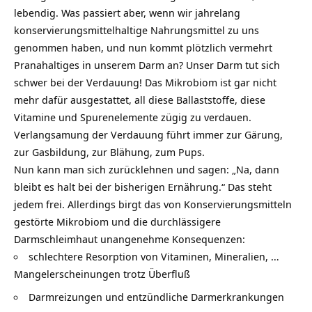
lebendig. Was passiert aber, wenn wir jahrelang
konservierungsmittelhaltige Nahrungsmittel zu uns
genommen haben, und nun kommt plötzlich vermehrt
Pranahaltiges in unserem Darm an? Unser Darm tut sich
schwer bei der Verdauung! Das Mikrobiom ist gar nicht
mehr dafür ausgestattet, all diese Ballaststoffe, diese
Vitamine und Spurenelemente zügig zu verdauen.
Verlangsamung der Verdauung führt immer zur Gärung,
zur Gasbildung, zur Blähung, zum Pups.
Nun kann man sich zurücklehnen und sagen: „Na, dann
bleibt es halt bei der bisherigen Ernährung.“ Das steht
jedem frei. Allerdings birgt das von Konservierungsmitteln
gestörte Mikrobiom und die durchlässigere
Darmschleimhaut unangenehme Konsequenzen:
schlechtere Resorption von Vitaminen, Mineralien, …
Mangelerscheinungen trotz Überfluß
Darmreizungen und entzündliche Darmerkrankungen