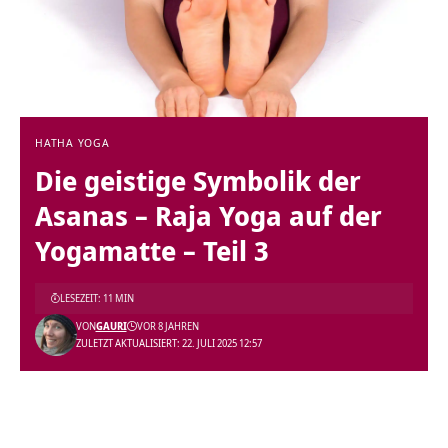
HATHA YOGA
Die geistige Symbolik der
Asanas – Raja Yoga auf der
Yogamatte – Teil 3
LESEZEIT: 11 MIN
VON
GAURI
VOR 8 JAHREN
ZULETZT AKTUALISIERT: 22. JULI 2025 12:57