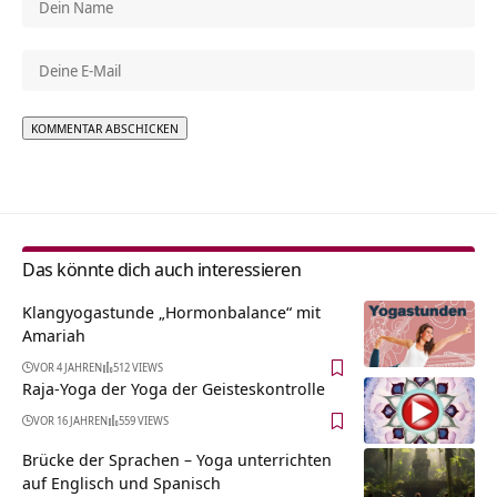
Alternative:
Das könnte dich auch interessieren
Klangyogastunde „Hormonbalance“ mit
Amariah
VOR 4 JAHREN
512 VIEWS
Raja-Yoga der Yoga der Geisteskontrolle
VOR 16 JAHREN
559 VIEWS
Brücke der Sprachen – Yoga unterrichten
auf Englisch und Spanisch