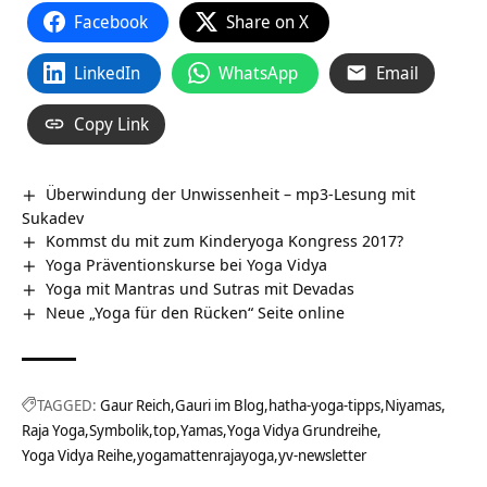
Facebook
Share on X
LinkedIn
WhatsApp
Email
Copy Link
Überwindung der Unwissenheit – mp3-Lesung mit
Sukadev
Kommst du mit zum Kinderyoga Kongress 2017?
Yoga Präventionskurse bei Yoga Vidya
Yoga mit Mantras und Sutras mit Devadas
Neue „Yoga für den Rücken“ Seite online
TAGGED:
Gaur Reich
Gauri im Blog
hatha-yoga-tipps
Niyamas
Raja Yoga
Symbolik
top
Yamas
Yoga Vidya Grundreihe
Yoga Vidya Reihe
yogamattenrajayoga
yv-newsletter