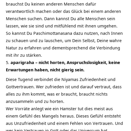
brauchst Du keinen anderen Menschen dafür
verantwortlich machen oder das Glück bei einem anderen
Menschen suchen. Dann kannst Du alle Menschen sein
lassen, wie sie sind und mitfühlend mit ihnen umgehen.
So kannst Du Paschimottanasana dazu nutzen, nach Innen
zu schauen und zu lauschen, um Dein Selbst, Deine wahre
Natur zu erfahren und dementsprechend die Verbindung
mit ihr zu stärken.
aparigraha – nicht horten, Anspruchslosigkeit, keine
Erwartungen haben, nicht gierig sein.
Diese Tugend verbindet die Niyamas Zufriedenheit und
Gottvertrauen. Wer zufrieden ist und darauf vertraut, dass
alles zu ihm kommt, was er braucht, braucht nichts
anzusammeln und zu horten.
Wer Vorräte anlegt wie ein Hamster tut dies meist aus
einem Gefühl des Mangels heraus. Dieses Gefühl entsteht
aus Unzufriedenheit und einem Fehlen von Vertrauen. Und
wer kein Vertrauen in Gott oder das Universum hat,