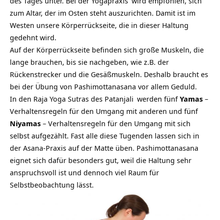
des Tages unter. Bei der
Yogapraxis
wird empfohlen, sich
zum Altar, der im Osten steht auszurichten. Damit ist im
Westen unsere Körperrückseite, die in dieser Haltung
gedehnt wird.
Auf der Körperrückseite befinden sich große Muskeln, die
lange brauchen, bis sie nachgeben, wie z.B. der
Rückenstrecker und die Gesäßmuskeln. Deshalb braucht es
bei der Übung von Pashimottanasana vor allem Geduld.
In den
Raja Yoga Sutras des Patanjali
werden fünf
Yamas
–
Verhaltensregeln für den Umgang mit anderen und fünf
Niyamas
– Verhaltensregeln für den Umgang mit sich
selbst aufgezählt. Fast alle diese Tugenden lassen sich in
der Asana-Praxis auf der Matte üben. Pashimottanasana
eignet sich dafür besonders gut, weil die Haltung sehr
anspruchsvoll ist und dennoch viel Raum für
Selbstbeobachtung lässt.