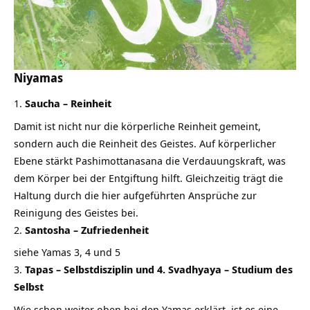
Niyamas
Saucha – Reinheit
Damit ist nicht nur die körperliche Reinheit gemeint,
sondern auch die Reinheit des Geistes. Auf körperlicher
Ebene stärkt Pashimottanasana die Verdauungskraft, was
dem Körper bei der Entgiftung hilft. Gleichzeitig trägt die
Haltung durch die hier aufgeführten Ansprüche zur
Reinigung des Geistes bei.
Santosha – Zufriedenheit
siehe Yamas 3, 4 und 5
Tapas – Selbstdisziplin und 4. Svadhyaya – Studium des
Selbst
Wie schon weiter oben bei den Yamas erklärt, ist es eine