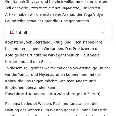
Om Namah Shivaya
und herzlich willkommen zum dritten
Teil der Serie
„
Raja Yoga
auf der
Yogamatte
„
. Im letzten
Artikel haben wir die ersten vier
Asanas
der
Yoga Vidya
Grundreihe
genauer unter die Lupe genommen.
Inhalt
Kopfstand
,
Schulterstand
,
Pflug
und
Fisch
haben ihre
besonderen, eigenen Wirkungen. Das Praktizieren der
Abfolge der Grundreihe wirkt ganzheitlich – auf Seele,
Körper und auf den Geist.
In diesem Teil geht es weiter mit der
Vorwärtsbeuge
, in der
wir die
Yamas
und
Niyamas
üben können und mit der
Kobra, die uns zeigen möchte, wie man Ängste und
Emotionen überwinden kann.
Paschimotthanasana
(Vorwärtsbeuge im Sitzen)
Pashima bedeutet Westen. Pashimottanasana ist die
Haltung des Westens. Im Westen geht die Sonne am Ende