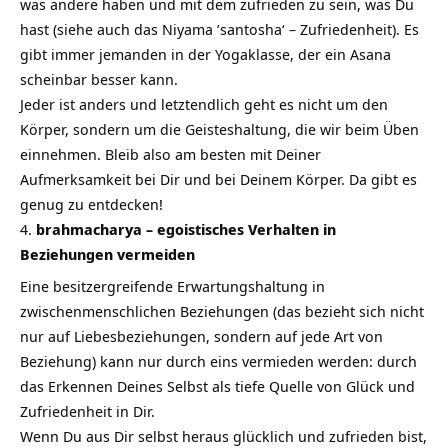
was andere haben und mit dem zufrieden zu sein, was Du
hast (siehe auch das Niyama ’santosha‘ – Zufriedenheit). Es
gibt immer jemanden in der Yogaklasse, der ein Asana
scheinbar besser kann.
Jeder ist anders und letztendlich geht es nicht um den
Körper, sondern um die Geisteshaltung, die wir beim Üben
einnehmen. Bleib also am besten mit Deiner
Aufmerksamkeit bei Dir und bei Deinem Körper. Da gibt es
genug zu entdecken!
brahmacharya – egoistisches Verhalten in
Beziehungen vermeiden
Eine besitzergreifende Erwartungshaltung in
zwischenmenschlichen Beziehungen (das bezieht sich nicht
nur auf Liebesbeziehungen, sondern auf jede Art von
Beziehung) kann nur durch eins vermieden werden: durch
das Erkennen Deines Selbst als tiefe Quelle von Glück und
Zufriedenheit in Dir.
Wenn Du aus Dir selbst heraus glücklich und zufrieden bist,