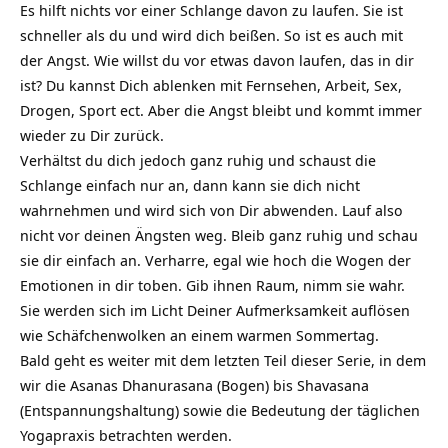
Es hilft nichts vor einer Schlange davon zu laufen. Sie ist
schneller als du und wird dich beißen. So ist es auch mit
der Angst. Wie willst du vor etwas davon laufen, das in dir
ist? Du kannst Dich ablenken mit Fernsehen, Arbeit, Sex,
Drogen, Sport ect. Aber die Angst bleibt und kommt immer
wieder zu Dir zurück.
Verhältst du dich jedoch ganz ruhig und schaust die
Schlange einfach nur an, dann kann sie dich nicht
wahrnehmen und wird sich von Dir abwenden. Lauf also
nicht vor deinen Ängsten weg. Bleib ganz ruhig und schau
sie dir einfach an. Verharre, egal wie hoch die Wogen der
Emotionen in dir toben. Gib ihnen Raum, nimm sie wahr.
Sie werden sich im Licht Deiner Aufmerksamkeit auflösen
wie Schäfchenwolken an einem warmen Sommertag.
Bald geht es weiter mit dem letzten Teil dieser Serie, in dem
wir die Asanas Dhanurasana (Bogen) bis Shavasana
(Entspannungshaltung) sowie die Bedeutung der täglichen
Yogapraxis betrachten werden.