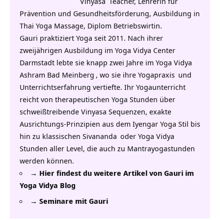
Vinyasa
Teacher, Lehrerin für
Prävention und Gesundheitsförderung, Ausbildung in
Thai Yoga Massage, Diplom Betriebswirtin.
Gauri praktiziert Yoga seit 2011. Nach ihrer
zweijährigen Ausbildung im
Yoga Vidya Center
Darmstadt lebte sie knapp zwei Jahre im
Yoga Vidya
Ashram Bad Meinberg
, wo sie ihre
Yogapraxis
und
Unterrichtserfahrung vertiefte. Ihr Yogaunterricht
reicht von therapeutischen Yoga Stunden über
schweißtreibende Vinyasa Sequenzen, exakte
Ausrichtungs-Prinzipien aus dem Iyengar Yoga Stil bis
hin zu klassischen
Sivananda
oder
Yoga Vidya
Stunden aller Level, die auch zu
Mantrayogastunden
werden können.
→ Hier findest du weitere Artikel von Gauri im
Yoga Vidya Blog
→ Seminare mit Gauri