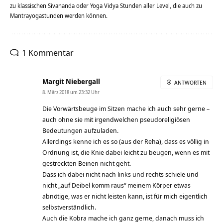
zu klassischen Sivananda oder Yoga Vidya Stunden aller Level, die auch zu
Mantrayogastunden werden können.
1 Kommentar
Margit Niebergall
ANTWORTEN
8. März 2018 um 23:32 Uhr
Die Vorwärtsbeuge im Sitzen mache ich auch sehr gerne –
auch ohne sie mit irgendwelchen pseudoreligiösen
Bedeutungen aufzuladen.
Allerdings kenne ich es so (aus der Reha), dass es völlig in
Ordnung ist, die Knie dabei leicht zu beugen, wenn es mit
gestreckten Beinen nicht geht.
Dass ich dabei nicht nach links und rechts schiele und
nicht „auf Deibel komm raus“ meinem Körper etwas
abnötige, was er nicht leisten kann, ist für mich eigentlich
selbstverständlich.
Auch die Kobra mache ich ganz gerne, danach muss ich