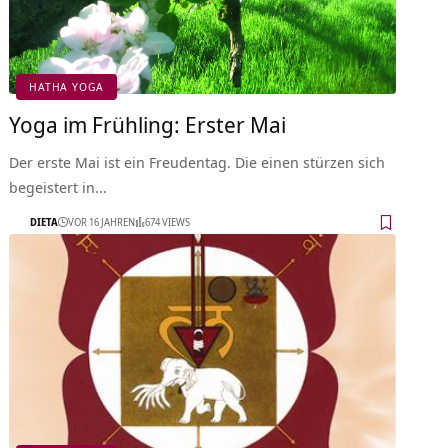
HATHA YOGA
Yoga im Frühling: Erster Mai
Der erste Mai ist ein Freudentag. Die einen stürzen sich
begeistert in…
DIETA
VOR 16 JAHREN
674 VIEWS