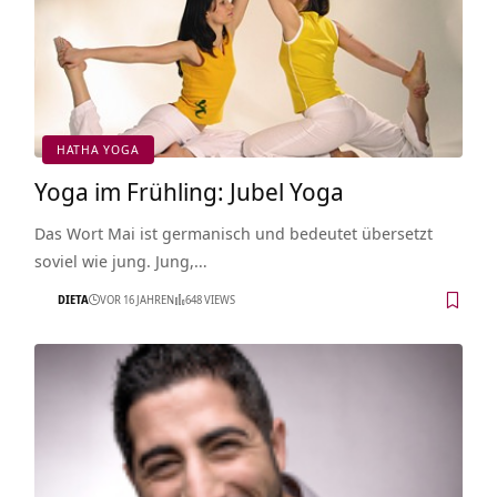
HATHA YOGA
Yoga im Frühling: Jubel Yoga
Das Wort Mai ist germanisch und bedeutet übersetzt
soviel wie jung. Jung,…
DIETA
VOR 16 JAHREN
648 VIEWS