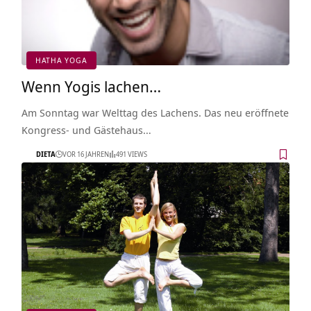
HATHA YOGA
Wenn Yogis lachen…
Am Sonntag war Welttag des Lachens. Das neu eröffnete
Kongress- und Gästehaus…
DIETA
VOR 16 JAHREN
491 VIEWS