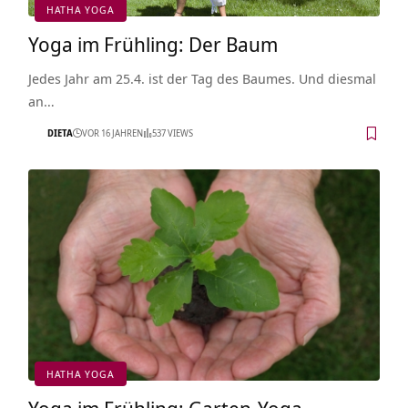
HATHA YOGA
Yoga im Frühling: Der Baum
Jedes Jahr am 25.4. ist der Tag des Baumes. Und diesmal
an…
DIETA
VOR 16 JAHREN
537 VIEWS
HATHA YOGA
Yoga im Frühling: Garten-Yoga