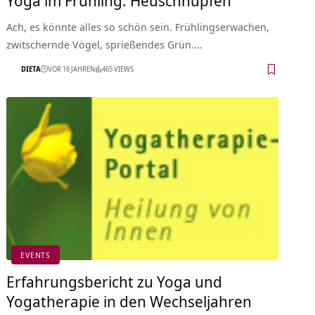
Ach, es könnte alles so schön sein. Frühlingserwachen,
zwitschernde Vögel, sprießendes Grün.…
DIETA
VOR 16 JAHREN
465 VIEWS
EVENTS
Erfahrungsbericht zu Yoga und
Yogatherapie in den Wechseljahren