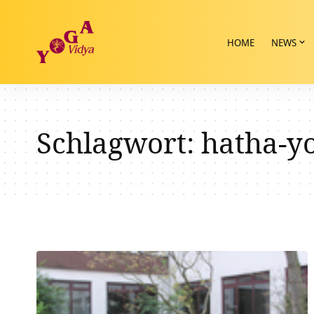
HOME
NEWS
Schlagwort:
hatha-yo