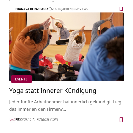
PRANAVA HEINZ PAULY
VOR 16 JAHREN
528 VIEWS
EVENTS
Yoga statt Innerer Kündigung
Jeder fünfte Arbeitnehmer hat innerlich gekündigt. Liegt
das immer an den Firmen?…
PR
VOR 16 JAHREN
539 VIEWS