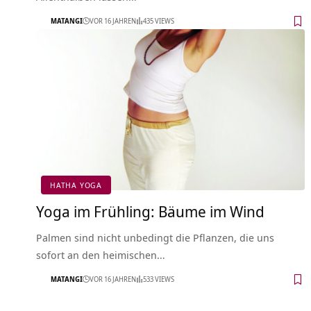
MATANGI
VOR 16 JAHREN
435 VIEWS
HATHA YOGA
Yoga im Frühling: Bäume im Wind
Palmen sind nicht unbedingt die Pflanzen, die uns
sofort an den heimischen…
MATANGI
VOR 16 JAHREN
533 VIEWS