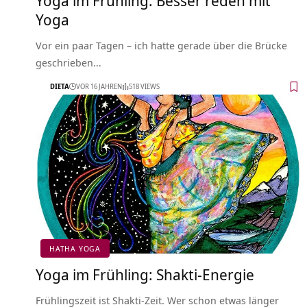
Yoga
Vor ein paar Tagen – ich hatte gerade über die Brücke
geschrieben…
DIETA
VOR 16 JAHREN
518 VIEWS
HATHA YOGA
Yoga im Frühling: Shakti-Energie
Frühlingszeit ist Shakti-Zeit. Wer schon etwas länger