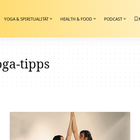
YOGA & SPIRITUALITÄT
HEALTH & FOOD
PODCAST
ga-tipps