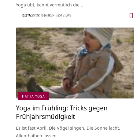
Yoga übt, kennt vermutlich die…
DIETA
VOR 16 JAHREN
854 VIEWS
HATHA YOGA
Yoga im Frühling: Tricks gegen
Frühjahrsmüdigkeit
Es ist fast April. Die Vögel singen. Die Sonne lacht.
Allenthalben lassen…