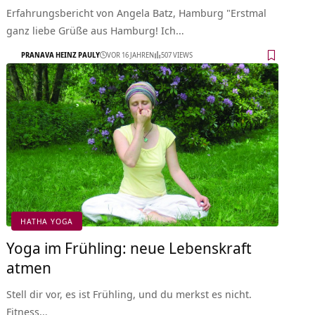
Erfahrungsbericht von Angela Batz, Hamburg "Erstmal
ganz liebe Grüße aus Hamburg! Ich…
PRANAVA HEINZ PAULY
VOR 16 JAHREN
507 VIEWS
HATHA YOGA
Yoga im Frühling: neue Lebenskraft
atmen
Stell dir vor, es ist Frühling, und du merkst es nicht.
Fitness…