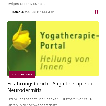
ewigen Lebens. Bunte…
MATANGI
VOR 16 JAHREN
426 VIEWS
YOGATHERAPIE
Erfahrungsbericht: Yoga Therapie bei
Neurodermitis
Erfahrungsbericht von Shankari L. Kittner: "Vor ca. 16
Jahren in der Schwangerschaft…