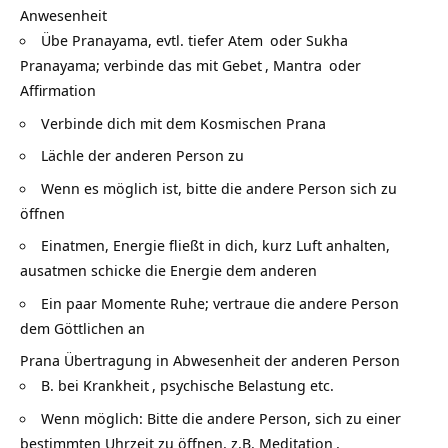
Anwesenheit
Übe Pranayama, evtl. tiefer
Atem
oder Sukha
Pranayama; verbinde das mit
Gebet
,
Mantra
oder
Affirmation
Verbinde dich mit dem Kosmischen Prana
Lächle der anderen Person zu
Wenn es möglich ist, bitte die andere Person sich zu
öffnen
Einatmen, Energie fließt in dich, kurz Luft anhalten,
ausatmen schicke die Energie dem anderen
Ein paar Momente Ruhe; vertraue die andere Person
dem Göttlichen an
Prana Übertragung in Abwesenheit der anderen Person
B. bei
Krankheit
, psychische Belastung etc.
Wenn möglich: Bitte die andere Person, sich zu einer
bestimmten Uhrzeit zu öffnen, z.B.
Meditation
,