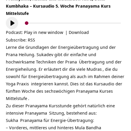
Kumbhaka – Kursaudio 5. Woche Pranayama Kurs
Mittelstufe
Audio-
Player
Podcast:
Play in new window
|
Download
Subscribe:
RSS
Lerne die Grundlagen der Energieübertragung und der
Prana Heilung. Sukadev gibt dir einfache und
hochwirksame Techniken der
Prana
Übertragung und der
Energieheilung. Er erläutert dir die viele
Mudras
, die du
sowohl für Energieübertragung als auch im Rahmen deiner
Yoga Praxis
integrieren kannst. Dies ist das Kursaudio der
fünften Woche des sechswöchigen
Pranayama Kurses
Mittelstufe
.
Zu dieser Pranayama Kursstunde gehört natürlich eine
intensive
Pranayama
Sitzung, bestehend aus:
Sukha
Pranayama für Energie-Übertragung:
– Vorderes, mittleres und hinteres
Mula Bandha