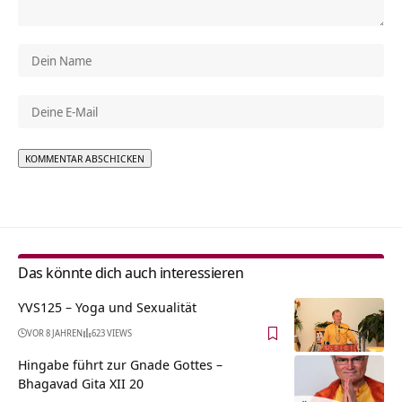
Alternative:
Das könnte dich auch interessieren
YVS125 – Yoga und Sexualität
VOR 8 JAHREN
623 VIEWS
Hingabe führt zur Gnade Gottes –
Bhagavad Gita XII 20