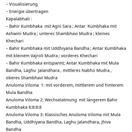
– Visualisierung
– Energie übertragen
Kapalabhati
:
– Bahir
Kumbhaka
mit
Agni Sara
;
Antar
Kumbhaka mit
Ashwini Mudra
; unteres
Shambhavi Mudra
; kleines
Khechari
– Bahir Kumbhaka mit
Uddhiyana Bandha
; Antar Kumbhaka
mit kleinem
Vajroli Mudra
; vorderes Khechari
– Bahir Kumbhaka entspannt; Antar Kumbhaka mit Mula
Bandha,
Laghu
Jalandhara
, mittleres
Nabho Mudra
,
oberes Shambhavi Mudra
Anuloma Viloma
1: mit vorderem, mittlerem und hinterem
Mula Bandha
Anuloma Viloma 2:
Wechselatmung
mit längerem Bahir
Kumbhaka 8:8:8:8
Anuloma Viloma 3: Klassisches Anuloma Viloma mit Mula
Bandha, Uddhiyana Bandha, Laghu Jalandhara, Jhiva
Bandha