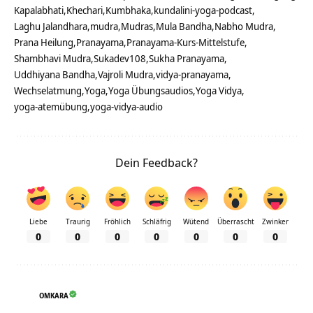
Kapalabhati
Khechari
Kumbhaka
kundalini-yoga-podcast
Laghu Jalandhara
mudra
Mudras
Mula Bandha
Nabho Mudra
Prana Heilung
Pranayama
Pranayama-Kurs-Mittelstufe
Shambhavi Mudra
Sukadev108
Sukha Pranayama
Uddhiyana Bandha
Vajroli Mudra
vidya-pranayama
Wechselatmung
Yoga
Yoga Übungsaudios
Yoga Vidya
yoga-atemübung
yoga-vidya-audio
Dein Feedback?
Liebe
Traurig
Fröhlich
Schläfrig
Wütend
Überrascht
Zwinker
0
0
0
0
0
0
0
OMKARA