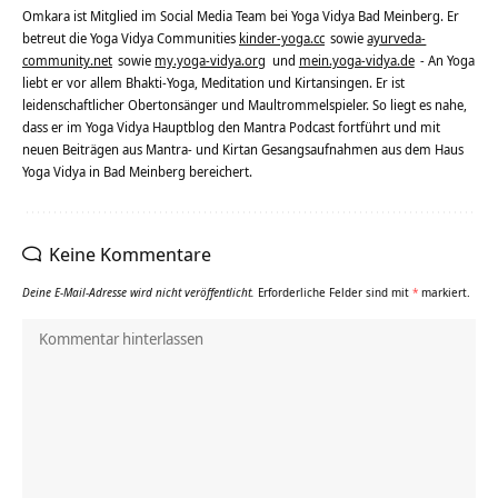
Omkara ist Mitglied im Social Media Team bei Yoga Vidya Bad Meinberg. Er
betreut die Yoga Vidya Communities
kinder-yoga.cc
sowie
ayurveda-
community.net
sowie
my.yoga-vidya.org
und
mein.yoga-vidya.de
- An Yoga
liebt er vor allem Bhakti-Yoga, Meditation und Kirtansingen. Er ist
leidenschaftlicher Obertonsänger und Maultrommelspieler. So liegt es nahe,
dass er im Yoga Vidya Hauptblog den Mantra Podcast fortführt und mit
neuen Beiträgen aus Mantra- und Kirtan Gesangsaufnahmen aus dem Haus
Yoga Vidya in Bad Meinberg bereichert.
Keine Kommentare
Deine E-Mail-Adresse wird nicht veröffentlicht.
Erforderliche Felder sind mit
*
markiert.