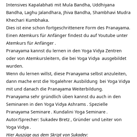
Intensives Kapalabhati mit Mula Bandha, Uddhiyana
Bandha, Laghu Jalandhara, Jhiva Bandha, Shambhavi Mudra
Khechari Kumbhaka.
Dies ist eine schon fortgeschrittenere Form des Pranayama.
Einen Atemkurs für Anfänger findest du auf Youtube unter
Atemkurs für Anfänger
.
Pranayama kannst du lernen in den
Yoga Vidya Zentren
oder von
Atemkursleitern, die bei Yoga Vidya
ausgebildet
wurden.
Wenn du lernen willst, diese Pranayama selbst anzuleiten,
dann mache erst die
Yogalehrer Ausbildung
bei Yoga Vidya
mit und danach die
Pranayama Weiterbildung.
Pranayama sehr gründlich üben kannst du auch in den
Seminaren in den Yoga Vidya Ashrams
.
Spezielle
Pranayama Seminare
.
Kundalini Yoga Seminare
.
Autor/Sprecher:
Sukadev Bretz
, Gründer und Leiter von
Yoga Vidya
.
Hier Auszüge aus dem Skript von Sukadev: