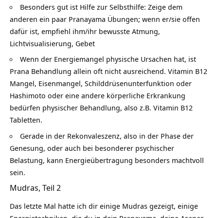
Besonders gut ist Hilfe zur Selbsthilfe: Zeige dem
anderen ein paar Pranayama Übungen; wenn er/sie offen
dafür ist, empfiehl ihm/ihr bewusste Atmung,
Lichtvisualisierung, Gebet
Wenn der Energiemangel physische Ursachen hat, ist
Prana Behandlung allein oft nicht ausreichend. Vitamin B12
Mangel, Eisenmangel, Schilddrüsenunterfunktion oder
Hashimoto oder eine andere körperliche Erkrankung
bedürfen physischer Behandlung, also z.B. Vitamin B12
Tabletten.
Gerade in der Rekonvaleszenz, also in der Phase der
Genesung, oder auch bei besonderer psychischer
Belastung, kann Energieübertragung besonders machtvoll
sein.
Mudras, Teil 2
Das letzte Mal hatte ich dir einige Mudras gezeigt, einige
Energietechniken, die du in dein Pranayama, deine Asanas,