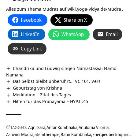
Alles zum Thema Mudras auf
wiki.yoga-vidya.de/Mudra
.
Facebook
Share on X
LinkedIn
WhatsApp
Email
Copy Link
Chandrika und Ludwig singen Namastasyai Namo
Namaha
Das Selbst bleibt unberührt… VC 101. Vers
Geburtstag von Krishna
Meditation – Zitat des Tages
Hilfen für das Pranayama – HYP.II.45
TAGGED:
Agni Sara
Antar Kumbhaka
Anuloma Viloma
Ashwini Mudra
atemtherapie
Bahir Kumbhaka
Energieübertragung