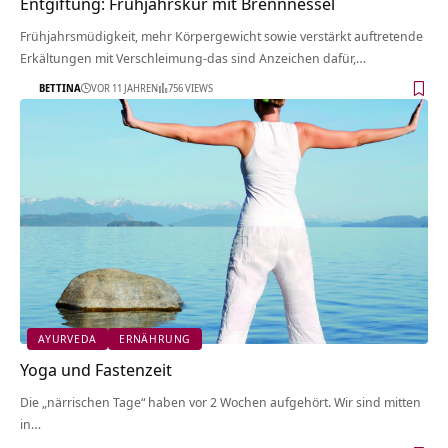
Entgiftung: Frühjahrskur mit Brennnessel
Frühjahrsmüdigkeit, mehr Körpergewicht sowie verstärkt auftretende
Erkältungen mit Verschleimung-das sind Anzeichen dafür,…
BETTINA
VOR 11 JAHREN
756 VIEWS
AYURVEDA
ERNÄHRUNG
Yoga und Fastenzeit
Die „närrischen Tage“ haben vor 2 Wochen aufgehört. Wir sind mitten
in…