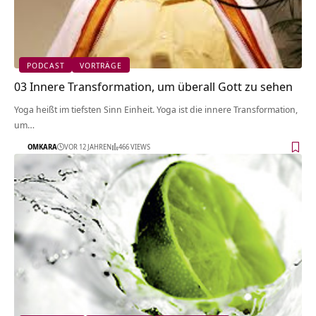
PODCAST
VORTRÄGE
03 Innere Transformation, um überall Gott zu sehen
Yoga heißt im tiefsten Sinn Einheit. Yoga ist die innere Transformation,
um…
OMKARA
VOR 12 JAHREN
466 VIEWS