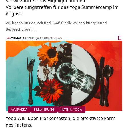
Schwitzhütte – das Highlight auf dem
Vorbereitungstreffen für das Yoga Summercamp im
August
Wir haben uns viel Zeit und Spaß für die Vorbereitungen und
Besprechungen…
YOGAWIKI
VOR 7 JAHREN
695 VIEWS
AYURVEDA
ERNÄHRUNG
HATHA YOGA
Yoga Wiki über Trockenfasten, die effektivste Form
des Fastens.