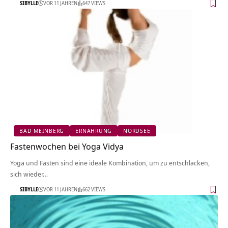
SIBYLLE
VOR 11 JAHREN
647 VIEWS
BAD MEINBERG
ERNÄHRUNG
NORDSEE
Fastenwochen bei Yoga Vidya
Yoga und Fasten sind eine ideale Kombination, um zu entschlacken,
sich wieder…
SIBYLLE
VOR 11 JAHREN
662 VIEWS