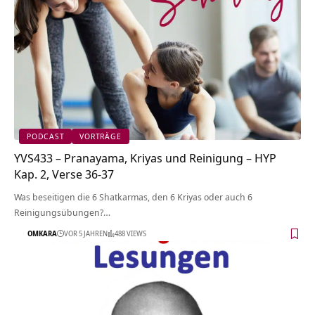
PODCAST
VORTRÄGE
YVS433 – Pranayama, Kriyas und Reinigung – HYP
Kap. 2, Verse 36-37
Was beseitigen die 6 Shatkarmas, den 6 Kriyas oder auch 6
Reinigungsübungen?…
OMKARA
VOR 5 JAHREN
488 VIEWS