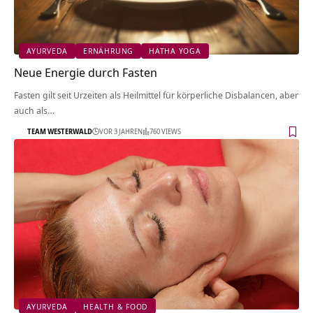
AYURVEDA
ERNÄHRUNG
HATHA YOGA
Neue Energie durch Fasten
Fasten gilt seit Urzeiten als Heilmittel für körperliche Disbalancen, aber
auch als…
TEAM WESTERWALD
VOR 3 JAHREN
760 VIEWS
AYURVEDA
HEALTH & FOOD