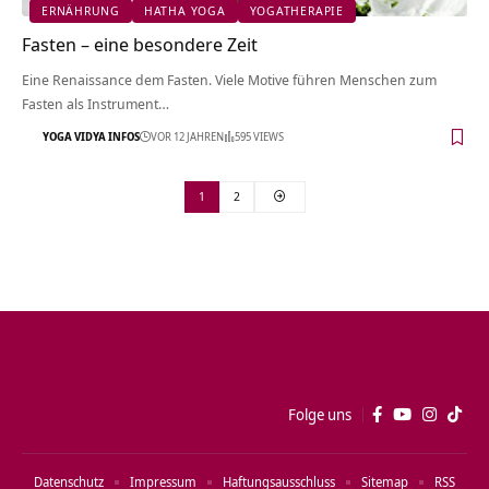
ERNÄHRUNG
HATHA YOGA
YOGATHERAPIE
Fasten – eine besondere Zeit
Eine Renaissance dem Fasten. Viele Motive führen Menschen zum
Fasten als Instrument…
YOGA VIDYA INFOS
VOR 12 JAHREN
595 VIEWS
1
2
Folge uns
Datenschutz
Impressum
Haftungsausschluss
Sitemap
RSS