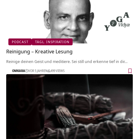
PODCAST
TÄGL. INSPIRATION
Reinigung – Kreative Lesung
Reinige deinen Geist und meditiere. Sei still und erkenne tief in dir…
OMKARA
VOR 5 JAHREN
499 VIEWS