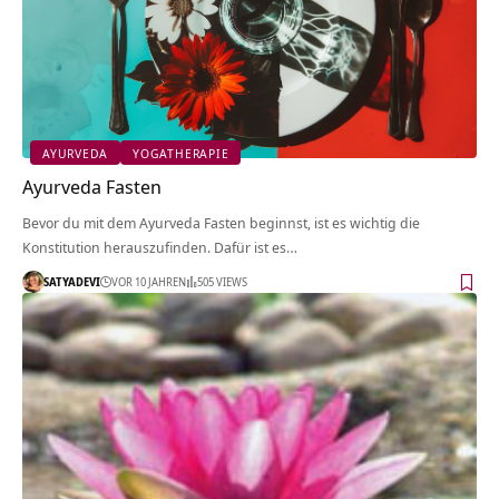
AYURVEDA
YOGATHERAPIE
Ayurveda Fasten
Bevor du mit dem Ayurveda Fasten beginnst, ist es wichtig die
Konstitution herauszufinden. Dafür ist es…
SATYADEVI
VOR 10 JAHREN
505 VIEWS