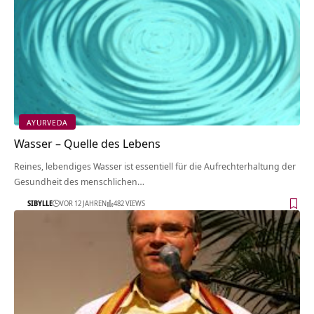
AYURVEDA
Wasser – Quelle des Lebens
Reines, lebendiges Wasser ist essentiell für die Aufrechterhaltung der
Gesundheit des menschlichen…
SIBYLLE
VOR 12 JAHREN
482 VIEWS