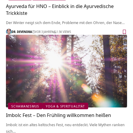
Ayurveda für HNO – Einblick in die Ayurvedische
Trickkiste
Der Winter neigt sich dem Ende, Probleme mit den Ohren, der Nase…
DR. DEVENDRA
VOR 3 JAHREN
1.5K VIEWS
SCHAMANISMUS
YOGA & SPIRITUALITÄT
Imbolc Fest – Den Frühling willkommen heißen
Imbolc ist ein altes keltisches Fest, neu entdeckt. Viele Mythen ranken
sich…