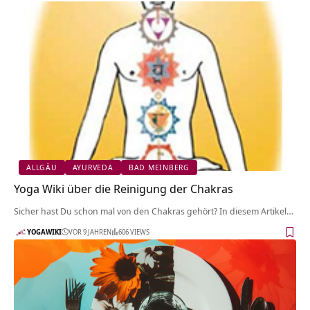
ALLGÄU
AYURVEDA
BAD MEINBERG
Yoga Wiki über die Reinigung der Chakras
Sicher hast Du schon mal von den Chakras gehört? In diesem Artikel…
YOGAWIKI
VOR 9 JAHREN
606 VIEWS