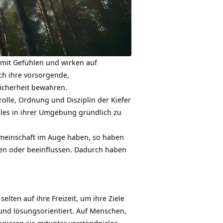
 mit
Gefühlen
und wirken auf
rch ihre vorsorgende,
Sicherheit bewahren.
olle, Ordnung und Disziplin der Kiefer
lles in ihrer Umgebung gründlich zu
meinschaft
im Auge haben, so haben
den oder beeinflussen. Dadurch haben
lten auf ihre Freizeit, um ihre Ziele
 und
lösungsorientiert
. Auf Menschen,