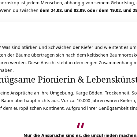
oroskop ist jedem Menschen, abhängig von seinem Geburtstag, e
 Wenn du zwischen
dem 24.08. und 02.09. oder dem 19.02. und 29
s? Was sind Stärken und Schwächen der Kiefer und wie steht es 
ten der Bäume übertragen sich nach dem
keltischen Baumhorosk
oren werden. Diese Ansicht steht in dem engen Zusammenhang m
haben.
enügsame Pionierin & Lebenskünst
keine Ansprüche an ihre Umgebung. Karge Böden, Trockenheit, Son
aum überhaupt nichts aus. Vor ca. 10.000 Jahren waren Kiefern,
 dem europäischen Kontinent. Aufgrund ihrer
Genügsamkeit
sind
Nur die Ansprüche sind es, die unzufrieden machen