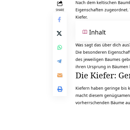
Nach dem keltischen Baumh
Eigenschaften zugeordnet.
SHARE
Kiefer.
Inhalt
Was sagt das über dich au
Die besonderen Eigenschaf
des jeweiligen Baumes geb
ihren Ursprung in Bäumen 
Die Kiefer: G
Kiefern haben geringe bis 
macht diesem genügsamen B
vorherrschenden Bäume auf