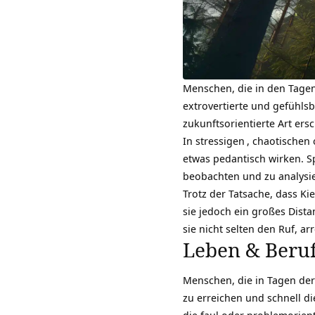
Menschen, die in den Tage
extrovertierte und gefühlsb
zukunftsorientierte Art ers
In
stressigen
, chaotischen
etwas pedantisch wirken. S
beobachten und zu analysi
Trotz der Tatsache, dass K
sie jedoch ein großes Dist
sie nicht selten den Ruf, ar
Leben & Beru
Menschen, die in Tagen der 
zu erreichen und schnell di