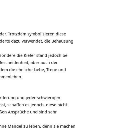
lder. Trotzdem symbolisieren diese
nderte dazu verwendet, die Behausung
sondere die Kiefer stand jedoch bei
 Bescheidenheit, aber auch der
dem die eheliche Liebe,
Treue
und
sammenleben.
orderung und jeder schwierigen
st, schaffen es jedoch, diese nicht
oßen Ansprüche und sind sehr
ohne Mangel zu leben, denn sie machen