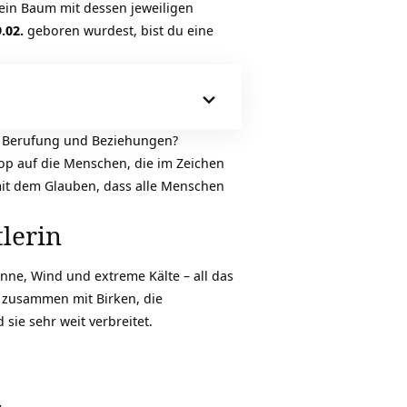
in Baum mit dessen jeweiligen
.02.
geboren wurdest, bist du eine
um Berufung und Beziehungen?
op
auf die Menschen, die im Zeichen
it dem Glauben, dass alle Menschen
lerin
ne, Wind und extreme Kälte – all das
 zusammen mit Birken, die
 sie sehr weit verbreitet.
.