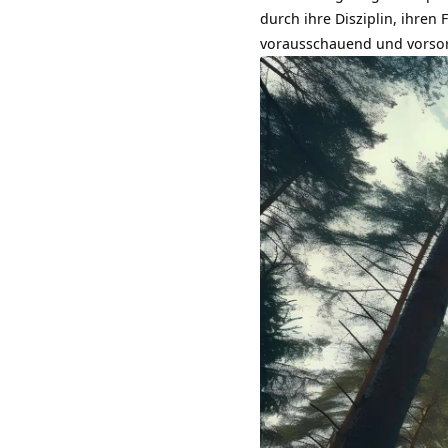
durch ihre
Disziplin
, ihren
vorausschauend und vorsor