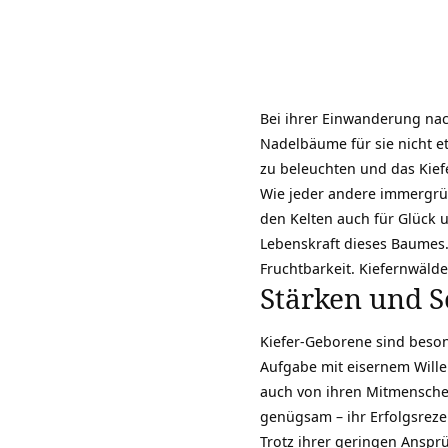
Bei ihrer Einwanderung nach
Nadelbäume für sie nicht e
zu beleuchten und das Kief
Wie jeder andere immergrüne
den Kelten auch für Glück u
Lebenskraft dieses Baumes.
Fruchtbarkeit. Kiefernwälde
Stärken und 
Kiefer-Geborene sind beson
Aufgabe mit eisernem Willen
auch von ihren Mitmensche
genügsam – ihr Erfolgsreze
Trotz ihrer geringen Ansp