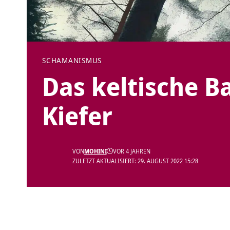
SCHAMANISMUS
Das keltische 
Kiefer
VON
MOHINI
VOR 4 JAHREN
ZULETZT AKTUALISIERT: 29. AUGUST 2022 15:28