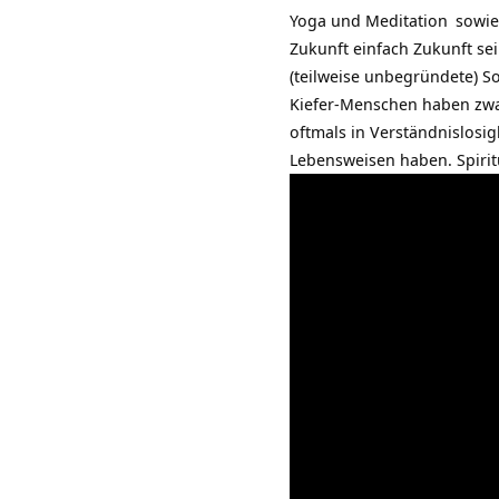
Yoga und
Meditation
sowie
Zukunft einfach Zukunft se
(teilweise unbegründete) S
Kiefer-Menschen haben zwar
oftmals in Verständnislosig
Lebensweisen haben.
Spiri