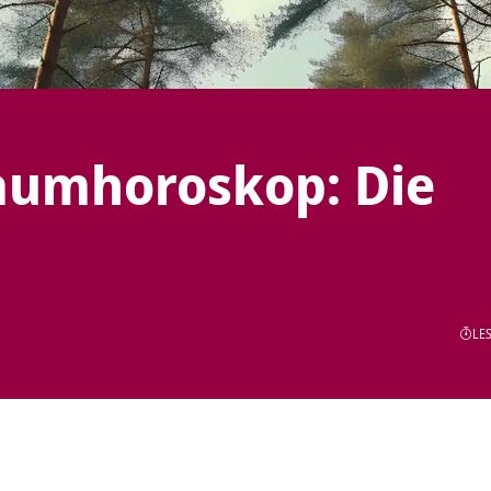
Baumhoroskop: Die
LES