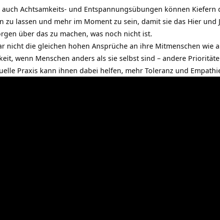
 auch Achtsamkeits- und Entspannungsübungen können Kiefern da
in zu lassen und
mehr im Moment zu sein
, damit sie das Hier und 
orgen über das zu machen, was noch nicht ist.
 nicht die gleichen hohen Ansprüche an ihre Mitmenschen wie an 
keit, wenn Menschen anders als sie selbst sind – andere Prioritäte
tuelle Praxis
kann ihnen dabei helfen, mehr Toleranz und Empathie