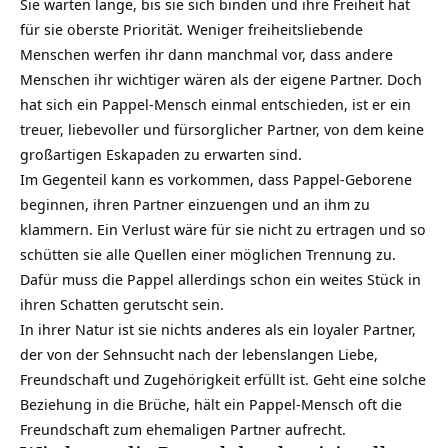
Sie warten lange, bis sie sich binden und ihre Freiheit hat
für sie oberste Priorität. Weniger freiheitsliebende
Menschen werfen ihr dann manchmal vor, dass andere
Menschen ihr wichtiger wären als der eigene Partner. Doch
hat sich ein Pappel-Mensch einmal entschieden, ist er ein
treuer, liebevoller und
fürsorglicher
Partner, von dem keine
großartigen Eskapaden zu erwarten sind.
Im Gegenteil kann es vorkommen, dass Pappel-Geborene
beginnen, ihren Partner einzuengen und an ihm zu
klammern. Ein Verlust wäre für sie nicht zu ertragen und so
schütten sie alle Quellen einer möglichen Trennung zu.
Dafür muss die Pappel allerdings schon ein weites Stück in
ihren
Schatten
gerutscht sein.
In ihrer Natur ist sie nichts anderes als ein loyaler Partner,
der von der Sehnsucht nach der lebenslangen
Liebe
,
Freundschaft und Zugehörigkeit erfüllt ist. Geht eine solche
Beziehung in die Brüche, hält ein Pappel-Mensch oft die
Freundschaft zum ehemaligen Partner aufrecht.