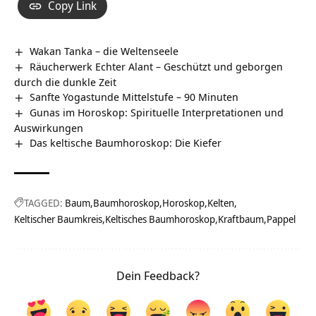
Copy Link
Wakan Tanka – die Weltenseele
Räucherwerk Echter Alant – Geschützt und geborgen
durch die dunkle Zeit
Sanfte Yogastunde Mittelstufe – 90 Minuten
Gunas im Horoskop: Spirituelle Interpretationen und
Auswirkungen
Das keltische Baumhoroskop: Die Kiefer
TAGGED:
Baum
Baumhoroskop
Horoskop
Kelten
Keltischer Baumkreis
Keltisches Baumhoroskop
Kraftbaum
Pappel
Dein Feedback?