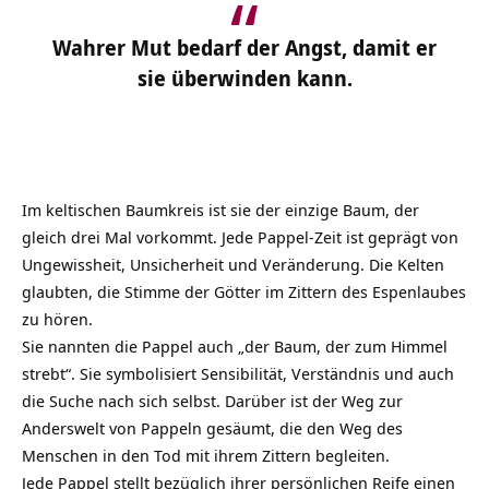
Wahrer Mut bedarf der Angst, damit er
sie überwinden kann.
Im keltischen Baumkreis ist sie der einzige Baum, der
gleich drei Mal vorkommt. Jede Pappel-Zeit ist geprägt von
Ungewissheit, Unsicherheit und Veränderung. Die Kelten
glaubten, die Stimme der
Götter
im Zittern des Espenlaubes
zu hören.
Sie nannten die Pappel auch „der Baum, der zum Himmel
strebt“. Sie symbolisiert Sensibilität, Verständnis und auch
die Suche nach sich selbst. Darüber ist der Weg zur
Anderswelt von Pappeln gesäumt, die den Weg des
Menschen in den
Tod
mit ihrem Zittern begleiten.
Jede Pappel stellt bezüglich ihrer persönlichen Reife einen