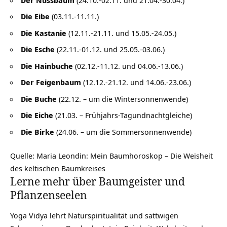
Die Eibe
(03.11.-11.11.)
Die Kastanie
(12.11.-21.11. und 15.05.-24.05.)
Die Esche
(22.11.-01.12. und 25.05.-03.06.)
Die Hainbuche
(02.12.-11.12. und 04.06.-13.06.)
Der Feigenbaum
(12.12.-21.12. und 14.06.-23.06.)
Die Buche
(22.12. – um die Wintersonnenwende)
Die Eiche
(21.03. – Frühjahrs-Tagundnachtgleiche)
Die Birke
(24.06. – um die Sommersonnenwende)
Quelle: Maria Leondin: Mein Baumhoroskop – Die Weisheit
des keltischen Baumkreises
Lerne mehr über Baumgeister und
Pflanzenseelen
Yoga Vidya lehrt Naturspiritualität und
sattwigen