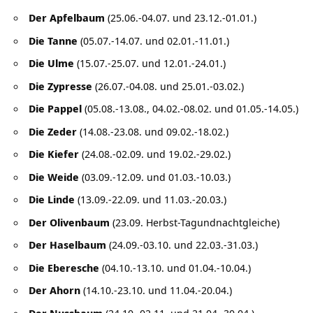
Der Apfelbaum
(25.06.-04.07. und 23.12.-01.01.)
Die Tanne
(05.07.-14.07. und 02.01.-11.01.)
Die Ulme
(15.07.-25.07. und 12.01.-24.01.)
Die Zypresse
(26.07.-04.08. und 25.01.-03.02.)
Die Pappel
(05.08.-13.08., 04.02.-08.02. und 01.05.-14.05.)
Die Zeder
(14.08.-23.08. und 09.02.-18.02.)
Die Kiefer
(24.08.-02.09. und 19.02.-29.02.)
Die Weide
(03.09.-12.09. und 01.03.-10.03.)
Die Linde
(13.09.-22.09. und 11.03.-20.03.)
Der Olivenbaum
(23.09. Herbst-Tagundnachtgleiche)
Der Haselbaum
(24.09.-03.10. und 22.03.-31.03.)
Die Eberesche
(04.10.-13.10. und 01.04.-10.04.)
Der Ahorn
(14.10.-23.10. und 11.04.-20.04.)
Der Nussbaum
(24.10.-02.11. und 21.04.-30.04.)