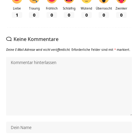
Liebe
Traurig
Fröhlich
Schläfrig
Wütend
Überrascht
Zwinker
1
0
0
0
0
0
0
Keine Kommentare
Deine E-Mail-Adresse wird nicht veröffentlicht.
Erforderliche Felder sind mit
*
markiert.