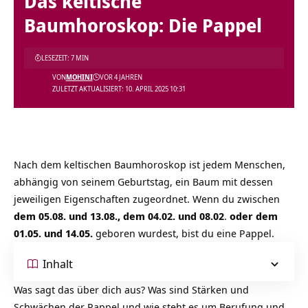
Das keltische
Baumhoroskop: Die Pappel
LESEZEIT: 7 MIN
VON
MOHINI
VOR 4 JAHREN
ZULETZT AKTUALISIERT: 10. APRIL 2025 10:31
Nach dem keltischen Baumhoroskop ist jedem Menschen,
abhängig von seinem Geburtstag, ein Baum mit dessen
jeweiligen Eigenschaften zugeordnet. Wenn du zwischen
dem 05.08. und 13.08., dem 04.02. und 08.02
.
oder dem
01.05. und 14.05.
geboren wurdest, bist du eine Pappel.
Inhalt
Was sagt das über dich aus? Was sind Stärken und
Schwächen der Pappel und wie steht es um Berufung und