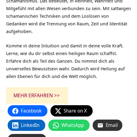
Schamanismus
. Das bedeutet, in Reinheit, Wahrheit und
Mitgefühl mit allen Wesen verbunden zu sein. Mit sattwigen
schamanischen Techniken und dem Loslösen von
Gedanken wird die Trennung von Raum, Zeit und Identität
aufgehoben.
Komme in deine Intuition und damit in deine volle Kraft.
Lerne, wie du dir selbst einen heiligen Raum schaffst.
Erfahre dich als Teil des Ganzen. Du nimmst dich als
universelles Bewusstsein wahr. Dadurch wird Heilung auf
allen Ebenen für dich und die Welt möglich.
MEHR ERFAHREN >>
Facebook
Share on X
LinkedIn
WhatsApp
Email