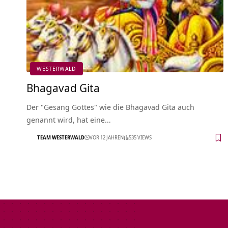
WESTERWALD
Bhagavad Gita
Der "Gesang Gottes" wie die Bhagavad Gita auch
genannt wird, hat eine…
TEAM WESTERWALD
VOR 12 JAHREN
535 VIEWS