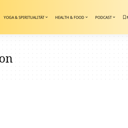
YOGA & SPIRITUALITÄT
HEALTH & FOOD
PODCAST
ion