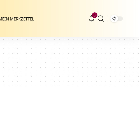
5
MEIN MERKZETTEL