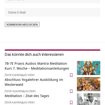
Alternative:
Das könnte dich auch interessieren
7B-7E Praxis Audios Mantra Meditation
Kurs 7. Woche – Meditationsanleitungen
VOR 9 JAHREN
657 VIEWS
Abschluss Yogalehrer Ausbildung im
Westerwald
VOR 18 JAHREN
532 VIEWS
Meditation – Zitat des Tages
VOR 4 JAHREN
422 VIEWS