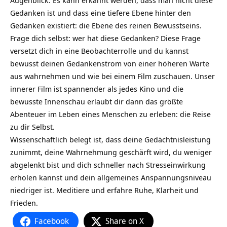
Augenblick. Es kann erkannt werden, dass man nicht diese
Gedanken ist und dass eine tiefere Ebene hinter den
Gedanken existiert: die Ebene des reinen Bewusstseins.
Frage dich selbst: wer hat diese Gedanken? Diese Frage
versetzt dich in eine Beobachterrolle und du kannst
bewusst deinen Gedankenstrom von einer höheren Warte
aus wahrnehmen und wie bei einem Film zuschauen. Unser
innerer Film ist spannender als jedes Kino und die
bewusste Innenschau erlaubt dir dann das größte
Abenteuer im Leben eines Menschen zu erleben: die Reise
zu dir Selbst.
Wissenschaftlich belegt ist, dass deine Gedächtnisleistung
zunimmt, deine Wahrnehmung geschärft wird, du weniger
abgelenkt bist und dich schneller nach Stresseinwirkung
erholen kannst und dein allgemeines Anspannungsniveau
niedriger ist. Meditiere und erfahre Ruhe, Klarheit und
Frieden.
Facebook
Share on X