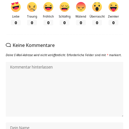
Liebe
Traurig
Fröhlich
Schläfrig
Wütend
Überrascht
Zwinker
0
0
0
0
0
0
0
Keine Kommentare
Deine E-Mail-Adresse wird nicht veröffentlicht.
Erforderliche Felder sind mit
*
markiert.