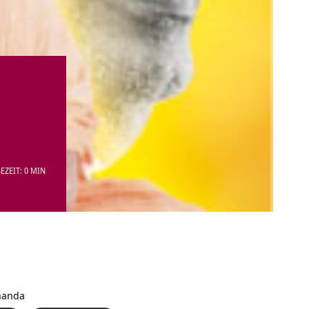
EZEIT: 0 MIN
nanda