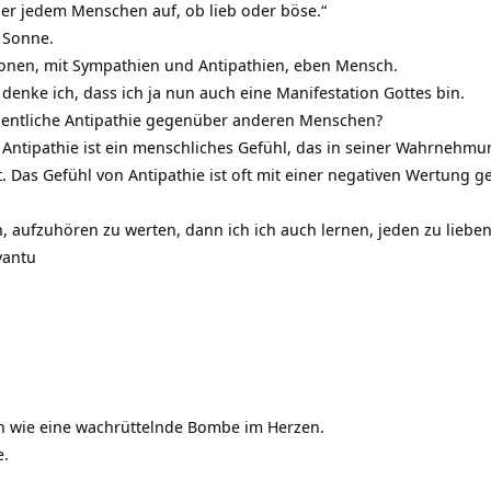
er jedem Menschen auf, ob lieb oder böse.“
 Sonne.
ionen, mit Sympathien und Antipathien, eben Mensch.
denke ich, dass ich ja nun auch eine Manifestation Gottes bin.
gentliche Antipathie gegenüber anderen Menschen?
e Antipathie ist ein menschliches Gefühl, das in seiner Wahrnehmu
t. Das Gefühl von Antipathie ist oft mit einer negativen Wertung 
en, aufzuhören zu werten, dann ich ich auch lernen, jeden zu lieben
vantu
ein wie eine wachrüttelnde Bombe im Herzen.
e.