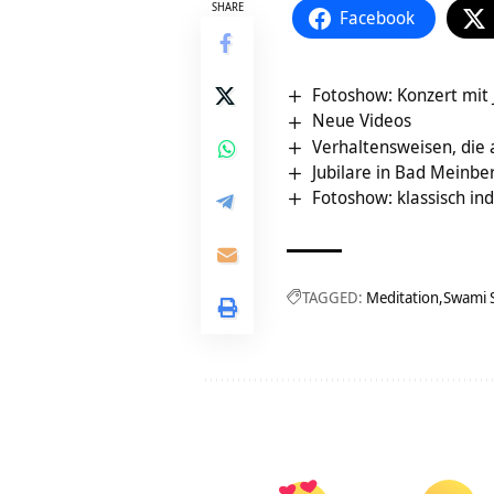
SHARE
Facebook
Fotoshow: Konzert mit 
Neue Videos
Verhaltensweisen, die a
Jubilare in Bad Meinbe
Fotoshow: klassisch in
TAGGED:
Meditation
Swami 