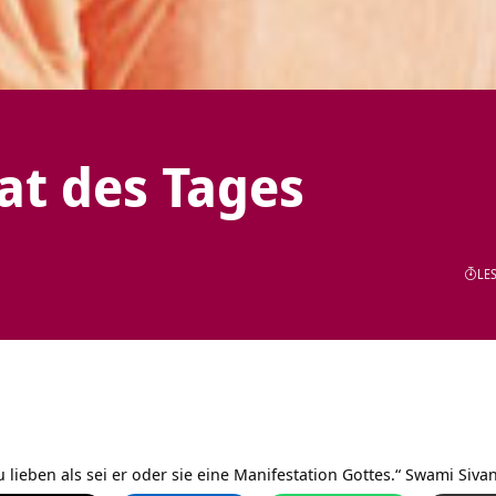
tat des Tages
LES
zu lieben als sei er oder sie eine Manifestation Gottes.“
Swami Siva