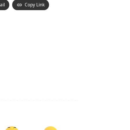
ail
Copy Link