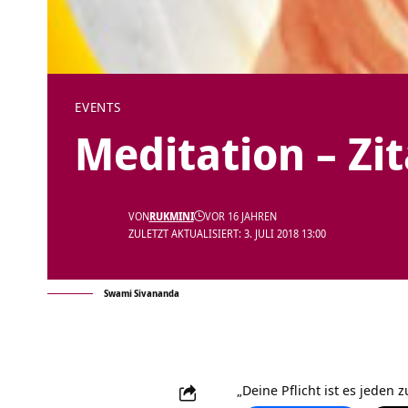
EVENTS
Meditation – Zi
VON
RUKMINI
VOR 16 JAHREN
ZULETZT AKTUALISIERT: 3. JULI 2018 13:00
Swami Sivananda
„Deine Pflicht ist es jeden 