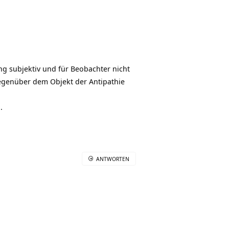
ng subjektiv und für Beobachter nicht
gegenüber dem Objekt der Antipathie
.
ANTWORTEN