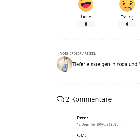
Liebe
Traurig
0
0
VORHERIGER ARTIKEL
Tiefer einsteigen in Yoga und
2 Kommentare
Peter
18. Dezember 2010 um 12:38 Uhr
OM,