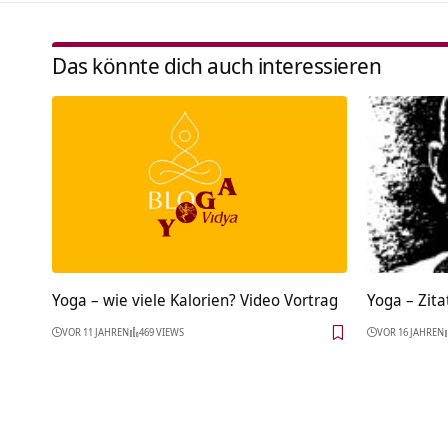
Das könnte dich auch interessieren
Yoga – wie viele Kalorien? Video Vortrag
Yoga – Zita
VOR 11 JAHREN
469 VIEWS
VOR 16 JAHREN