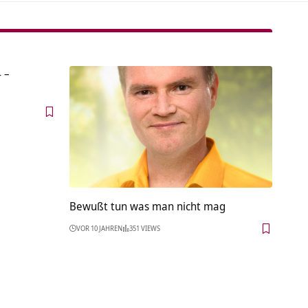
 –
Bewußt tun was man nicht mag
VOR 10 JAHREN
351 VIEWS