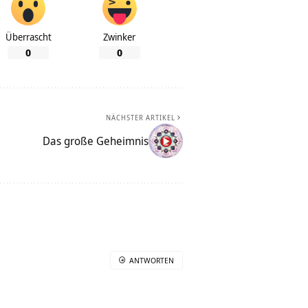
Überrascht
Zwinker
0
0
NÄCHSTER ARTIKEL
Das große Geheimnis
ANTWORTEN