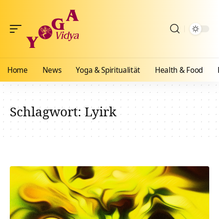
Home
News
Yoga & Spiritualität
Health & Food
Schlagwort:
Lyirk