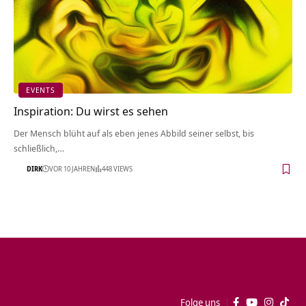
EVENTS
Inspiration: Du wirst es sehen
Der Mensch blüht auf als eben jenes Abbild seiner selbst, bis
schließlich,…
DIRK
VOR 10 JAHREN
448 VIEWS
Folge uns