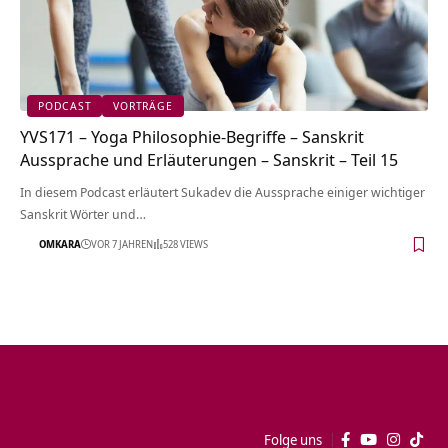
PODCAST
VORTRÄGE
YVS171 – Yoga Philosophie-Begriffe – Sanskrit
Aussprache und Erläuterungen – Sanskrit – Teil 15
In diesem Podcast erläutert Sukadev die Aussprache einiger wichtiger
Sanskrit Wörter und…
OMKARA
VOR 7 JAHREN
528 VIEWS
Folge uns