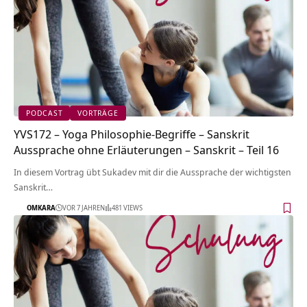
PODCAST
VORTRÄGE
YVS172 – Yoga Philosophie-Begriffe – Sanskrit
Aussprache ohne Erläuterungen – Sanskrit – Teil 16
In diesem Vortrag übt Sukadev mit dir die Aussprache der wichtigsten
Sanskrit…
OMKARA
VOR 7 JAHREN
481 VIEWS