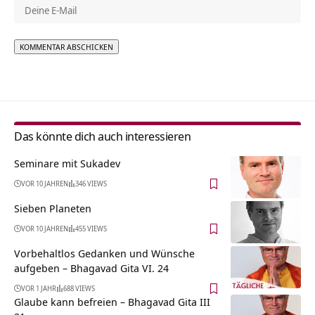
Alternative:
Das könnte dich auch interessieren
Seminare mit Sukadev
VOR 10 JAHREN
346 VIEWS
Sieben Planeten
VOR 10 JAHREN
455 VIEWS
Vorbehaltlos Gedanken und Wünsche
aufgeben – Bhagavad Gita VI. 24
VOR 1 JAHR
688 VIEWS
Glaube kann befreien – Bhagavad Gita III