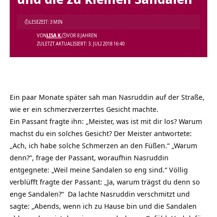
LESEZEIT: 3 MIN
VON
LISA K.
VOR 8 JAHREN
ZULETZT AKTUALISIERT: 3. JULI 2018 16:40
Ein paar Monate später sah man Nasruddin auf der Straße,
wie er ein schmerzverzerrtes Gesicht machte.
Ein Passant fragte ihn: „Meister, was ist mit dir los? Warum
machst du ein solches Gesicht? Der Meister antwortete:
„Ach, ich habe solche Schmerzen an den Füßen.“ „Warum
denn?“, frage der Passant, woraufhin Nasruddin
entgegnete: „Weil meine Sandalen so eng sind.“ Völlig
verblüfft fragte der Passant: „Ja, warum trägst du denn so
enge Sandalen?“ Da lachte Nasruddin verschmitzt und
sagte: „Abends, wenn ich zu Hause bin und die Sandalen