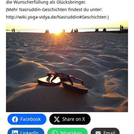
die Wunscherfüllung als Glücksbringer.
(Mehr Nasruddin-Geschichten findest du unter:
http://wiki.yoga-vidya.de/Nasruddin#Geschichten
)
Facebook
Share on X
LinkedIn
WhatsApp
Email