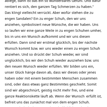
ablege, dann ist das ein so wunderbares Gefühl. Und dafür
rentiert es sich, den ganzen Tag Schmerzen zu haben.“
Das klingt vielleicht verrückt. Aber wofür stehen die zu
engen Sandalen? Ein zu enger Schuh, den wir uns
anziehen, symbolisiert neue Wünsche, die wir haben. Uns
so laufen wir eine ganze Weile in zu engen Schuhen umher,
bis in uns ein Wunsch aufkommt und wir uns diesen
erfüllen. Dann sind wir erstmal glücklich, bis der nächste
Wunsch kommt bzw. wir uns wieder einen zu engen Schuh
anziehen. Und so drückt der Schuh wieder, wir sind
unglücklich, bis wir den Schuh wieder ausziehen bzw. uns
den neuen Wunsch wieder erfüllen. Wir bilden uns ein,
unser Glück hänge davon ab, dass wir dieses oder jenes
haben oder mit einem bestimmten Menschen zusammen
sind, oder dass etwas ganz Bestimmtes geschieht. Somit
sind wir abgeschnürt, geistig nicht mehr frei, und eine
ganze Reaktionskette läuft ab. Wenn der
Wunsch
erfüllt ist,
befreit uns das zunächst mal von dem engen Schuh.