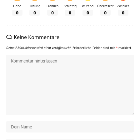
Liebe
Traurig
Fröhlich
Schläfrig
Wütend
Überrascht
Zwinker
0
0
0
0
0
0
0
Keine Kommentare
Deine E-Mail-Adresse wird nicht veröffentlicht.
Erforderliche Felder sind mit
*
markiert.