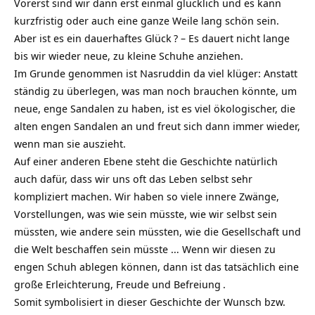
Vorerst sind wir dann erst einmal glücklich und es kann
kurzfristig oder auch eine ganze Weile lang schön sein.
Aber ist es ein dauerhaftes
Glück
? – Es dauert nicht lange
bis wir wieder neue, zu kleine Schuhe anziehen.
Im Grunde genommen ist Nasruddin da viel klüger: Anstatt
ständig zu überlegen, was man noch brauchen könnte, um
neue, enge Sandalen zu haben, ist es viel ökologischer, die
alten engen Sandalen an und freut sich dann immer wieder,
wenn man sie auszieht.
Auf einer anderen Ebene steht die Geschichte natürlich
auch dafür, dass wir uns oft das Leben selbst sehr
kompliziert machen. Wir haben so viele innere Zwänge,
Vorstellungen, was wie sein müsste, wie wir selbst sein
müssten, wie andere sein müssten, wie die Gesellschaft und
die Welt beschaffen sein müsste … Wenn wir diesen zu
engen Schuh ablegen können, dann ist das tatsächlich eine
große Erleichterung, Freude und
Befreiung
.
Somit symbolisiert in dieser Geschichte der Wunsch bzw.