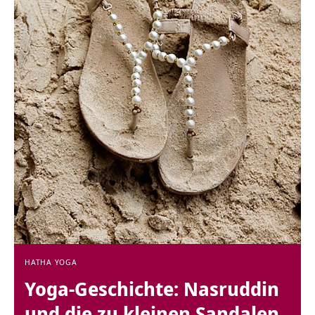
HATHA YOGA
Yoga-Geschichte: Nasruddin
und die zu kleinen Sandalen