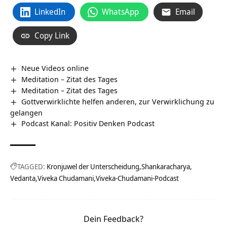
LinkedIn
WhatsApp
Email
Copy Link
Neue Videos online
Meditation – Zitat des Tages
Meditation – Zitat des Tages
Gottverwirklichte helfen anderen, zur Verwirklichung zu
gelangen
Podcast Kanal: Positiv Denken Podcast
TAGGED:
Kronjuwel der Unterscheidung
Shankaracharya
Vedanta
Viveka Chudamani
Viveka-Chudamani-Podcast
Dein Feedback?