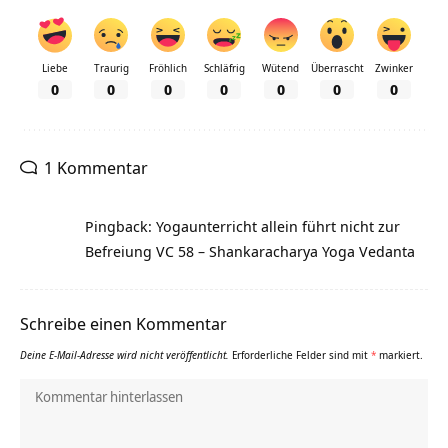
Liebe
Traurig
Fröhlich
Schläfrig
Wütend
Überrascht
Zwinker
0
0
0
0
0
0
0
1 Kommentar
Pingback: Yogaunterricht allein führt nicht zur
Befreiung VC 58 – Shankaracharya Yoga Vedanta
Schreibe einen Kommentar
Deine E-Mail-Adresse wird nicht veröffentlicht.
Erforderliche Felder sind mit
*
markiert.