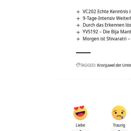
VC202 Echte Kenntnis i
9-Tage-Intensiv Weiter
Durch das Erkennen lös
YVS192 – Die Bija Mant
Morgen ist Shivaratri –
TAGGED:
Kronjuwel der Unt
Liebe
Traurig