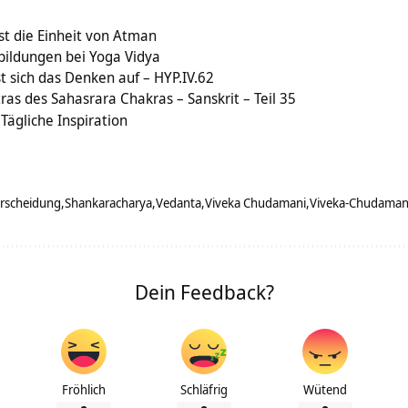
st die Einheit von Atman
bildungen bei Yoga Vidya
t sich das Denken auf – HYP.IV.62
ras des Sahasrara Chakras – Sanskrit – Teil 35
 Tägliche Inspiration
erscheidung
Shankaracharya
Vedanta
Viveka Chudamani
Viveka-Chudaman
Dein Feedback?
Fröhlich
Schläfrig
Wütend