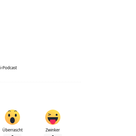
i-Podcast
Überrascht
Zwinker