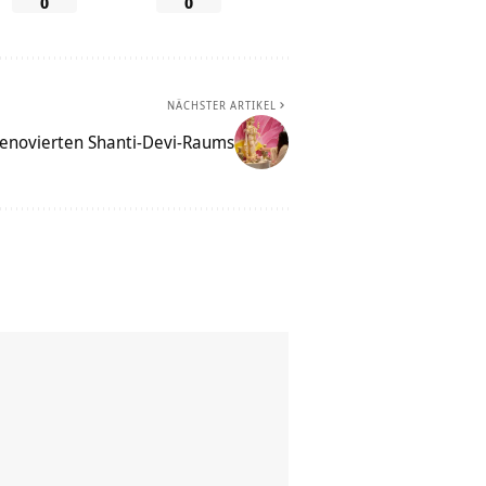
0
0
NÄCHSTER ARTIKEL
renovierten Shanti-Devi-Raums