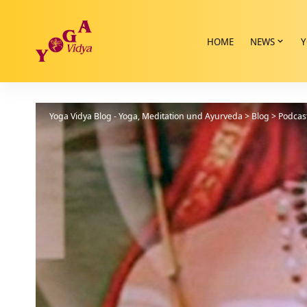
HOME
NEWS
Y
Yoga Vidya Blog - Yoga, Meditation und Ayurveda
>
Blog
>
Podcas