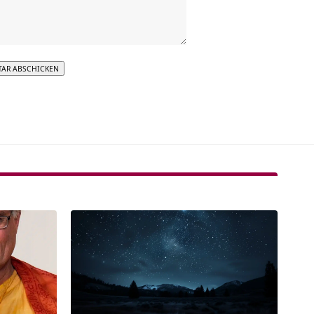
tive: