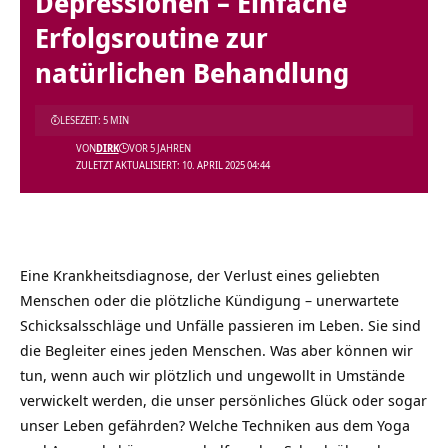
Depressionen – Einfache
Erfolgsroutine zur
natürlichen Behandlung
LESEZEIT: 5 MIN
VON
DIRK
VOR 5 JAHREN
ZULETZT AKTUALISIERT: 10. APRIL 2025 04:44
Eine Krankheitsdiagnose, der Verlust eines geliebten
Menschen oder die plötzliche Kündigung – unerwartete
Schicksalsschläge und Unfälle passieren im Leben. Sie sind
die Begleiter eines jeden Menschen. Was aber können wir
tun, wenn auch wir plötzlich und ungewollt in Umstände
verwickelt werden, die unser persönliches Glück oder sogar
unser Leben gefährden? Welche Techniken aus dem Yoga