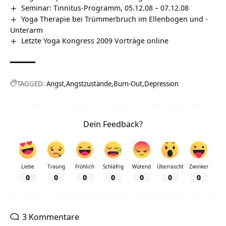
Seminar: Tinnitus-Programm, 05.12.08 – 07.12.08
Yoga Therapie bei Trümmerbruch im Ellenbogen und -
Unterarm
Letzte Yoga Kongress 2009 Vorträge online
TAGGED:
Angst
Angstzustände
Burn-Out
Depression
Dein Feedback?
Liebe
Traurig
Fröhlich
Schläfrig
Wütend
Überrascht
Zwinker
0
0
0
0
0
0
0
3 Kommentare