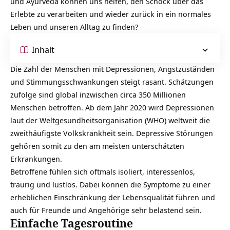
und Ayurveda können uns helfen, den Schock über das
Erlebte zu verarbeiten und wieder zurück in ein normales
Leben und unseren Alltag zu finden?
Inhalt
Die Zahl der Menschen mit Depressionen, Angstzuständen
und Stimmungsschwankungen steigt rasant. Schätzungen
zufolge sind global inzwischen circa 350 Millionen
Menschen betroffen. Ab dem Jahr 2020 wird Depressionen
laut der Weltgesundheitsorganisation (WHO) weltweit die
zweithäufigste Volkskrankheit sein. Depressive Störungen
gehören somit zu den am meisten unterschätzten
Erkrankungen.
Betroffene fühlen sich oftmals isoliert, interessenlos,
traurig und lustlos. Dabei können die Symptome zu einer
erheblichen Einschränkung der Lebensqualität führen und
auch für Freunde und Angehörige sehr belastend sein.
Einfache Tagesroutine