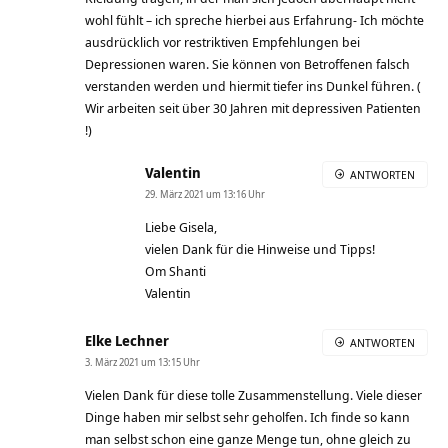
wohl fühlt – ich spreche hierbei aus Erfahrung- Ich möchte
ausdrücklich vor restriktiven Empfehlungen bei
Depressionen waren. Sie können von Betroffenen falsch
verstanden werden und hiermit tiefer ins Dunkel führen. (
Wir arbeiten seit über 30 Jahren mit depressiven Patienten
!)
Valentin
ANTWORTEN
29. März 2021 um 13:16 Uhr
Liebe Gisela,
vielen Dank für die Hinweise und Tipps!
Om Shanti
Valentin
Elke Lechner
ANTWORTEN
3. März 2021 um 13:15 Uhr
Vielen Dank für diese tolle Zusammenstellung. Viele dieser
Dinge haben mir selbst sehr geholfen. Ich finde so kann
man selbst schon eine ganze Menge tun, ohne gleich zu