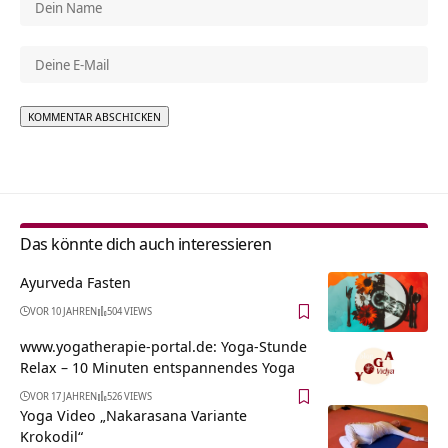
Alternative:
Das könnte dich auch interessieren
Ayurveda Fasten
VOR 10 JAHREN
504 VIEWS
www.yogatherapie-portal.de: Yoga-Stunde
Relax – 10 Minuten entspannendes Yoga
VOR 17 JAHREN
526 VIEWS
Yoga Video „Nakarasana Variante
Krokodil“